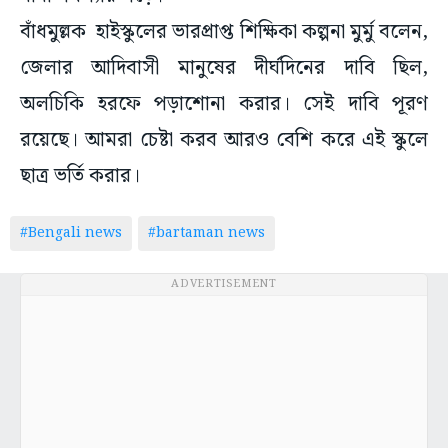
বাঁধমুল্লক হাইস্কুলের ভারপ্রাপ্ত শিক্ষিকা কল্পনা মুর্মু বলেন,
জেলার আদিবাসী মানুষের দীর্ঘদিনের দাবি ছিল,
অলচিকি হরফে পড়াশোনা করার। সেই দাবি পূরণ
রয়েছে। আমরা চেষ্টা করব আরও বেশি করে এই স্কুলে
ছাত্র ভর্তি করার।
#Bengali news
#bartaman news
ADVERTISEMENT