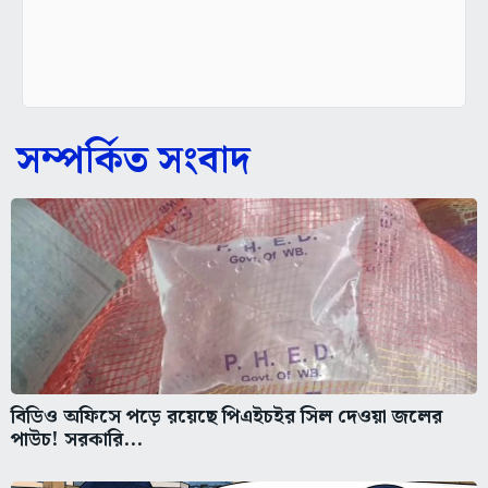
সম্পর্কিত সংবাদ
বিডিও অফিসে পড়ে রয়েছে পিএইচইর সিল দেওয়া জলের
পাউচ! সরকারি...