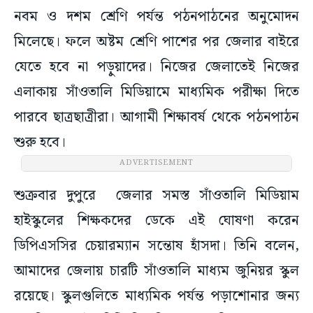
নবম ও দশম শ্রেণি পর্যন্ত পঠনপাঠনের অনুমোদন
মিলেছে। ফলে অষ্টম শ্রেণি পাশের পর জেলার বাইরে
যেতে হবে না পড়ুয়াদের। নিজের জেলাতেই নিজের
এলাকায় সাঁওতালি মিডিয়ামে মাধ্যমিক পরীক্ষা দিতে
পারবে ছাত্রছাত্রীরা। আগামী শিক্ষাবর্ষ থেকে পঠনপাঠন
শুরু হবে।
ADVERTISEMENT
শুক্রবার দুপুরে জেলার সমস্ত সাঁওতালি মিডিয়াম
হাইস্কুলের শিক্ষকদের ডেকে এই ঘোষণা করেন
ডিপিএসসির চেয়ারম্যান সন্তোষ হাঁসদা। তিনি বলেন,
আমাদের জেলায় চারটি সাঁওতালি মাধ্যম জুনিয়র স্কুল
রয়েছে। স্কুলগুলিতে মাধ্যমিক পর্যন্ত পড়াশোনার জন্য