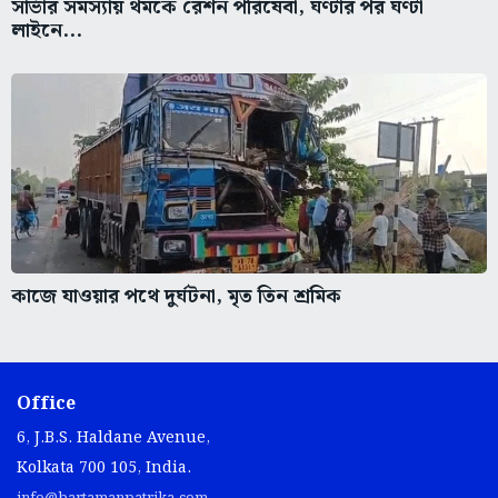
সার্ভার সমস্যায় থমকে রেশন পরিষেবা, ঘণ্টার পর ঘণ্টা
লাইনে...
কাজে যাওয়ার পথে দুর্ঘটনা, মৃত তিন শ্রমিক
Office
6, J.B.S. Haldane Avenue,
Kolkata 700 105, India.