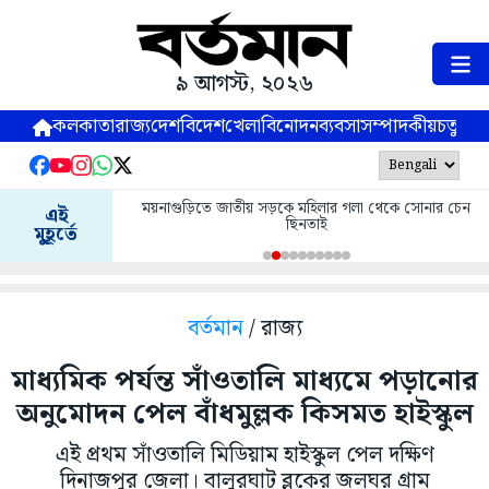
৯ আগস্ট, ২০২৬
কলকাতা
রাজ্য
দেশ
বিদেশ
খেলা
বিনোদন
ব্যবসা
সম্পাদকীয়
চতুষ্পর্ণ
ময়নাগুড়িতে জাতীয় সড়কে মহিলার গলা থেকে সোনার চেন
এই
ছিনতাই
মুহূর্তে
বর্তমান
/ রাজ্য
মাধ্যমিক পর্যন্ত সাঁওতালি মাধ্যমে পড়ানোর
অনুমোদন পেল বাঁধমুল্লক কিসমত হাইস্কুল
এই প্রথম সাঁওতালি মিডিয়াম হাইস্কুল পেল দক্ষিণ
দিনাজপুর জেলা। বালুরঘাট ব্লকের জলঘর গ্রাম