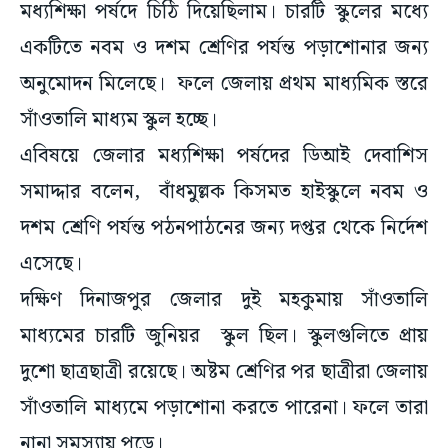
মধ্যশিক্ষা পর্ষদে চিঠি দিয়েছিলাম। চারটি স্কুলের মধ্যে
একটিতে নবম ও দশম শ্রেণির পর্যন্ত পড়াশোনার জন্য
অনুমোদন মিলেছে। ফলে জেলায় প্রথম মাধ্যমিক স্তরে
সাঁওতালি মাধ্যম স্কুল হচ্ছে।
এবিষয়ে জেলার মধ্যশিক্ষা পর্ষদের ডিআই দেবাশিস
সমাদ্দার বলেন, বাঁধমুল্লক কিসমত হাইস্কুলে নবম ও
দশম শ্রেণি পর্যন্ত পঠনপাঠনের জন্য দপ্তর থেকে নির্দেশ
এসেছে।
দক্ষিণ দিনাজপুর জেলার দুই মহকুমায় সাঁওতালি
মাধ্যমের চারটি জুনিয়র স্কুল ছিল। স্কুলগুলিতে প্রায়
দুশো ছাত্রছাত্রী রয়েছে। অষ্টম শ্রেণির পর ছাত্রীরা জেলায়
সাঁওতালি মাধ্যমে পড়াশোনা করতে পারেনা। ফলে তারা
নানা সমস্যায় পড়ে।