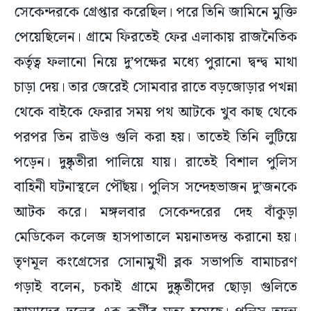
সেকেন্দরকে গ্রেপ্তার করেছিল। পরে তিনি জামিনে মুক্তি
পেয়েছিলেন। গ্রামে ফিরতেই ফের এলাকায় রাজনৈতিক
কর্তৃত্ব ফলানো নিয়ে দু’পক্ষের মধ্যে পুরানো দ্বন্দ্ব মাথা
চাড়া দেয়। তার জেরেই সোমবার রাতে বড়জোড়ার পখন্না
থেকে বাইকে ফেরার সময় পথ আটকে খুব কাছ থেকে
পরপর তিন রাউণ্ড গুলি করা হয়। তাতেই তিনি লুটিয়ে
পড়েন। দুষ্কৃতীরা পালিয়ে যায়। রাতেই বিশাল পুলিস
বাহিনী ঘটনাস্থলে পৌঁছয়। পুলিস সন্দেহভাজন দু’জনকে
আটক করে। মঙ্গলবার সেকেন্দরের দেহ বাঁকুড়া
মেডিকেল কলেজ হাসপাতালে ময়নাতদন্ত করানো হয়।
তৃণমূল কংগ্রেসের সোনামুখী ব্লক সভাপতি বামাচরণ
গড়াই বলেন, চকাই গ্রামে দুষ্কৃতীদের ছোড়া গুলিতে