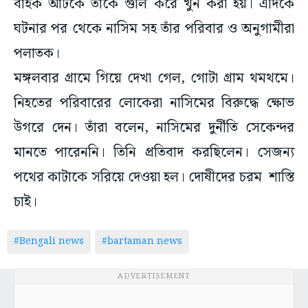
বাইক আটকে তাঁকে গুলি করে খুন করা হয়। এদিকে
ঘটনার পর থেকে নাসিম সহ তাঁর পরিবার ও অনুগামীরা
পলাতক।
মঙ্গলবার গ্রামে গিয়ে দেখা গেল, গোটা গ্রাম থমথমে।
নিহতের পরিবারের লোকেরা নাসিমের বিরুদ্ধে ক্ষোভ
উগরে দেন। তাঁরা বলেন, নাসিমের দুর্নীতি সেকেন্দর
মানতে পারেননি। তিনি প্রতিবাদ করছিলেন। সেজন্য
পথের কাটাকে সরিয়ে দেওয়া হল। দোষীদের চরম শাস্তি
চাই।
#Bengali news
#bartaman news
ADVERTISEMENT