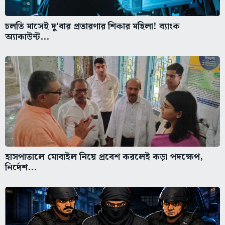
চলতি মাসেই দু'বার প্রতারণার শিকার মহিলা! ব্যাংক
অ্যাকাউন্ট...
হাসপাতালে মোবাইল নিয়ে প্রবেশ করলেই কড়া পদক্ষেপ,
নির্দেশ...