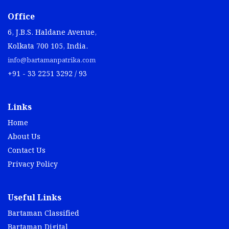
Office
6, J.B.S. Haldane Avenue,
Kolkata 700 105, India.
info@bartamanpatrika.com
+91 - 33 2251 3292 / 93
Links
Home
About Us
Contact Us
Privacy Policy
Useful Links
Bartaman Classified
Bartaman Digital