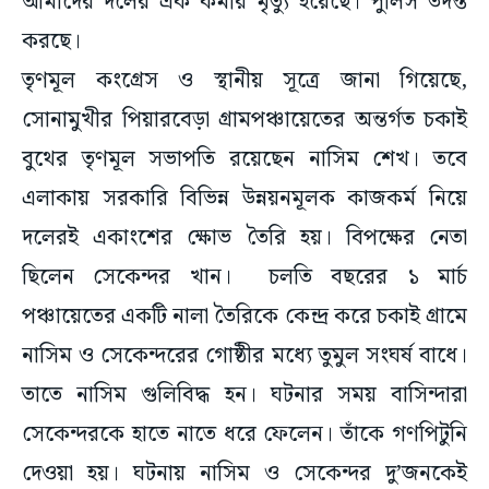
আমাদের দলের এক কর্মীর মৃত্যু হয়েছে। পুলিস তদন্ত
করছে।
তৃণমূল কংগ্রেস ও স্থানীয় সূত্রে জানা গিয়েছে,
সোনামুখীর পিয়ারবেড়া গ্রামপঞ্চায়েতের অন্তর্গত চকাই
বুথের তৃণমূল সভাপতি রয়েছেন নাসিম শেখ। তবে
এলাকায় সরকারি বিভিন্ন উন্নয়নমূলক কাজকর্ম নিয়ে
দলেরই একাংশের ক্ষোভ তৈরি হয়। বিপক্ষের নেতা
ছিলেন সেকেন্দর খান। চলতি বছরের ১ মার্চ
পঞ্চায়েতের একটি নালা তৈরিকে কেন্দ্র করে চকাই গ্রামে
নাসিম ও সেকেন্দরের গোষ্ঠীর মধ্যে তুমুল সংঘর্ষ বাধে।
তাতে নাসিম গুলিবিদ্ধ হন। ঘটনার সময় বাসিন্দারা
সেকেন্দরকে হাতে নাতে ধরে ফেলেন। তাঁকে গণপিটুনি
দেওয়া হয়। ঘটনায় নাসিম ও সেকেন্দর দু’জনকেই