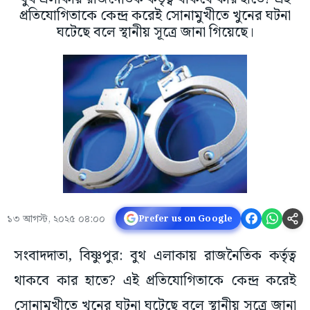
প্রতিযোগিতাকে কেন্দ্র করেই সোনামুখীতে খুনের ঘটনা
ঘটেছে বলে স্থানীয় সূত্রে জানা গিয়েছে।
১৩ আগস্ট, ২০২৫ ০৪:০০
Prefer us on Google
সংবাদদাতা, বিষ্ণুপুর: বুথ এলাকায় রাজনৈতিক কর্তৃত্ব
থাকবে কার হাতে? এই প্রতিযোগিতাকে কেন্দ্র করেই
সোনামুখীতে খুনের ঘটনা ঘটেছে বলে স্থানীয় সূত্রে জানা