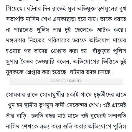
গিয়েছে। ঘটনার দিন রাতেই মূল অভিযুক্ত তৃণমূলের বুথ
সভাপতি নাসিম শেখ এলকাছাড়া হয়ে যায়। তাকে ধরতে
না পারলেও পুলিস তার দুই ছেলেকে আটক করে।
মঙ্গলবার নিহতের পরিবারের তরফে অভিযোগ দায়ের
হওয়ার পর তাদের গ্রেপ্তার করা হয়। বাঁকুড়ার পুলিস
সুপার বৈভব তেওয়ারি বলেন, অভিযোগের ভিত্তিতে দুই
যুবককে গ্রেপ্তার করা হয়েছে। ঘটনার তদন্ত চলছে।
ADVERTISEMENT
সোমবার রাতে সোনামুখীর চকাই গ্রামে দুষ্কৃতীদের হাতে
খুন হন স্থানীয় তৃণমূল কর্মী সেকেন্দর শেখ। ওই গ্রামেই
তাঁর বাড়ি। চলতি বছর মার্চ মাসে ওই বুথেরই সভাপতি
নাসিম শেখকে লক্ষ্য করে গুলি করার অভিযোগে পুলিস