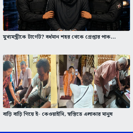
মুখ্যমন্ত্রীকে টার্গেট? বর্ধমান শহর থেকে গ্রেপ্তার পাক...
বাড়ি বাড়ি গিয়ে ই- কেওয়াইসি, স্বস্তিতে এলাকার মানুষ