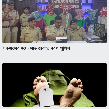
একমাসের মধ্যে সাত ডাকাত ধরল পুলিশ