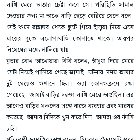
লাথি মেরে ভাঙার চেষ্টা করে সে। পরিস্থিতি সামাল
দেওয়ার জন্য মা তাকে বাড়ি ছেড়ে বেরিয়ে যেতে বলে।
সেই শুনে রান্নাঘর থেকে ছুটে গিয়ে হাঁসুয়া নিয়ে এসে
মায়ের বুকে এলোপাথাড়ি কোপাতে থাকে। তারপর
নিমেষের মধ্যে পালিয়ে যায়।
মৃতার বোন আনোয়ারা বিবি বলেন, হাঁসুয়া দিয়ে মেরে
সেটা নিয়েই পালিয়ে গেছে জামাই। ঘটনার সময় আমার
দুই মেয়েও ওখানে ছিল। ওরা কোনওক্রমে রক্ষা
পেয়েছে। জামাই বাড়ির দরজা লাথি মেরে ভাঙছিল। এর
আগেও বাড়ির সকলের সঙ্গে বাজে ব্যবহার এবং মারধর
করেছে। আমার দিদিকে খুন করে দিল। আমরা ওর ফাঁসি
চাই।