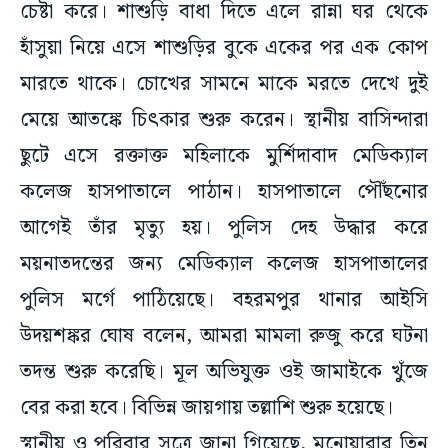
চেষ্টা করে। শাশুড়ি বাধা দিতে এলে রান্না ঘর থেকে
হাঁসুয়া নিয়ে এসে শাশুড়ির বুকে একের পর এক কোপ
মারতে থাকে। চোখের সামনে মাকে মরতে দেখে দুই
মেয়ে আতঙ্কে চিৎকার শুরু করেন। স্থানীয় বাসিন্দারা
ছুটে এসে রক্তাক্ত মহিলাকে মুর্শিদাবাদ মেডিক্যাল
কলেজ হাসপাতালে পাঠান। হাসপাতালে পৌঁছনোর
আগেই তাঁর মৃত্যু হয়। পুলিস দেহ উদ্ধার করে
ময়নাতদন্তের জন্য মেডিক্যাল কলেজ হাসপাতালের
পুলিস মর্গে পাঠিয়েছে। বহরমপুর থানার আইসি
উদয়শঙ্কর ঘোষ বলেন, আমরা মামলা রুজু করে ঘটনা
তদন্ত শুরু করেছি। মূল অভিযুক্ত ওই জামাইকে খুঁজে
বের করা হবে। বিভিন্ন জায়গায় তল্লাশি শুরু হয়েছে।
স্থানীয় ও পরিবার সূত্রে জানা গিয়েছে, মনোয়ারার তিন