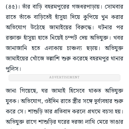
(৪৫)। তাঁর বাড়ি বহরমপুরের গজধরপাড়ায়। সোমবার
রাতে তাঁকে বাড়িতেই হাঁসুয়া দিয়ে কুপিয়ে খুন করার
অভিযোগ উঠেছে জামাইয়ের বিরুদ্ধে। ঘটনার পর
রক্তাক্ত হাঁসুয়া হাতে নিয়েই চম্পট দেয় অভিযুক্ত। খবর
জানাজানি হতে এলাকায় চাঞ্চল্য ছড়ায়। অভিযুক্ত
জামাইয়ের খোঁজে তল্লাশি শুরু করেছে বহরমপুর থানার
পুলিস।
ADVERTISEMENT
জানা গিয়েছে, ঘর জামাই হিসেবে থাকত অভিযুক্ত
যুবক। অভিযোগ, ওইদিন রাতে স্ত্রীর সঙ্গে দুর্ব্যবহার শুরু
করে সে। শাশুড়ি তার প্রতিবাদ করলে প্রথমে বচসা হয়।
অভিযুক্ত রাগে শাশুড়ির ঘরের দরজা লাথি মেরে ভাঙার