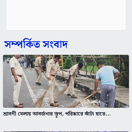
সম্পর্কিত সংবাদ
শ্রাবণী মেলায় আবর্জনার স্তূপ, পরিষ্কারে ঝাঁটা হাতে...