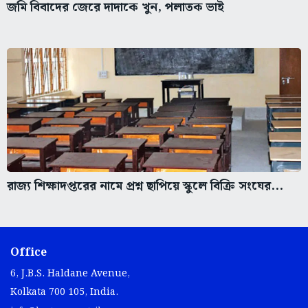
জমি বিবাদের জেরে দাদাকে খুন, পলাতক ভাই
রাজ্য শিক্ষাদপ্তরের নামে প্রশ্ন ছাপিয়ে স্কুলে বিক্রি সংঘের...
Office
6, J.B.S. Haldane Avenue,
Kolkata 700 105, India.