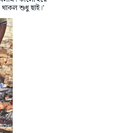
থাকল শুধু ছাই।’