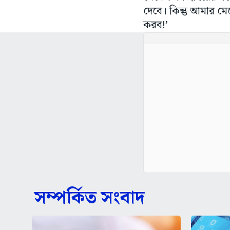
দেবে। কিন্তু আমার মে
করব!’
সম্পর্কিত সংবাদ