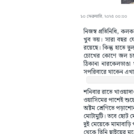
১০ ফেব্রুয়ারি, ২০২৫ ০০:০০
নিজস্ব প্রতিনিধি, ক
খুব ভয়। সারা বছর য
রয়েছে। কিন্তু হাতে 
চোখের কোণে জল চলে
ঠিকানা নারকেলডাঙা 
সপরিবারে থাকেন এখ
শনিবার রাতে খাওয়াদা
ওয়াসিমের পাশেই শুয়েছি
অষ্টম শ্রেণিতে পড়া
মোটামুটি। তবে ছোট মে
দুই মেয়েকে মামাবাড়ি 
থেকে তিনি ছাইয়ের মধ্