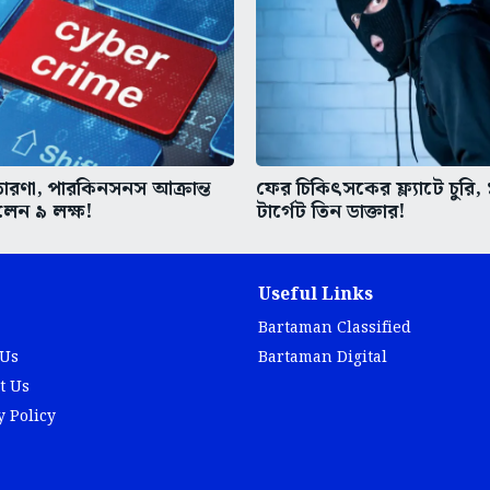
রতারণা, পারকিনসনস আক্রান্ত
ফের চিকিৎসকের ফ্ল্যাটে চুরি,
ালেন ৯ লক্ষ!
টার্গেট তিন ডাক্তার!
Useful Links
Bartaman Classified
 Us
Bartaman Digital
t Us
y Policy