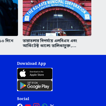
 ১০ দিনে
তারাতলার বিপর্যয়ে এলবিএস এবং
আর্কিটেক্ট কালো তালিকাভুক্ত,...
Download App
Social