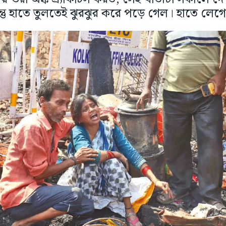
্তু হাতে তুলতেই ঝুরঝুর করে পড়ে গেল। হাতে লেগে 