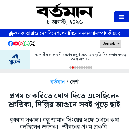
৮ আগস্ট, ২০২৬
কলকাতা
রাজ্য
দেশ
বিদেশ
খেলা
বিনোদন
ব্যবসা
সম্পাদকীয়
চতুষ্পর্ণ
আগামীকাল শ্রাবণী মেলার চতুর্থ সপ্তাহে বাড়তি নিরাপত্তার ব্যবস্থা
এই
করল প্রশাসন
মুহূর্তে
বর্তমান
/ দেশ
প্রথম চাকরিতে যোগ দিতে এসেছিলেন
শ্রুতিকা, দিল্লির আগুনে সবই পুড়ে ছাই
বুধবার সকাল। বন্ধু আমান সিংয়ের সঙ্গে ফোনে কথা
বলছিলেন শ্রুতিকা। জীবনের প্রথম চাকরি।