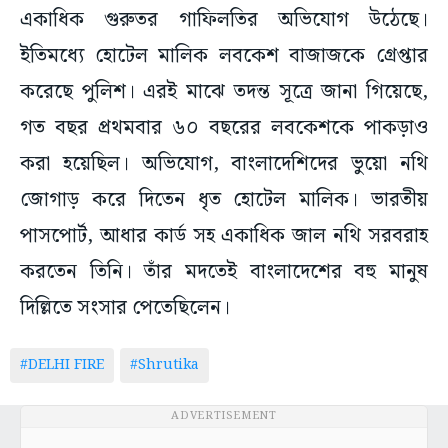
একাধিক গুরুতর গাফিলতির অভিযোগ উঠেছে।
ইতিমধ্যে হোটেল মালিক লবকেশ বাজাজকে গ্রেপ্তার
করেছে পুলিশ। এরই মাঝে তদন্ত সূত্রে জানা গিয়েছে,
গত বছর প্রথমবার ৬০ বছরের লবকেশকে পাকড়াও
করা হয়েছিল। অভিযোগ, বাংলাদেশিদের ভুয়ো নথি
জোগাড় করে দিতেন ধৃত হোটেল মালিক। ভারতীয়
পাসপোর্ট, আধার কার্ড সহ একাধিক জাল নথি সরবরাহ
করতেন তিনি। তাঁর মদতেই বাংলাদেশের বহু মানুষ
দিল্লিতে সংসার পেতেছিলেন।
#DELHI FIRE
#Shrutika
ADVERTISEMENT