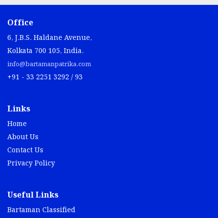
Office
6, J.B.S. Haldane Avenue,
Kolkata 700 105, India.
info@bartamanpatrika.com
+91 - 33 2251 3292 / 93
Links
Home
About Us
Contact Us
Privacy Policy
Useful Links
Bartaman Classified