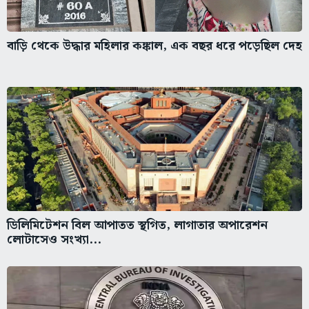
বাড়ি থেকে উদ্ধার মহিলার কঙ্কাল, এক বছর ধরে পড়েছিল দেহ
ডিলিমিটেশন বিল আপাতত স্থগিত, লাগাতার অপারেশন
লোটাসেও সংখ্যা...