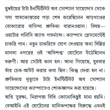
মুম্বইয়ের টাটা ইনস্টিটিউট অব সোশ্যাল সায়েন্সেস থেকে
সদ্য স্নাতকোত্তরের পড়া শেষ করেছিলেন ঝাড়খণ্ডের
বোকারোর বাসিন্দা শ্রুতিকা বারানওয়াল। বিষয়—
ওয়াটার পলিসি অ্যান্ড গভর্ন্যান্স। ক্যাম্পাস প্লেসমেন্টেই
চাকরি পান। নতুন চাকরিতে যোগ দেওয়ার জন্য দিল্লির
মালব্য নগরের ওই ‘অভিশপ্ত’ হোটেলে উঠেছিলেন
তরুণী। আর সেটাই কাল হল। জানা গিয়েছে, বুধবার
তাঁর চেক-আউট করার কথা ছিল। কিন্তু ফেরা হল না।
শ্রুতিকার মৃত্যুতে টাটা ইনস্টিটিউট অব সোশ্যাল
সায়েন্সেসের ক্যাম্পাসেও শোকজ্ঞাপন করা হয়েছে।
অগ্নি সুরক্ষা, নিরাপত্তা বিধি কোনোকিছুই মানা হয়নি।
বেআইনি এই হোটেলের মালিকপক্ষের বিরুদ্ধে এমনই