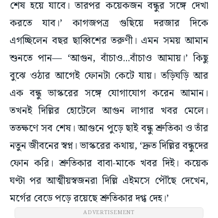
শেষ হয়ে যাবে। তারপর কয়েকজন বন্ধুর সঙ্গে দেখা
করতে যাব।’ কাগজপত্র গুছিয়ে দরজার দিকে
এগচ্ছিলেন বছর ছাব্বিশের তরুণী। এমন সময় আমান
শুনতে পান— ‘আগুন, বাঁচাও...বাঁচাও আমায়।’ কিছু
বুঝে ওঠার আগেই ফোনটা কেটে যায়। তড়িঘড়ি আর
এক বন্ধু ভাস্করের সঙ্গে যোগাযোগ করেন আমান।
তখনই দিল্লির হোটেলে আগুন লাগার খবর মেলে।
ততক্ষণে সব শেষ। আগুনে পুড়ে ছাই বন্ধু শ্রুতিকা ও তাঁর
নতুন জীবনের স্বপ্ন। ভাস্করের কথায়, ‘দ্রুত দিল্লির বন্ধুদের
ফোন করি। শ্রুতিকার বাবা-মাকে খবর দিই। কয়েক
ঘণ্টা পর আত্মীয়স্বজনরা দিল্লি এইমসে পৌঁছে দেখেন,
মর্গের বেডে পড়ে রয়েছে শ্রুতিকার দগ্ধ দেহ।’
ADVERTISEMENT