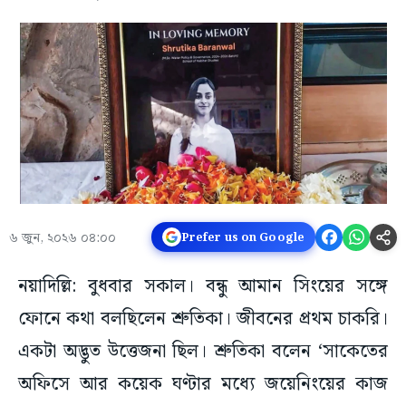
৬ জুন, ২০২৬ ০৪:০০
Prefer us on Google
নয়াদিল্লি: বুধবার সকাল। বন্ধু আমান সিংয়ের সঙ্গে
ফোনে কথা বলছিলেন শ্রুতিকা। জীবনের প্রথম চাকরি।
একটা অদ্ভুত উত্তেজনা ছিল। শ্রুতিকা বলেন ‘সাকেতের
অফিসে আর কয়েক ঘণ্টার মধ্যে জয়েনিংয়ের কাজ