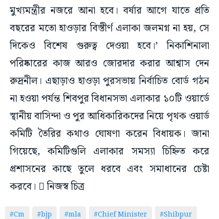
মুখ্যমন্ত্রীর নজরে আনা হবে। বর্ষার আগে যাতে প্রতি
বছরের মতো হাওড়ার বিস্তীর্ণ এলাকা জলমগ্ন না হয়, সে
দিকেও বিশেষ গুরুত্ব দেওয়া হবে।’ নিকাশিনালা
পরিষ্কারের কাজ আরও জোরদার করার আশ্বাস দেন
রুদ্রনীল। এছাড়াও হাওড়া পুরসভায় নির্বাচিত বোর্ড গঠন
না হওয়া পর্যন্ত শিবপুর বিধানসভা এলাকার ১০টি ওয়ার্ডে
স্থানীয় বাসিন্দা ও পুর আধিকারিকদের নিয়ে পৃথক ওয়ার্ড
কমিটি তৈরির কথাও ঘোষণা করেন বিধায়ক। জানা
গিয়েছে, কমিটিগুলি এলাকার সমস্যা চিহ্নিত করে
প্রশাসনের কাছে তুলে ধরবে এবং সমাধানের চেষ্টা
করবে।  নিজস্ব চিত্র
#Cm
#bjp
#mla
#Chief Minister
#Shibpur