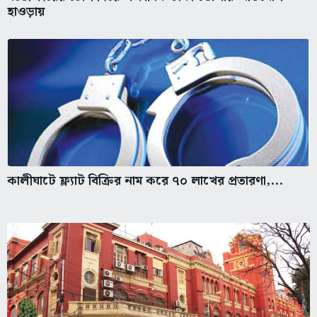
হাওড়ায়
কালীঘাটে ফ্ল্যাট বিক্রির নাম করে ৭০ লাখের প্রতারণা,...