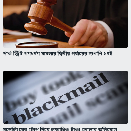
পার্ক স্ট্রিট গণধর্ষণ মামলায় দ্বিতীয় পর্যায়ের শুনানি ১৪ই
মডেলিংয়ের টোপ দিয়ে লক্ষাধিক টাকা তোলার অভিযোগ