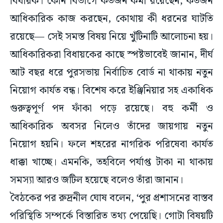
বিধায়ক। কোন বিভাগে কতজন কর্মী রয়েছেন, কতজন
আধিকারিক কাজ করছেন, কোথায় কী ধরনের ঘাটতি
রয়েছে— সেই সমস্ত বিষয় নিয়ে খুঁটিনাটি আলোচনা হয়।
আধিকারিকরা বিধায়কের কাছে স্পষ্টভাবেই জানান, দীর্ঘ
আট বছর ধরে পুরসভায় নির্বাচিত বোর্ড না থাকায় নতুন
নিয়োগ কার্যত বন্ধ। বিশেষ করে ইঞ্জিনিয়ার সহ একাধিক
গুরুত্বপূর্ণ পদ ফাঁকা পড়ে রয়েছে। বহু কর্মী ও
আধিকারিক অবসর নিলেও তাঁদের জায়গায় নতুন
নিয়োগ হয়নি। ফলে শহরের নাগরিক পরিষেবা কার্যত
ধাক্কা খাচ্ছে। এমনকি, তহবিলে পর্যাপ্ত টাকা না থাকায়
সমস্যা আরও জটিল হয়েছে বলেও তাঁরা জানান।
বৈঠকের পর রুদ্রনীল ঘোষ বলেন, ‘পুর প্রশাসনের বাস্তব
পরিস্থিতি সম্পর্কে বিস্তারিত তথ্য পেয়েছি। গোটা বিষয়টি