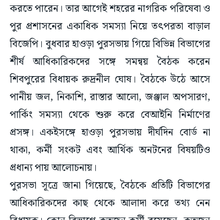
করতে পারেন। তার আগেই শহরের নাগরিক পরিষেবা ও
পুর প্রশাসনের একাধিক সমস্যা নিয়ে তৎপরতা বাড়াল
বিজেপি। বুধবার হাওড়া পুরসভায় গিয়ে বিভিন্ন বিভাগের
শীর্ষ আধিকারিকদের সঙ্গে সমন্বয় বৈঠক করেন
শিবপুরের বিধায়ক রুদ্রনীল ঘোষ। বৈঠকে উঠে আসে
পানীয় জল, নিকাশি, রাস্তার আলো, জঞ্জাল অপসারণ,
পার্কিং সমস্যা থেকে শুরু করে বেআইনি নির্মাণের
প্রসঙ্গ। একইসঙ্গে হাওড়া পুরসভায় দীর্ঘদিন বোর্ড না
থাকা, কর্মী সংকট এবং আর্থিক অনটনের বিষয়টিও
প্রধান্য পায় আলোচনায়।
পুরসভা সূত্রে জানা গিয়েছে, বৈঠকে প্রতিটি বিভাগের
আধিকারিকদের কাছ থেকে আলাদা করে তথ্য নেন