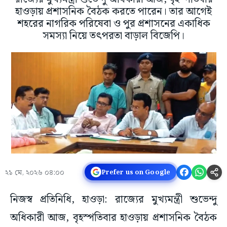
হাওড়ায় প্রশাসনিক বৈঠক করতে পারেন। তার আগেই
শহরের নাগরিক পরিষেবা ও পুর প্রশাসনের একাধিক
সমস্যা নিয়ে তৎপরতা বাড়াল বিজেপি।
২১ মে, ২০২৬ ০৪:০০
Prefer us on Google
নিজস্ব প্রতিনিধি, হাওড়া: রাজ্যের মুখ্যমন্ত্রী শুভেন্দু
অধিকারী আজ, বৃহস্পতিবার হাওড়ায় প্রশাসনিক বৈঠক