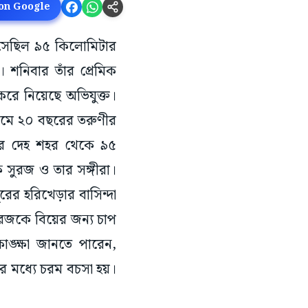
 on Google
সেছিল ৯৫ কিলোমিটার
। শনিবার তাঁর প্রেমিক
রে নিয়েছে অভিযুক্ত।
নামে ২০ বছরের তরুণীর
তাঁর দেহ শহর থেকে ৯৫
ক সুরজ ও তার সঙ্গীরা।
ের হরিখেড়ার বাসিন্দা
সুরজকে বিয়ের জন্য চাপ
ঙ্ক্ষা জানতে পারেন,
ের মধ্যে চরম বচসা হয়।