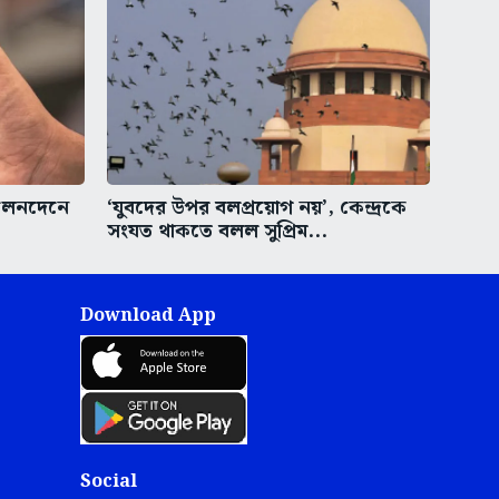
লেনদেনে
‘যুবদের উপর বলপ্রয়োগ নয়’, কেন্দ্রকে
সংযত থাকতে বলল সুপ্রিম...
Download App
Social