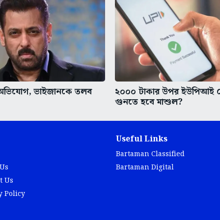
র অভিযোগ, ভাইজানকে তলব
২০০০ টাকার উপর ইউপিআই 
গুনতে হবে মাশুল?
Useful Links
Bartaman Classified
 Us
Bartaman Digital
t Us
y Policy