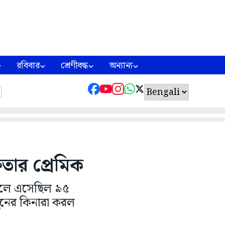
রবিবার
শ্রেণীবদ্ধ
অন্যান্য
তার প্রেমিক
ফেলে এসেছিল ৯৫
খুনের কিনারা করল