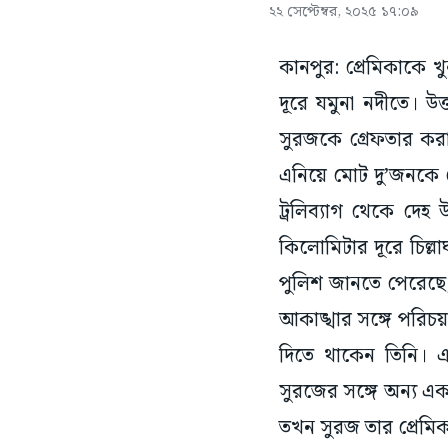
২২ সেপ্টেম্বর, ২০২৫ ১৭:০৯
কানপুর: প্রেমিকাকে
দূরে যমুনা নদীতে। উত
সুরজকে গ্রেফতার কর
এনিয়ে মোট দু’জনকে গ
ট্রলিব্যাগ থেকে দেহ
কিলোমিটার দূরে চিল্ল
পুলিশ জানতে পেরেছে,
আকাঙ্খার সঙ্গে পরিচয়
দিতে থাকেন তিনি। এ
সুরজের সঙ্গে অন্য এক
তখন সুরজ তার প্রেমি