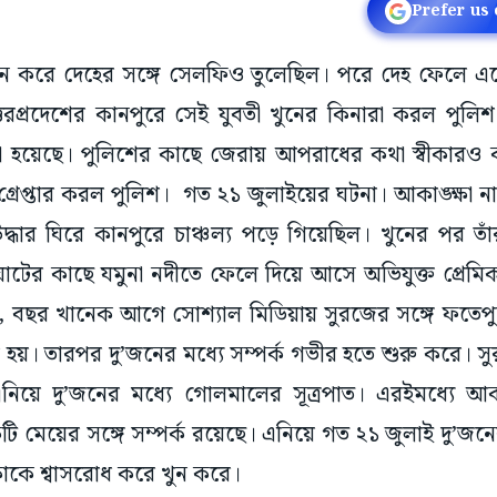
Prefer us
 খুন করে দেহের সঙ্গে সেলফিও তুলেছিল। পরে দেহ ফেলে এ
্তরপ্রদেশের কানপুরে সেই যুবতী খুনের কিনারা করল পুলিশ
া হয়েছে। পুলিশের কাছে জেরায় আপরাধের কথা স্বীকারও ক
্রেপ্তার করল পুলিশ। গত ২১ জুলাইয়ের ঘটনা। আকাঙ্ক্ষা 
 উদ্ধার ঘিরে কানপুরে চাঞ্চল্য পড়ে গিয়েছিল। খুনের পর 
াঘাটের কাছে যমুনা নদীতে ফেলে দিয়ে আসে অভিযুক্ত প্রেমি
 বছর খানেক আগে সোশ্যাল মিডিয়ায় সুরজের সঙ্গে ফতেপুর
 হয়। তারপর দু’জনের মধ্যে সম্পর্ক গভীর হতে শুরু করে। 
নিয়ে দু’জনের মধ্যে গোলমালের সূত্রপাত। এরইমধ্যে আকা
টি মেয়ের সঙ্গে সম্পর্ক রয়েছে। এনিয়ে গত ২১ জুলাই দু’জন
কাকে শ্বাসরোধ করে খুন করে।