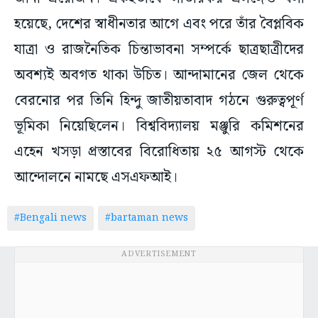
হয়েছে, দেশের স্বাধীনতার আগে এবং পরে তাঁর বৈপ্লবিক
যাত্রা ও রাজনৈতিক চিন্তাভাবনা সম্পর্কে ছাত্রছাত্রীদের
অবশ্যই অবগত থাকা উচিত। আন্দামানের জেল থেকে
বেরনোর পর তিনি হিন্দু জাতীয়তাবাদ গঠনে গুরুত্বপূর্ণ
ভূমিকা নিয়েছিলেন। বিশ্ববিদ্যালয় মঞ্জুরি কমিশনের
এহেন খসড়া প্রস্তাবের বিরোধিতায় ২৫ আগস্ট থেকে
আন্দোলনে নামছে এসএফআই।
#Bengali news
#bartaman news
ADVERTISEMENT