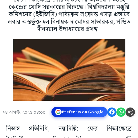
কেন্দ্রের মোদি সরকারের বিরুদ্ধে। বিশ্ববিদ্যালয় মঞ্জুরি
কমিশনের (ইউজিসি) পাঠ্যক্রম সংক্রান্ত খসড়া প্রস্তাবে
এবার অন্তর্ভুক্ত হল বিনায়ক দামোদর সাভারকর, পণ্ডিত
দীনদয়াল উপাধ্যায়ের প্রসঙ্গ।
২৪ আগস্ট, ২০২৫ ০৪:০০
Prefer us on Google
নিজস্ব প্রতিনিধি, নয়াদিল্লি: ফের শিক্ষাক্ষেত্রে