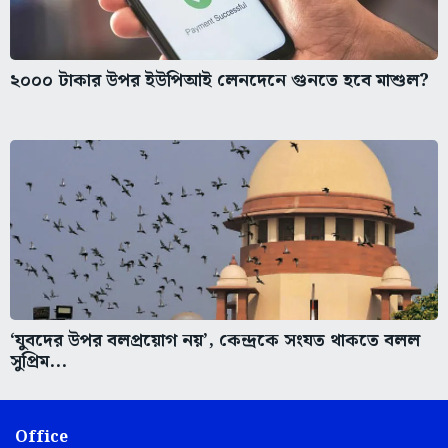
২০০০ টাকার উপর ইউপিআই লেনদেনে গুনতে হবে মাশুল?
‘যুবদের উপর বলপ্রয়োগ নয়’, কেন্দ্রকে সংযত থাকতে বলল
সুপ্রিম...
Office