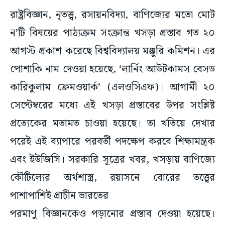
রাষ্ট্রবিজ্ঞান, নৃতত্ত্ব, রসায়নবিদ্যা, বাণিজ্যের মতো মোট
ন’টি বিষয়ের পাঠ্যক্রম সংক্রান্ত খসড়া প্রস্তাব গত ২০
আগস্ট প্রকাশ করেছে বিশ্ববিদ্যালয় মঞ্জুরি কমিশন। এর
পোশাকি নাম দেওয়া হয়েছে, ‘লার্নিং আউটকামস বেসড
কারিকুলাম ফ্রেমওয়ার্ক’ (এলওসিএফ)। আগামী ২০
সেপ্টেম্বরের মধ্যে এই খসড়া প্রস্তাবের উপর সংশ্লিষ্ট
প্রত্যেকের মতামত চাওয়া হয়েছে। তা খতিয়ে দেখার
পরেই এই ব্যাপারে পরবর্তী পদক্ষেপ করবে শিক্ষামন্ত্রক
এবং ইউজিসি। সরকারি সূত্রের খবর, খসড়ায় বাণিজ্যে
কৌটিল্যের অর্থশাস্ত্র, রয়াসনে বোরের তত্ত্বের
পাশাপাশিই প্রাচীন ভারতের
পরমাণু বিজ্ঞানকেও পড়ানোর প্রস্তাব দেওয়া হয়েছে।