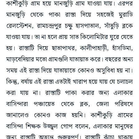
কাশীকুড়ি গ্রাম হয়ে মানজুড়ি গ্রাম যাওয়া যায়। এরপর
মানজুড়ি থেকে পাকা রাস্তা দিয়ে সহজেই মুরাডি
রেলস্টেশন, রামচন্দ্রপুর চক্ষু হাসপাতাল, সাঁতুড়ি ব্লকে
যাওয়া যায়। তা না হলে প্রায় সাত কিলোমিটার ঘুরে যেতে
হয়। রাস্তাটি দিয়ে ছাতাপাথর, কালীপাহাড়ী, হাঁসডিমা,
মাড়বেদিয়ার মতো গ্রামগুলি যাতায়াত করে। বছরের অন্য
সময় এই রাস্তা দিয়ে যাতায়াতে কোনও অসুবিধা হয় না।
কিন্তু, বর্ষায় এই রাস্তা এতটাই খারাপ হয়ে যায় যে চলাচল
করা যায় না। রাস্তাটি পাকা করার জন্য এলাকার
বাসিন্দারা পঞ্চায়েত থেকে ব্লক, জেলা পরিষদে
জানালেও কোনও কাজ হয়নি। কাশীকুড়ি গ্রামের
বাসিন্দা শিক্ষক উজ্জ্বল গোপ বলেন, এলাকার মানুষের
জন্য রাস্তাটি অত্যন্ত গুরুত্বপূর্ণ। রাস্তাটি কাঁচা থাকায়