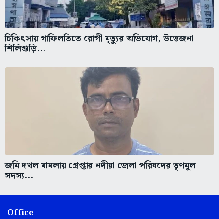
চিকিৎসায় গাফিলতিতে রোগী মৃত্যুর অভিযোগ, উত্তেজনা
শিলিগুড়ি...
জমি দখল মামলায় গ্রেপ্তার নদীয়া জেলা পরিষদের তৃণমূল
সদস্য...
Office