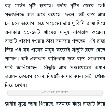
বড় গর্তের সৃষ্টি হয়েছে। বর্ষায় বৃষ্টির জেরে সেই
গর্তগুলিতে জল জমে রয়েছে। ফলে, ওই রাস্তা প্রায়
চলাচলে অযোগ্য হয়ে পড়েছে। প্রায় দু’কিমি রাস্তা দিয়ে
এলাকার ১০-১২টি গ্রামের মানুষ যাতায়াত করেন।
রাস্তাটি খারাপ হওয়ায় তাঁরা সমস্যায় পড়ছেন। এই রাস্তা
দিয়ে ওই সব গ্রামের মানুষ সহজেই সাঁতুড়ি ব্লকে যেতে
পারেন। তাই এলাকার বাসিন্দারা দ্রুত রাস্তা সংস্কারের
দাবি জানিয়েছেন। সাঁতুড়ি গ্রাম পঞ্চায়েতের প্রধান
হারাধন হেমব্রম বলেন, বিষয়টি আমার জানা নেই। খোঁজ
নিয়ে দেখব।
ADVERTISEMENT
স্থানীয় সূত্রে জানা গিয়েছে, বর্তমানে কাঁচা রাস্তাটি দিয়ে