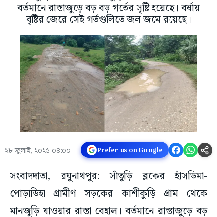
বর্তমানে রাস্তাজুড়ে বড় বড় গর্তের সৃষ্টি হয়েছে। বর্ষায়
বৃষ্টির জেরে সেই গর্তগুলিতে জল জমে রয়েছে।
২৮ জুলাই, ২০২৫ ০৪:০০
Prefer us on Google
সংবাদদাতা, রঘুনাথপুর: সাঁতুড়ি ব্লকের হাঁসডিমা-
পোড়াডিহা গ্রামীণ সড়কের কাশীকুড়ি গ্রাম থেকে
মানজুড়ি যাওয়ার রাস্তা বেহাল। বর্তমানে রাস্তাজুড়ে বড়