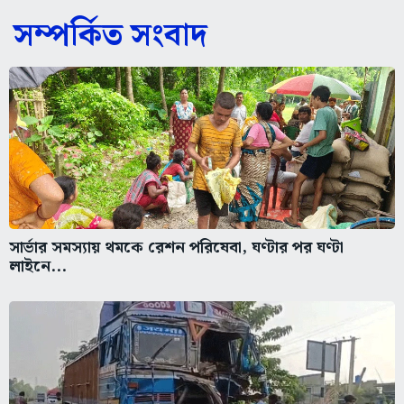
সম্পর্কিত সংবাদ
সার্ভার সমস্যায় থমকে রেশন পরিষেবা, ঘণ্টার পর ঘণ্টা
লাইনে...