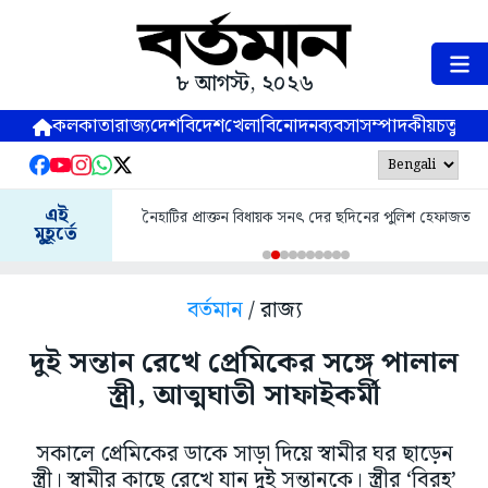
৮ আগস্ট, ২০২৬
কলকাতা
রাজ্য
দেশ
বিদেশ
খেলা
বিনোদন
ব্যবসা
সম্পাদকীয়
চতুষ্পর্ণ
এই
নৈহাটির প্রাক্তন বিধায়ক সনৎ দের ছদিনের পুলিশ হেফাজত
মুহূর্তে
বর্তমান
/ রাজ্য
দুই সন্তান রেখে প্রেমিকের সঙ্গে পালাল
স্ত্রী, আত্মঘাতী সাফাইকর্মী
সকালে প্রেমিকের ডাকে সাড়া দিয়ে স্বামীর ঘর ছাড়েন
স্ত্রী। স্বামীর কাছে রেখে যান দুই সন্তানকে। স্ত্রীর ‘বিরহ’