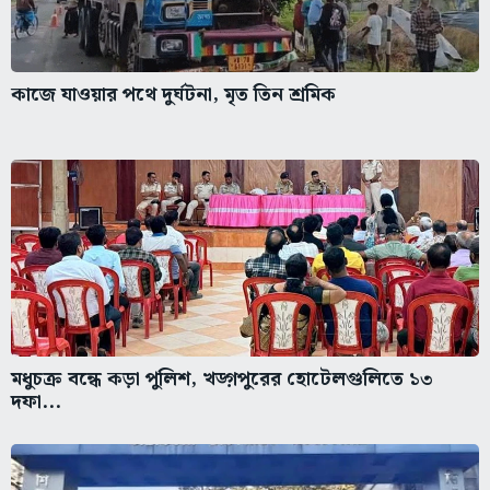
কাজে যাওয়ার পথে দুর্ঘটনা, মৃত তিন শ্রমিক
মধুচক্র বন্ধে কড়া পুলিশ, খড়্গপুরের হোটেলগুলিতে ১৩
দফা...