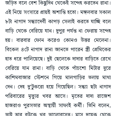
জড়িত বলে বেশ কিছুদিন থেকেই সন্দেহ করতেন রানা।
এই নিয়ে সংসারে প্রায়ই অশান্তি হতো। মঙ্গলবার সকাল
৮টা নাগাদ সন্ধ্যাদেবী কাপড় সেলাই করতে যাচ্ছি বলে
বাড়ি থেকে বেরিয়ে যান। দুপুর পর্যন্ত না ফেরায় সন্দেহ
হয়। বারবার ফোন করেও কোনও উত্তর মেলেনা।
বিকেল ৪টে নাগাদ রানা জানতে পারেন স্ত্রী প্রেমিকের
হাত ধরে পালিয়েছে। দুই ছেলেকে দাদার বাড়িতে রেখে
বেরিয়ে যান রানা। বাড়ি থেকে পাঁচশো মিটার দুরে
কাশিমবাজার স্টেশনে গিয়ে মালগাড়ির তলায় মাথা
দেন। দেহ দু’টুকরো হয়ে গিয়েছিল। সন্ধ্যা ছটা নাগাদ
পরিবারের মৃত্যুর খবর আসে। মৃতের দাদা রাজেশ
হাজরাও পুরসভার অস্থায়ী সাফাই কর্মী। তিনি বলেন,
ভাই তার বউকে খুব ভালোবাসত। মাস দুয়েক থেকে