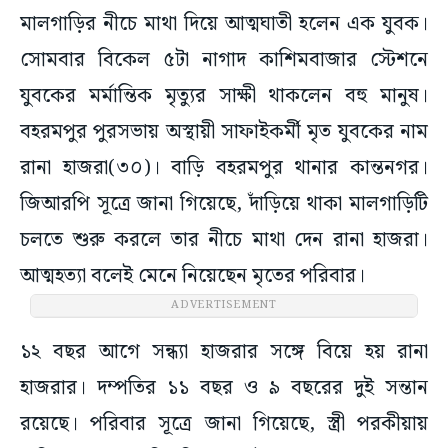
মালগাড়ির নীচে মাথা দিয়ে আত্মঘাতী হলেন এক যুবক।
সোমবার বিকেল ৫টা নাগাদ কাশিমবাজার স্টেশনে
যুবকের মর্মান্তিক মৃত্যুর সাক্ষী থাকলেন বহু মানুষ।
বহরমপুর পুরসভায় অস্থায়ী সাফাইকর্মী মৃত যুবকের নাম
রানা হাজরা(৩০)। বাড়ি বহরমপুর থানার কান্তনগর।
জিআরপি সূত্রে জানা গিয়েছে, দাঁড়িয়ে থাকা মালগাড়িটি
চলতে শুরু করলে তার নীচে মাথা দেন রানা হাজরা।
আত্মহত্যা বলেই মেনে নিয়েছেন মৃতের পরিবার।
ADVERTISEMENT
১২ বছর আগে সন্ধ্যা হাজরার সঙ্গে বিয়ে হয় রানা
হাজরার। দম্পতির ১১ বছর ও ৯ বছরের দুই সন্তান
রয়েছে। পরিবার সূত্রে জানা গিয়েছে, স্ত্রী পরকীয়ায়