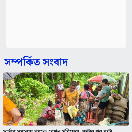
সম্পর্কিত সংবাদ
সার্ভার সমস্যায় থমকে রেশন পরিষেবা, ঘণ্টার পর ঘণ্টা