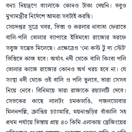
বন্যা নিয়ন্ত্রণে বাংলাকে কোনও টাকা দেয়নি। তবুও
মুখ্যমন্ত্রীর নির্দেশে আমরা সবটাই করছি।
সেচদপ্তর সূত্রে খবর, তিস্তা ও করলার নাব্যতা ফেরাতে
বালি-পলি তোলার ব্যাপারে ইতিমধ্যে রাজ্যের তরফে
সবুজ সঙ্কেত মিলেছে। এক্ষেত্রেও ‘নো কস্ট টু দ্য স্টেট’
ভিত্তিতে কাজ হবে। অর্থাৎ নদী থেকে বালি কিংবা পলি
তোলার কাজে রাজ্যের কোনও অর্থ খরচ হবে না। যে
সংস্থা নদী থেকে ওই বালি ও পলি তুলবে, তারা সেসব
নিয়ে নেবে। বিনিময়ে তারা রাজ্যকে রয়্যালটি দেবে।
সেভকের কাছে লালটং চমকডাঙি, গজলডোবার
মিলনপল্লি, ক্রান্তির চ্যাংমারি, ময়নাগুড়ির বাঁকালি সহ
প্রথম পর্যায়ে তিস্তায় প্রায় ৪০ কিমি এলাকায় ড্রেজিংয়ের