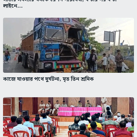
লাইনে...
কাজে যাওয়ার পথে দুর্ঘটনা, মৃত তিন শ্রমিক