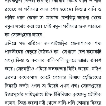
পরিকল্পনা নেওয়া হয়েছে। কোথায় কেমন বালি ও পলি
রয়েছে তা পরীক্ষার কাজ শেষ হয়েছে। তিস্তার বালি ও
পলির ধরন কেমন তা জানতে বেশকিছু জায়গা থেকে
নমুনা সংগ্রহ করা হয়। সেই নমুনা পরীক্ষার জন্য পাঠানো
হয় সেচদপ্তরের ল্যাবে।
এনিয়ে গত এপ্রিলে জলপাইগুড়ির জেলাশাসক শমা
পারভীনের নেতৃত্বে বৈঠকও হয়। সেখানে বেশ কয়েকটি
সংস্থা তিস্তা ও করলার বালি-পলি তুলতে আগ্রহ প্রকাশ
করে। সেচমন্ত্রীও এনিয়ে কলকাতায় মিটিং করেন। যদিও
এরপর কয়েকমাস কেটে গেলেও তিস্তায় ড্রেজিংয়ের
বিষয়টি কতটা এগল তা নিয়েই এখন প্রশ্ন। সেচদপ্তরের
উত্তরপূর্বের দায়িত্বপ্রাপ্ত চিফ ইঞ্জিনিয়ার কৃষ্ণেন্দু ভৌমিক
বলেন, তিস্তা-করলা নদী থেকে বালি-পলি তোলার বিষয়ে