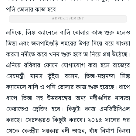
পলি তোলার কাজ হবে।
ADVERTISEMENT
এদিকে, লিঙ্ক ক্যানেলে বালি তোলার কাজ শুরু হলেও
তিস্তা এবং জলপাইগুড়ি শহরের উপর দিয়ে বয়ে যাওয়া
করলা নদীতে কবে খনন শুরু হবে তা নিয়ে প্রশ্ন উঠেছে।
এনিয়ে রবিবার ফোনে যোগাযোগ করা হলে রাজ্যের
সেচমন্ত্রী মানস ভুঁইয়া বলেন, তিস্তা-মহানন্দা লিঙ্ক
ক্যানেলে বালি ও পলি তোলার কাজ শুরু হয়েছে। ধাপে
ধাপে তিস্তা সহ উত্তরবঙ্গের অন্য নদীগুলির নাব্যতা
ফেরাতেও ড্রেজিং হবে। কিছুটা কাজ এমডিটিসিএল
করছে। সেচদপ্তরও কিছুটা করবে। ২০১৫ সালের পর
থেকে কেন্দ্রীয় সরকার নদী ভাঙন, বাঁধ নির্মাণ কিংবা