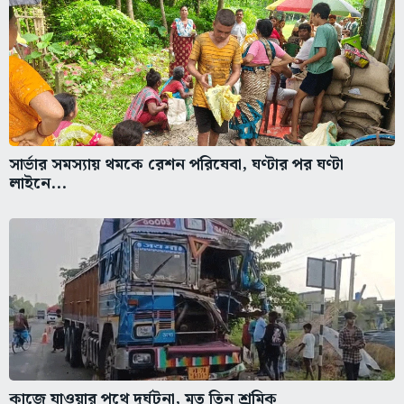
সার্ভার সমস্যায় থমকে রেশন পরিষেবা, ঘণ্টার পর ঘণ্টা
লাইনে...
কাজে যাওয়ার পথে দুর্ঘটনা, মৃত তিন শ্রমিক