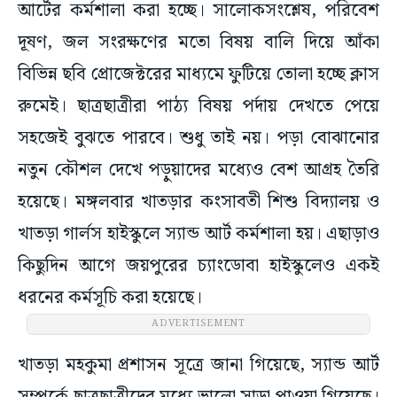
আর্টের কর্মশালা করা হচ্ছে। সালোকসংশ্লেষ, পরিবেশ
দূষণ, জল সংরক্ষণের মতো বিষয় বালি দিয়ে আঁকা
বিভিন্ন ছবি প্রোজেক্টরের মাধ্যমে ফুটিয়ে তোলা হচ্ছে ক্লাস
রুমেই। ছাত্রছাত্রীরা পাঠ্য বিষয় পর্দায় দেখতে পেয়ে
সহজেই বুঝতে পারবে। শুধু তাই নয়। পড়া বোঝানোর
নতুন কৌশল দেখে পড়ুয়াদের মধ্যেও বেশ আগ্রহ তৈরি
হয়েছে। মঙ্গলবার খাতড়ার কংসাবতী শিশু বিদ্যালয় ও
খাতড়া গার্লস হাইস্কুলে স্যান্ড আর্ট কর্মশালা হয়। এছাড়াও
কিছুদিন আগে জয়পুরের চ্যাংডোবা হাইস্কুলেও একই
ধরনের কর্মসূচি করা হয়েছে।
ADVERTISEMENT
খাতড়া মহকুমা প্রশাসন সূত্রে জানা গিয়েছে, স্যান্ড আর্ট