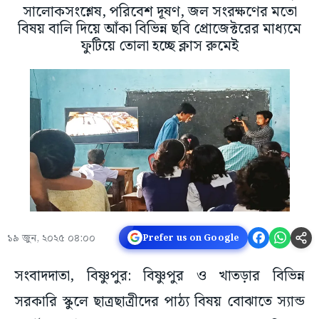
সালোকসংশ্লেষ, পরিবেশ দূষণ, জল সংরক্ষণের মতো
বিষয় বালি দিয়ে আঁকা বিভিন্ন ছবি প্রোজেক্টরের মাধ্যমে
ফুটিয়ে তোলা হচ্ছে ক্লাস রুমেই
১৯ জুন, ২০২৫ ০৪:০০
Prefer us on Google
সংবাদদাতা, বিষ্ণুপুর: বিষ্ণুপুর ও খাতড়ার বিভিন্ন
সরকারি স্কুলে ছাত্রছাত্রীদের পাঠ্য বিষয় বোঝাতে স্যান্ড