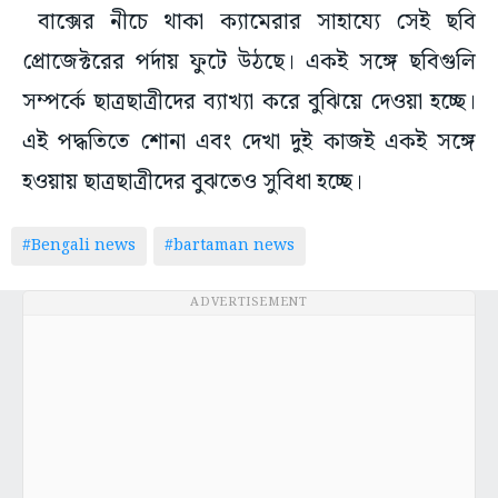
বাক্সের নীচে থাকা ক্যামেরার সাহায্যে সেই ছবি
প্রোজেক্টরের পর্দায় ফুটে উঠছে। একই সঙ্গে ছবিগুলি
সম্পর্কে ছাত্রছাত্রীদের ব্যাখ্যা করে বুঝিয়ে দেওয়া হচ্ছে।
এই পদ্ধতিতে শোনা এবং দেখা দুই কাজই একই সঙ্গে
হওয়ায় ছাত্রছাত্রীদের বুঝতেও সুবিধা হচ্ছে।
#Bengali news
#bartaman news
ADVERTISEMENT