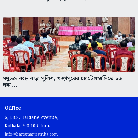
মধুচক্র বন্ধে কড়া পুলিশ, খড়্গপুরের হোটেলগুলিতে ১৩
দফা...
Office
6, J.B.S. Haldane Avenue,
Kolkata 700 105, India.
info@bartamanpatrika.com