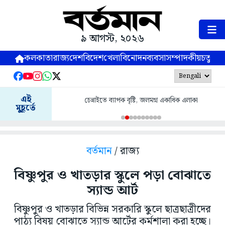
৯ আগস্ট, ২০২৬
কলকাতা
রাজ্য
দেশ
বিদেশ
খেলা
বিনোদন
ব্যবসা
সম্পাদকীয়
চতুষ্পর্ণ
এই
চেন্নাইতে ব্যাপক বৃষ্টি, জলমগ্ন একাধিক এলাকা
মুহূর্তে
বর্তমান
/ রাজ্য
বিষ্ণুপুর ও খাতড়ার স্কুলে পড়া বোঝাতে
স্যান্ড আর্ট
বিষ্ণুপুর ও খাতড়ার বিভিন্ন সরকারি স্কুলে ছাত্রছাত্রীদের
পাঠ্য বিষয় বোঝাতে স্যান্ড আর্টের কর্মশালা করা হচ্ছে।