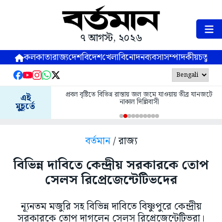
৭ আগস্ট, ২০২৬
কলকাতা
রাজ্য
দেশ
বিদেশ
খেলা
বিনোদন
ব্যবসা
সম্পাদকীয়
চতুষ্পর্ণ
প্রবল বৃষ্টিতে বিভিন্ন রাস্তায় জল জমে যাওয়ায় তীব্র যানজটে
এই
নাকাল দিল্লিবাসী
মুহূর্তে
বর্তমান
/ রাজ্য
বিভিন্ন দাবিতে কেন্দ্রীয় সরকারকে তোপ
সেলস রিপ্রেজেন্টেটিভদের
ন্যূনতম মজুরি সহ বিভিন্ন দাবিতে বিষ্ণুপুরে কেন্দ্রীয়
সরকারকে তোপ দাগলেন সেলস রিপ্রেজেন্টেটিভরা।