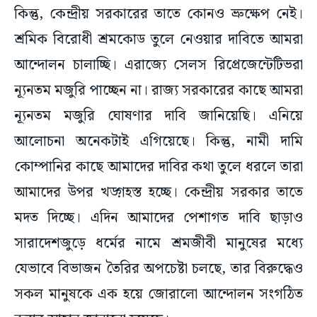
কিন্তু, কেন্দ্রীয় সরকারের তাতে কোনও ভ্রুক্ষেপ নেই।
শ্রমিক বিরোধী শ্রমকোড তুলে নেওয়ার দাবিতে আমরা
আন্দোলন চালাচ্ছি। এরাজ্যে সেলস রিপ্রেজেন্টেটিভরা
ন্যূনতম মজুরি পাচ্ছেন না। রাজ্য সরকারের কাছে আমরা
ন্যূনতম মজুরি ঘোষণার দাবি জানিয়েছি। এনিয়ে
আলোচনা অনেকটাই এগিয়েছে। কিন্তু, নামী দামি
কোম্পানির কাছে আমাদের দাবির কথা তুলে ধরলে তারা
আমাদের উপর খড়্গহস্ত হচ্ছে। কেন্দ্রীয় সরকার তাতে
মদত দিচ্ছে। এদিন আমাদের পেশাগত দাবি ছাড়াও
সারাদেশজুড়ে ধর্মের নামে শ্রমজীবী মানুষের মধ্যে
যেভাবে বিভাজন তৈরির অপচেষ্টা চলছে, তার বিরুদ্ধেও
সকল মানুষকে এক হয়ে জোরালো আন্দোলন সংগঠিত