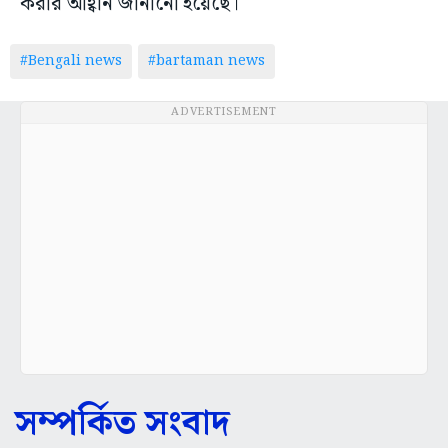
করার আহ্বান জানানো হয়েছে।
#Bengali news
#bartaman news
ADVERTISEMENT
সম্পর্কিত সংবাদ