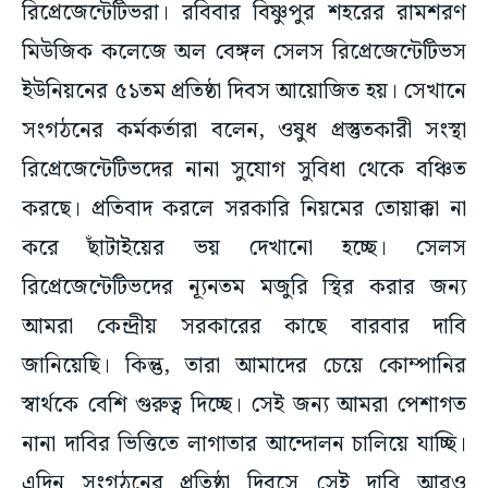
রিপ্রেজেন্টেটিভরা। রবিবার বিষ্ণুপুর শহরের রামশরণ
মিউজিক কলেজে অল বেঙ্গল সেলস রিপ্রেজেন্টেটিভস
ইউনিয়নের ৫১তম প্রতিষ্ঠা দিবস আয়োজিত হয়। সেখানে
সংগঠনের কর্মকর্তারা বলেন, ওষুধ প্রস্তুতকারী সংস্থা
রিপ্রেজেন্টেটিভদের নানা সুযোগ সুবিধা থেকে বঞ্চিত
করছে। প্রতিবাদ করলে সরকারি নিয়মের তোয়াক্কা না
করে ছাঁটাইয়ের ভয় দেখানো হচ্ছে। সেলস
রিপ্রেজেন্টেটিভদের ন্যূনতম মজুরি স্থির করার জন্য
আমরা কেন্দ্রীয় সরকারের কাছে বারবার দাবি
জানিয়েছি। কিন্তু, তারা আমাদের চেয়ে কোম্পানির
স্বার্থকে বেশি গুরুত্ব দিচ্ছে। সেই জন্য আমরা পেশাগত
নানা দাবির ভিত্তিতে লাগাতার আন্দোলন চালিয়ে যাচ্ছি।
এদিন সংগঠনের প্রতিষ্ঠা দিবসে সেই দাবি আরও