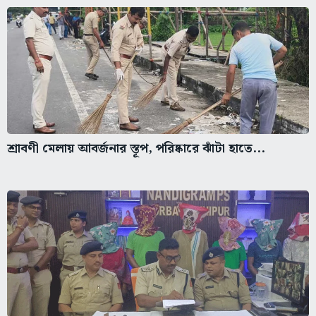
শ্রাবণী মেলায় আবর্জনার স্তূপ, পরিষ্কারে ঝাঁটা হাতে...