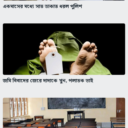
একমাসের মধ্যে সাত ডাকাত ধরল পুলিশ
জমি বিবাদের জেরে দাদাকে খুন, পলাতক ভাই