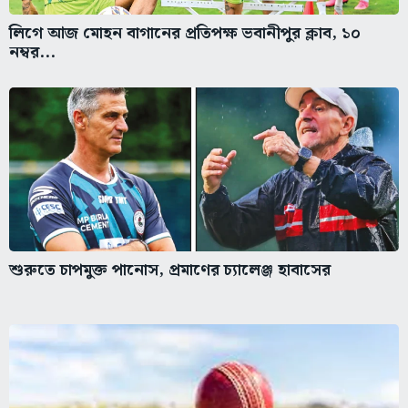
লিগে আজ মোহন বাগানের প্রতিপক্ষ ভবানীপুর ক্লাব, ১০
নম্বর...
শুরুতে চাপমুক্ত পানোস, প্রমাণের চ্যালেঞ্জ হাবাসের