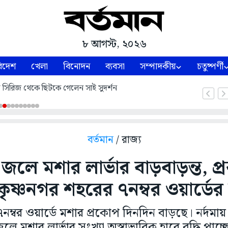
৮ আগস্ট, ২০২৬
িদেশ
খেলা
বিনোদন
ব্যবসা
সম্পাদকীয়
চতুষ্পর্ণী
্ট সিরিজ থেকে ছিটকে গেলেন সাই সুদর্শন
বর্তমান
/ রাজ্য
জলে মশার লার্ভার বাড়বাড়ন্ত, প্রবল
ৃষ্ণনগর শহরের ৭নম্বর ওয়ার্ডের ব
৭নম্বর ওয়ার্ডে মশার প্রকোপ দিনদিন বাড়ছে। নর্দমা
লে মশার লার্ভার সংখ্যা অস্বাভাবিক হারে বৃদ্ধি পাচ্ছ