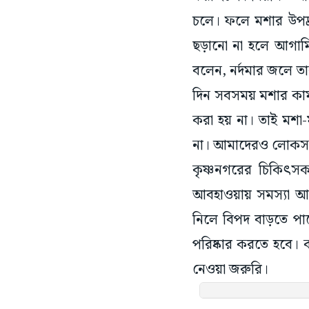
চলে। ফলে মশার উপদ্রব
ছড়ানো না হলে আগামিদ
বলেন, নর্দমার জলে তা
দিন সবসময় মশার কামড়
করা হয় না। তাই মশ
না। আমাদেরও লোকসান
কৃষ্ণনগরের চিকিৎসক 
আবহাওয়ায় সমস্যা আর
নিলে বিপদ বাড়তে পা
পরিষ্কার করতে হবে। কা
নেওয়া জরুরি।