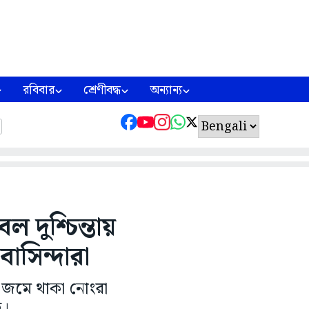
রবিবার
শ্রেণীবদ্ধ
অন্যান্য
 দুশ্চিন্তায়
াসিন্দারা
য় জমে থাকা নোংরা
ে।