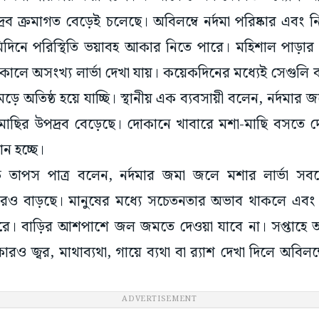
 ক্রমাগত বেড়েই চলেছে। অবিলম্বে নর্দমা পরিষ্কার এবং ন
িনে পরিস্থিতি ভয়াবহ আকার নিতে পারে। মহিশাল পাড়ার 
কালে অসংখ্য লার্ভা দেখা যায়। কয়েকদিনের মধ্যেই সেগুলি ব
ে অতিষ্ঠ হয়ে যাচ্ছি। স্থানীয় এক ব্যবসায়ী বলেন, নর্দমার 
া-মাছির উপদ্রব বেড়েছে। দোকানে খাবারে মশা-মাছি বসতে
 হচ্ছে।
তাপস পাত্র বলেন, নর্দমার জমা জলে মশার লার্ভা সবচেয
ও বাড়ছে। মানুষের মধ্যে সচেতনতার অভাব থাকলে এবং প্রশ
রে। বাড়ির আশপাশে জল জমতে দেওয়া যাবে না। সপ্তাহে
রও জ্বর, মাথাব্যথা, গায়ে ব্যথা বা র‍্যাশ দেখা দিলে অবিল
ADVERTISEMENT