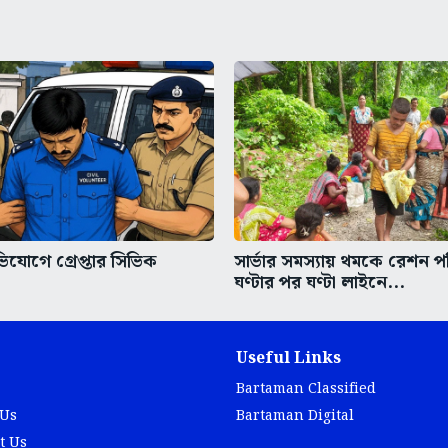
িযোগে গ্রেপ্তার সিভিক
সার্ভার সমস্যায় থমকে রেশন প
ঘণ্টার পর ঘণ্টা লাইনে...
Useful Links
Bartaman Classified
 Us
Bartaman Digital
t Us