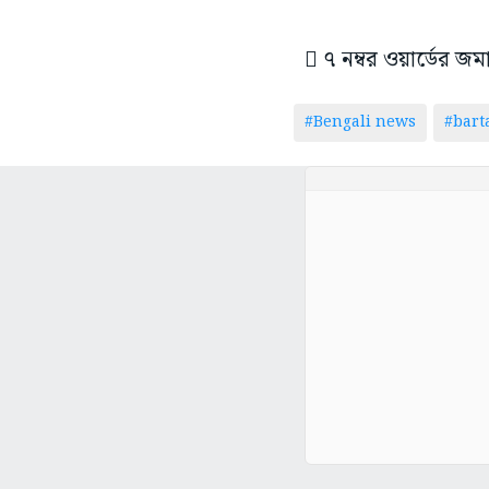
 ৭ নম্বর ওয়ার্ডের 
#Bengali news
#bar