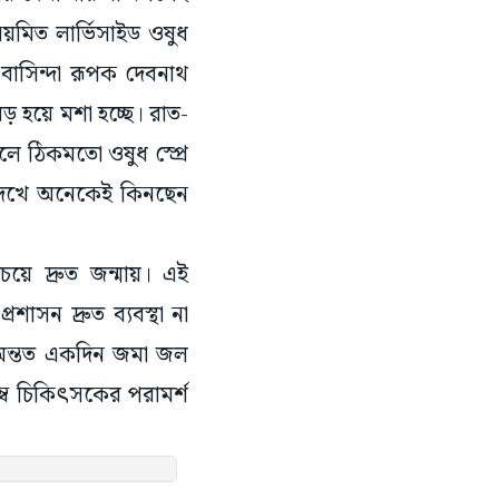
িয়মিত লার্ভিসাইড ওষুধ
বাসিন্দা রূপক দেবনাথ
ড় হয়ে মশা হচ্ছে। রাত-
জলে ঠিকমতো ওষুধ স্প্রে
 দেখে অনেকেই কিনছেন
়ে দ্রুত জন্মায়। এই
াসন দ্রুত ব্যবস্থা না
 অন্তত একদিন জমা জল
ম্বে চিকিৎসকের পরামর্শ