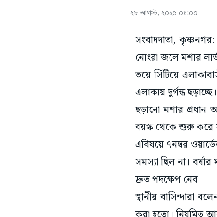
২৮ আগস্ট, ২০২৫ ০৪:০০
সংবাদদাতা, কৃষ্ণনগর:
নোংরা জলে মশার লার্ভা
ভয়ে সিঁটিয়ে এলাকাবাস
এলাকায় দুর্গন্ধ ছড়াচ্ছ
ছড়ানো মশার প্রধান আঁ
বয়স্ক থেকে শুরু করে স
এবিষয়ে ৭নম্বর ওয়ার
সমস্যা ছিল না। বর্ষার
দ্রুত পদক্ষেপ নেব।
স্থানীয় বাসিন্দারা 
করা হতো। নিয়মিত আবর