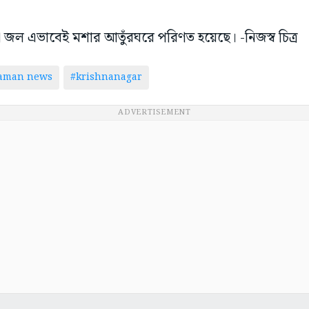
জমা জল এভাবেই মশার আতুঁরঘরে পরিণত হয়েছে। -নিজস্ব চিত্র
taman news
#krishnanagar
ADVERTISEMENT