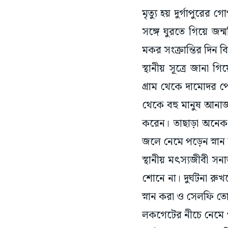
মৃত্যু হয় দুর্গাপুর
সঙ্গে ঘুরতে গিয়ে জ
মকর সংক্রান্তির দিন 
স্থানীয় সূত্রে জানা 
গ্রাম থেকে দামোদর পে
থেকে বহু মানুষ আনাজ,
করেন। তাছাড়া অনে
জলে নেমে পড়েন স্না
স্থানীয় মৎস্যজীবী 
শোনে না। দুর্ঘটনা রু
স্নান করা ও সেলফি তো
লকগেটের নীচে নেমে প