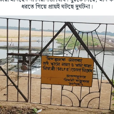
ধরতে গিয়ে প্রায়ই ঘটছে দুর্ঘটনা।