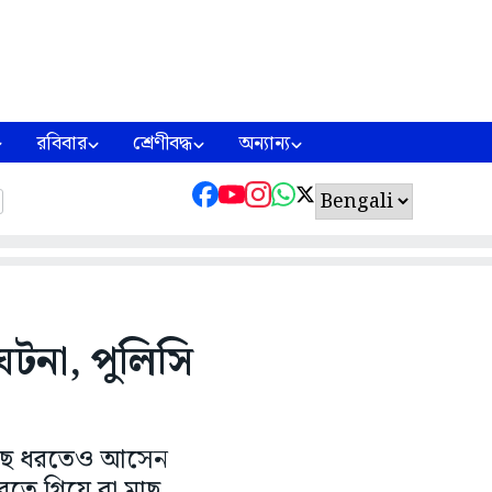
রবিবার
শ্রেণীবদ্ধ
অন্যান্য
ঘটনা, পুলিসি
 মাছ ধরতেও আসেন
করতে গিয়ে বা মাছ