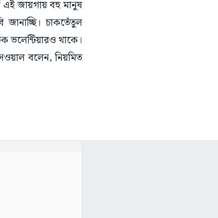
 এই জায়গায় বহু মানুষ
জানাচ্ছি। চাকতেঁতুল
িক ভলেন্টিয়ারও থাকে।
সওয়াল বলেন, নিয়মিত