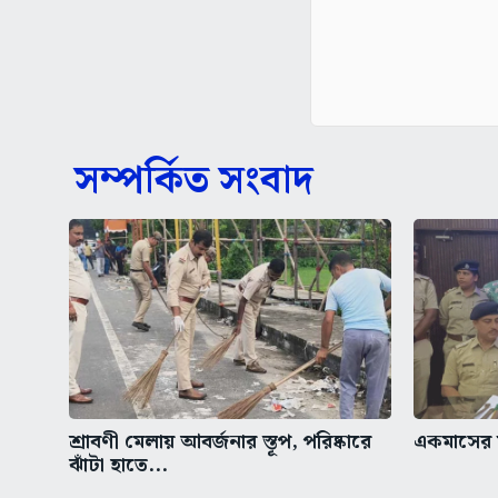
সম্পর্কিত সংবাদ
শ্রাবণী মেলায় আবর্জনার স্তূপ, পরিষ্কারে
একমাসের ম
ঝাঁটা হাতে...