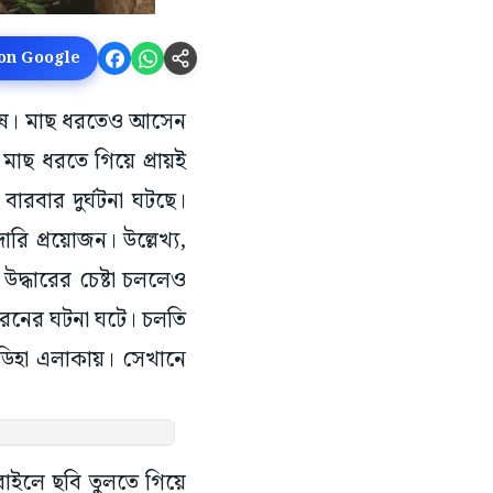
 on Google
নুষ। মাছ ধরতেও আসেন
া মাছ ধরতে গিয়ে প্রায়ই
বারবার দুর্ঘটনা ঘটছে।
ি প্রয়োজন। উল্লেখ্য,
উদ্ধারের চেষ্টা চললেও
ই ধরনের ঘটনা ঘটে। চলতি
িহা এলাকায়। সেখানে
াইলে ছবি তুলতে গিয়ে