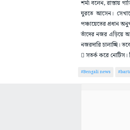
শর্মা বলেন, রাস্তায় 
ঘুরতে আসেন। সেখানে
পঞ্চায়েতের প্রধান অ
তাঁদের নজর এড়িয়ে 
নজরদারি চালাচ্ছি। ত
 সতর্ক করে নোটিস। নি
#Bengali news
#bar