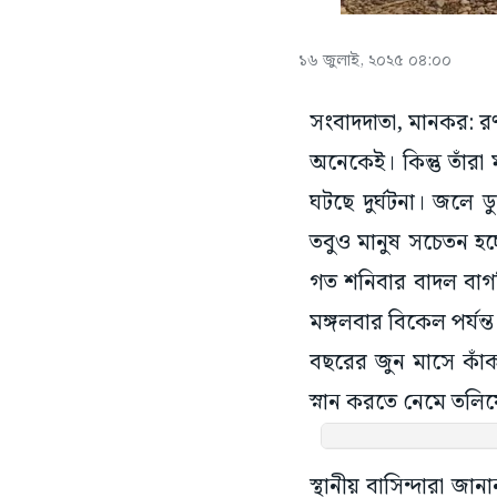
১৬ জুলাই, ২০২৫ ০৪:০০
সংবাদদাতা, মানকর: 
অনেকেই। কিন্তু তাঁরা 
ঘটছে দুর্ঘটনা। জলে ড
তবুও মানুষ সচেতন হচ্
গত শনিবার বাদল বাগদি
মঙ্গলবার বিকেল পর্যন্
বছরের জুন মাসে কাঁ
স্নান করতে নেমে তলিয়
স্থানীয় বাসিন্দারা