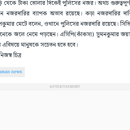
গাড়ি থেকে টাকা তোলার দিকেই পুলিসের নজর। অথচ গুরুত্বপূর্ণ
 নজরদারির ব্যাপক অভাব রয়েছে। কড়া নজরদারির দাবি 
নুপকুমার মেটে বলেন, ওখানে পুলিসের নজরদারি রয়েছে। সিভ
অনেকে জলে নেমে পড়ছেন। এসিপি(কাঁকসা) সুমনকুমার জয়
বে এবিষয়ে মানুষকে সচেতন হতে হবে।
জস্ব চিত্র
taman news
ADVERTISEMENT