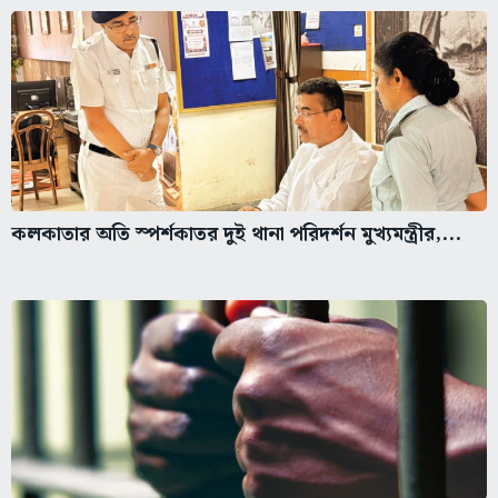
কলকাতার অতি স্পর্শকাতর দুই থানা পরিদর্শন মুখ্যমন্ত্রীর,...