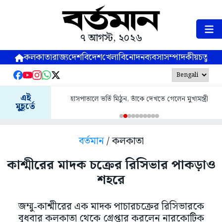
৭ আগস্ট, ২০২৬
কলকাতা
রাজ্য
দেশ
বিদেশ
খেলা
বিনোদন
ব্যবসা
সম্পাদকীয়
চতুষ্পর্ণ
এই
হাসপাতালে ভর্তি মিঠুন, তাঁকে দেখতে গেলেন মুখ্যমন্ত্রী
মুহূর্তে
বর্তমান
/ কলকাতা
কাশ্মীরের মাদক চক্রের রিসিভার পাকড়াও
শহরে
জম্মু‑কাশ্মীরের এক মাদক পাচারচক্রের রিসিভারকে
বুধবার কলকাতা থেকে গ্রেপ্তার করলেন নারকোটিক