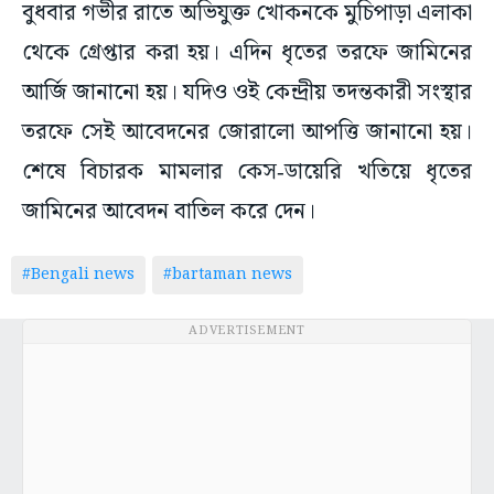
বুধবার গভীর রাতে অভিযুক্ত খোকনকে মুচিপাড়া এলাকা
থেকে গ্রেপ্তার করা হয়। এদিন ধৃতের তরফে জামিনের
আর্জি জানানো হয়। যদিও ওই কেন্দ্রীয় তদন্তকারী সংস্থার
তরফে সেই আবেদনের জোরালো আপত্তি জানানো হয়।
শেষে বিচারক মামলার কেস‑ডায়েরি খতিয়ে ধৃতের
জামিনের আবেদন বাতিল করে দেন।
#Bengali news
#bartaman news
ADVERTISEMENT