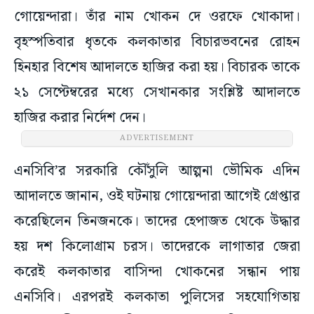
গোয়েন্দারা। তাঁর নাম খোকন দে ওরফে খোকাদা।
বৃহস্পতিবার ধৃতকে কলকাতার বিচারভবনের রোহন
হিনহার বিশেষ আদালতে হাজির করা হয়। বিচারক তাকে
২১ সেপ্টেম্বরের মধ্যে সেখানকার সংশ্লিষ্ট আদালতে
হাজির করার নির্দেশ দেন।
ADVERTISEMENT
এনসিবি’র সরকারি কৌঁসুলি আল্পনা ভৌমিক এদিন
আদালতে জানান, ওই ঘটনায় গোয়েন্দারা আগেই গ্রেপ্তার
করেছিলেন তিনজনকে। তাদের হেপাজত থেকে উদ্ধার
হয় দশ কিলোগ্রাম চরস। তাদেরকে লাগাতার জেরা
করেই কলকাতার বাসিন্দা খোকনের সন্ধান পায়
এনসিবি। এরপরই কলকাতা পুলিসের সহযোগিতায়