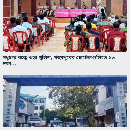
মধুচক্র বন্ধে কড়া পুলিশ, খড়্গপুরের হোটেলগুলিতে ১৩
দফা...