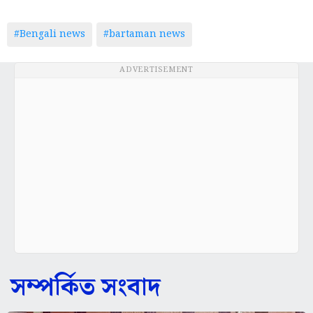
#Bengali news
#bartaman news
ADVERTISEMENT
সম্পর্কিত সংবাদ