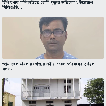
চিকিৎসায় গাফিলতিতে রোগী মৃত্যুর অভিযোগ, উত্তেজনা
শিলিগুড়ি...
জমি দখল মামলায় গ্রেপ্তার নদীয়া জেলা পরিষদের তৃণমূল
সদস্য...