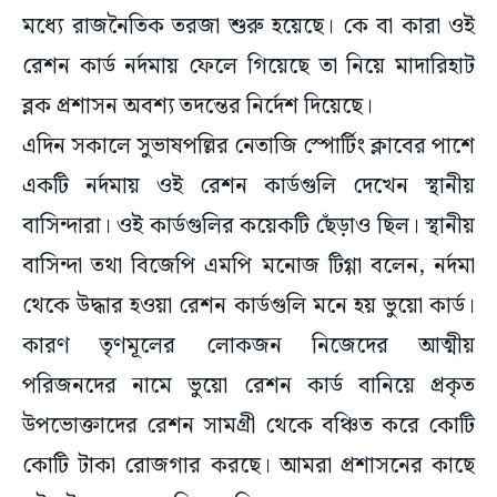
মধ্যে রাজনৈতিক তরজা শুরু হয়েছে। কে বা কারা ওই
রেশন কার্ড নর্দমায় ফেলে গিয়েছে তা নিয়ে মাদারিহাট
ব্লক প্রশাসন অবশ্য তদন্তের নির্দেশ দিয়েছে।
এদিন সকালে সুভাষপল্লির নেতাজি স্পোর্টিং ক্লাবের পাশে
একটি নর্দমায় ওই রেশন কার্ডগুলি দেখেন স্থানীয়
বাসিন্দারা। ওই কার্ডগুলির কয়েকটি ছেঁড়াও ছিল। স্থানীয়
বাসিন্দা তথা বিজেপি এমপি মনোজ টিগ্গা বলেন, নর্দমা
থেকে উদ্ধার হওয়া রেশন কার্ডগুলি মনে হয় ভুয়ো কার্ড।
কারণ তৃণমূলের লোকজন নিজেদের আত্মীয়
পরিজনদের নামে ভুয়ো রেশন কার্ড বানিয়ে প্রকৃত
উপভোক্তাদের রেশন সামগ্রী থেকে বঞ্চিত করে কোটি
কোটি টাকা রোজগার করছে। আমরা প্রশাসনের কাছে