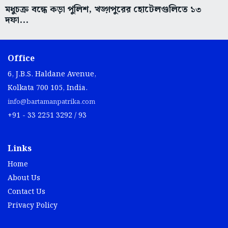
Office
6, J.B.S. Haldane Avenue,
Kolkata 700 105, India.
info@bartamanpatrika.com
+91 - 33 2251 3292 / 93
Links
Home
About Us
Contact Us
Privacy Policy
Useful Links