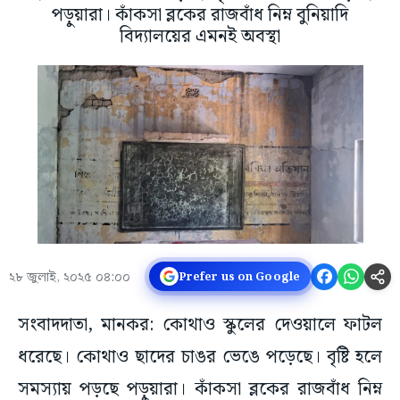
পড়ুয়ারা। কাঁকসা ব্লকের রাজবাঁধ নিম্ন বুনিয়াদি
বিদ্যালয়ের এমনই অবস্থা
২৮ জুলাই, ২০২৫ ০৪:০০
Prefer us on Google
সংবাদদাতা, মানকর: কোথাও স্কুলের দেওয়ালে ফাটল
ধরেছে। কোথাও ছাদের চাঙর ভেঙে পড়েছে। বৃষ্টি হলে
সমস্যায় পড়ছে পড়ুয়ারা। কাঁকসা ব্লকের রাজবাঁধ নিম্ন