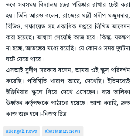
হয়। তিনি আরও বলেন, রাজ্যের মন্ত্রী প্রদীপ মজুমদার,
বিডিও, পঞ্চায়েত সহ একাধিক দপ্তরে লিখিত আবেদন
করা হয়েছে। আশ্বাস পেয়েছি কাজ হবে। কিন্তু, যতক্ষণ
না হচ্ছে, আতঙ্কের মধ্যে রয়েছি। যে কোনও সময় দুর্ঘটনা
ঘটে যেতে পারে।
এসআই সুদীপ সরকার বলেন, আমরা ওই স্কুল পরিদর্শন
করেছি। পরিস্থিতি খারাপ আছে, দেখেছি। ইতিমধ্যেই
ইঞ্জিনিয়ার স্কুলে গিয়ে দেখে এসেছেন। ব্যয় তালিকা
ঊর্ধ্বতন কর্তৃপক্ষকে পাঠানো হয়েছে। আশা করছি, দ্রুত
কাজ শুরু হবে।-নিজস্ব চিত্র
#Bengali news
#bartaman news
ADVERTISEMENT