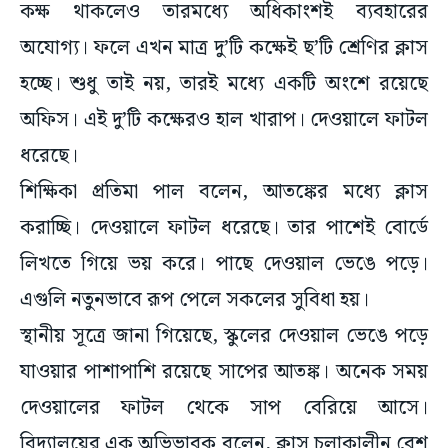
অযোগ্য। ফলে এখন মাত্র দু’টি কক্ষেই ছ’টি শ্রেণির ক্লাস
হচ্ছে। শুধু তাই নয়, তারই মধ্যে একটি অংশে রয়েছে
অফিস। এই দু’টি কক্ষেরও হাল খারাপ। দেওয়ালে ফাটল
ধরেছে।
শিক্ষিকা প্রতিমা পাল বলেন, আতঙ্কের মধ্যে ক্লাস
করাচ্ছি। দেওয়ালে ফাটল ধরেছে। তার পাশেই বোর্ডে
লিখতে গিয়ে ভয় করে। পাছে দেওয়াল ভেঙে পড়ে।
এগুলি নতুনভাবে রূপ পেলে সকলের সুবিধা হয়।
স্থানীয় সূত্রে জানা গিয়েছে, স্কুলের দেওয়াল ভেঙে পড়ে
যাওয়ার পাশাপাশি রয়েছে সাপের আতঙ্ক। অনেক সময়
দেওয়ালের ফাটল থেকে সাপ বেরিয়ে আসে।
বিদ্যালয়ের এক অভিভাবক বলেন, ক্লাস চলাকালীন বেশ
কয়েকবার সাপ বের হয়েছে। তাছাড়া, কয়েকদিন স্কুল