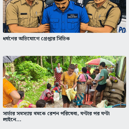
ধর্ষণের অভিযোগে গ্রেপ্তার সিভিক
সার্ভার সমস্যায় থমকে রেশন পরিষেবা, ঘণ্টার পর ঘণ্টা
লাইনে...