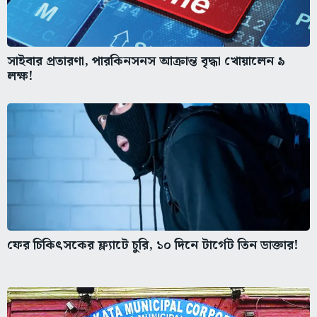
সাইবার প্রতারণা, পারকিনসনস আক্রান্ত বৃদ্ধা খোয়ালেন ৯
লক্ষ!
ফের চিকিৎসকের ফ্ল্যাটে চুরি, ১০ দিনে টার্গেট তিন ডাক্তার!