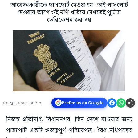
আবেদনকারীকে পাসপোর্ট দেওয়া হয়। তাই পাসপোর্ট
দেওয়ার আগে ওই নথি খতিয়ে দেখতেই পুলিস
ভেরিকেশন করা হয়
২৬ জুন, ২০২৫ ০৪:০০
Prefer us on Google
নিজস্ব প্রতিনিধি, বিধাননগর: ভিন দেশে যাওয়ার জন্য
পাসপোর্ট একটি গুরুত্বপূর্ণ পরিচয়পত্র। বৈধ নথিপত্রের