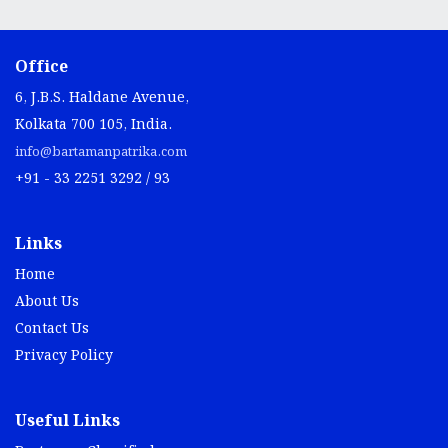
Office
6, J.B.S. Haldane Avenue,
Kolkata 700 105, India.
info@bartamanpatrika.com
+91 - 33 2251 3292 / 93
Links
Home
About Us
Contact Us
Privacy Policy
Useful Links