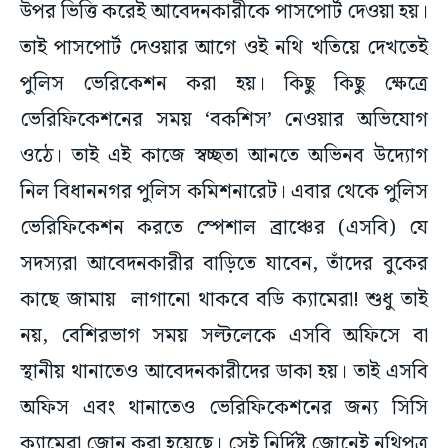
উপর ভিত্তি করেই আবেদনকারীকে পাসপোর্ট দেওয়া হয়।
তাই পাসপোর্ট দেওয়ার আগে ওই নথি খতিয়ে দেখতেই
পুলিস ভেরিকেশন করা হয়। কিছু কিছু ক্ষেত্রে
ভেরিফিকেশনের সময় ‘বকশিস’ নেওয়ার অভিযোগ
ওঠে। তাই এই কাজে স্বচ্ছতা আনতে অভিনব উদ্যোগ
নিল বিধাননগর পুলিস কমিশনারেট। এবার থেকে পুলিস
ভেরিফিকেশন করতে স্পেশাল ব্রাঞ্চের (এসবি) যে
সদস্যরা আবেদনকারীর বাড়িতে যাবেন, তাঁদের বুকের
কাছে জামায় লাগানো থাকবে বডি ক্যামেরা! শুধু তাই
নয়, বেশিরভাগ সময় সল্টলেকে এসবি অফিসে বা
স্থানীয় থানাতেও আবেদনকারীদের ডাকা হয়। তা‌ই এসবি
অফিস এবং থানাতেও ভেরিফিকেশনের জন্য সিসি
ক্যামেরা জোন করা হয়েছে। সেই নির্দিষ্ট জোনেই নথিপত্র