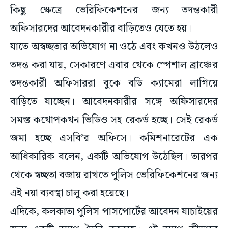
কিছু ক্ষেত্রে ভেরিফিকেশনের জন্য তদন্তকারী
অফিসারদের আবেদনকারীর বাড়িতেও যেতে হয়।
যাতে অস্বচ্ছতার অভিযোগ না ওঠে এবং কখনও উঠলেও
তদন্ত করা যায়, সেকারণে এবার থেকে স্পেশাল ব্রাঞ্চের
তদন্তকারী অফিসাররা বুকে বডি ক্যামেরা লাগিয়ে
বাড়িতে যাচ্ছেন। আবেদনকারীর সঙ্গে অফিসারদের
সমস্ত কথোপকথন ভিডিও সহ রেকর্ড হচ্ছে। সেই রেকর্ড
জমা হচ্ছে এসবি’র অফিসে। কমিশনারেটের এক
আধিকারিক বলেন, একটি অভিযোগ উঠেছিল। তারপর
থেকে স্বচ্ছতা বজায় রাখতে পুলিস ভেরিফিকেশনের জন্য
এই নয়া ব্যবস্থা চালু করা হয়েছে।
এদিকে, কলকাতা পুলিস পাসপোর্টের আবেদন যাচাইয়ের