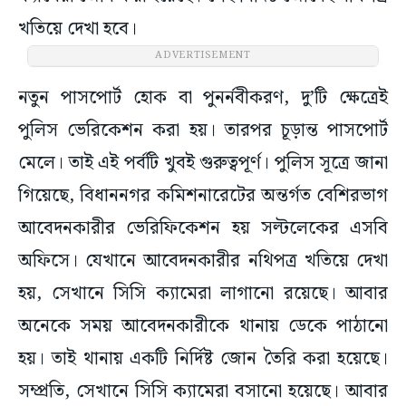
খতিয়ে দেখা হবে।
ADVERTISEMENT
নতুন পাসপোর্ট হোক বা পুনর্নবীকরণ, দু’টি ক্ষেত্রেই
পুলিস ভেরিকেশন করা হয়। তারপর চূড়ান্ত পাসপোর্ট
মেলে। তাই এই পর্বটি খুবই গুরুত্বপূর্ণ। পুলিস সূত্রে জানা
গিয়েছে, বিধাননগর কমিশনারেটের অন্তর্গত বেশিরভাগ
আবেদনকারীর ভেরিফিকেশন হয় সল্টলেকের এসবি
অফিসে। যেখানে আবেদনকারীর নথিপত্র খতিয়ে দেখা
হয়, সেখানে সিসি ক্যামেরা লাগানো রয়েছে। আবার
অনেকে সময় আবেদনকারীকে থানায় ডেকে পাঠানো
হয়। তাই থানায় একটি নির্দিষ্ট জোন তৈরি করা হয়েছে।
সম্প্রতি, সেখানে সিসি ক্যামেরা বসানো হয়েছে। আবার