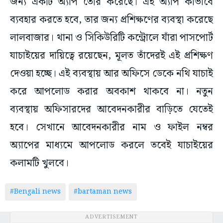
জন্য একটি অ্যাপ তৈরি করেছে। এই অ্যাপ কীভাবে
ব্যবহার করতে হবে, তার জন্য প্রশিক্ষণের ব্যবস্থা করেছে
লালবাজার। থানা ও সিকিউরিটি কন্ট্রোলে যাঁরা পাসপোর্ট
যাচাইয়ের দায়িত্বে রয়েছেন, মূলত তাঁদেরই এই প্রশিক্ষণ
দেওয়া হচ্ছে। এই ব্যবস্থায় আর অফিসে ডেকে নথি যাচাই
করে আপলোড করার অবকাশ থাকবে না। নতুন
ব্যবস্থায় অফিসারদের আবেদনকারীর বাড়িতে যেতেই
হবে। সেখানে আবেদনকারীর নাম ও ফাইল নম্বর
অ্যাপের মাধ্যমে আপলোড করলে তবেই যাচাইয়ের
কলামটি খুলবে।
#Bengali news
#bartaman news
ADVERTISEMENT