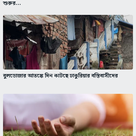
শুরুর...
বুলডোজার আতঙ্কে দিন কাটছে ঢাকুরিয়ার বস্তিবাসীদের