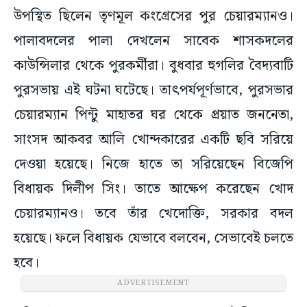
উপস্থিত ছিলেন তৃণমূল কংগ্রেসের পুর চেয়ারম্যানও।
পালাবদলের পালা দেখলেন সাবেক শাসকদলের
কাউন্সিলার থেকে পুরকর্মীরা। বুধবার হুগলির বৈদ্যবাটি
পুরসভায় এই ঘটনা ঘটেছে। তাৎপর্যপূর্ণভাবে, পুরসভার
চেয়ারম্যান পিন্টু মাহাতর ঘর থেকে প্রয়াত জননেতা,
সাংসদ আকবর আলি খোন্দকারের একটি ছবি সরিয়ে
দেওয়া হয়েছে। নিজে হাতে তা সরিয়েছেন বিজেপি
বিধায়ক দিলীপ সিং। তাতে আক্ষেপ করেছেন খোদ
চেয়ারম্যানও। তবে তাঁর খেদোক্তি, সরকার বদল
হয়েছে। ফলে বিধায়ক যেভাবে বলবেন, সেভাবেই চলতে
হবে।
ADVERTISEMENT