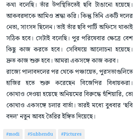
কথা বলেছি। তাঁর উপস্থিতিতেই ছবি টাঙানো হয়েছে।
আকবরদাকে আমিও শ্রদ্ধা করি। কিন্তু তিনি একটি দলের
নেতা, সাংসদ ছিলেন। তাই তাঁর ছবি পার্টি অফিসে থাকাই
সঠিক হবে। সেটাই বলেছি। পুর পরিষেবার ক্ষেত্রে বেশ
কিছু কাজ করতে হবে। সেবিষয়ে আলোচনা হয়েছে।
দ্রুত কাজ শুরু হবে। আমরা একসঙ্গে কাজ করব।
রাজ্যে পালাবদলের পর থেকে পঞ্চায়েত, পুরসভাগুলিতে
হাজির হতে শুরু করেছেন বিজেপির বিধায়করা।
কোথাও দেওয়া হয়েছে অনিয়মের বিরুদ্ধে হুঁশিয়ারি, তো
কোথাও একসঙ্গে চলার বার্তা। তারই মধ্যে বুধবার ‘ছবি
বদল’ নতুন আবহ তৈরির ইঙ্গিত দিয়েছে।
#modi
#Subhendu
#Pictures