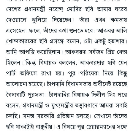
দেশের প্রধানমন্ত্রী নরেন্দ্র মোদির ছবি আমার ঘরের
দেওয়ালে ঝুলিয়ে দিয়েছেন। তাঁরা এখন ক্ষমতায়
এসেছেন। ফলে, তাঁদের কথা শুনতে হবে। আকবর আলি
খোন্দকাররের ছবি প্রসঙ্গে বলেন, ওটা একটু হতাশার।
আমি আপত্তি করেছিলাম। আকবরদা সর্বজন প্রিয় নেতা
ছিলেন। কিন্তু বিধায়ক বললেন, আকবরদার ছবি যেন
পার্টি অফিসে রাখা হয়। পুর পরিষেবা নিয়ে কিছু
আলোচনা হয়েছে। চাঁপদানি বিধানসভার অধীনেই রয়েছে
বৈদ্যবাটি পুরসভা। চাঁপদানির বিধায়ক দিলীপ সিং পরে
বলেন, প্রধানমন্ত্রী ও মুখ্যমন্ত্রীর তত্ত্বাবধানে আমরা সবাই
চলছি। সমস্ত সরকারি প্রতিষ্ঠান চলছে। সেখানে তাঁদের
ছবি থাকাটাই বাঞ্ছনীয়। এ বিষয়ে পুর চেয়ারম্যানের সঙ্গে