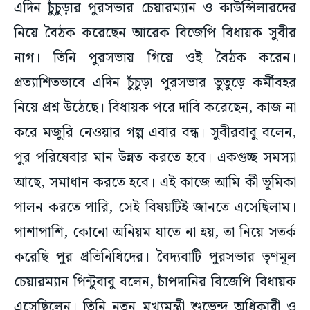
এদিন চুঁচুড়ার পুরসভার চেয়ারম্যান ও কাউন্সিলারদের
নিয়ে বৈঠক করেছেন আরেক বিজেপি বিধায়ক সুবীর
নাগ। তিনি পুরসভায় গিয়ে ওই বৈঠক করেন।
প্রত্যাশিতভাবে এদিন চুঁচুড়া পুরসভার ভুতুড়ে কর্মীবহর
নিয়ে প্রশ্ন উঠেছে। বিধায়ক পরে দাবি করেছেন, কাজ না
করে মজুরি নেওয়ার গল্প এবার বন্ধ। সুবীরবাবু বলেন,
পুর পরিষেবার মান উন্নত করতে হবে। একগুচ্ছ সমস্যা
আছে, সমাধান করতে হবে। এই কাজে আমি কী ভূমিকা
পালন করতে পারি, সেই বিষয়টিই জানতে এসেছিলাম।
পাশাপাশি, কোনো অনিয়ম যাতে না হয়, তা নিয়ে সতর্ক
করেছি পুর প্রতিনিধিদের। বৈদ্যবাটি পুরসভার তৃণমূল
চেয়ারম্যান পিন্টুবাবু বলেন, চাঁপদানির বিজেপি বিধায়ক
এসেছিলেন। তিনি নতুন মুখ্যমন্ত্রী শুভেন্দু অধিকারী ও