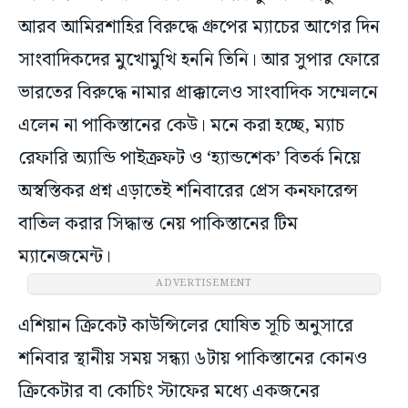
আরব আমিরশাহির বিরুদ্ধে গ্রুপের ম্যাচের আগের দিন
সাংবাদিকদের মুখোমুখি হননি তিনি। আর সুপার ফোরে
ভারতের বিরুদ্ধে নামার প্রাক্কালেও সাংবাদিক সম্মেলনে
এলেন না পাকিস্তানের কেউ। মনে করা হচ্ছে, ম্যাচ
রেফারি অ্যান্ডি পাইক্রফট ও ‘হ্যান্ডশেক’ বিতর্ক নিয়ে
অস্বস্তিকর প্রশ্ন এড়াতেই শনিবারের প্রেস কনফারেন্স
বাতিল করার সিদ্ধান্ত নেয় পাকিস্তানের টিম
ম্যানেজমেন্ট।
ADVERTISEMENT
এশিয়ান ক্রিকেট কাউন্সিলের ঘোষিত সূচি অনুসারে
শনিবার স্থানীয় সময় সন্ধ্যা ৬টায় পাকিস্তানের কোনও
ক্রিকেটার বা কোচিং স্টাফের মধ্যে একজনের