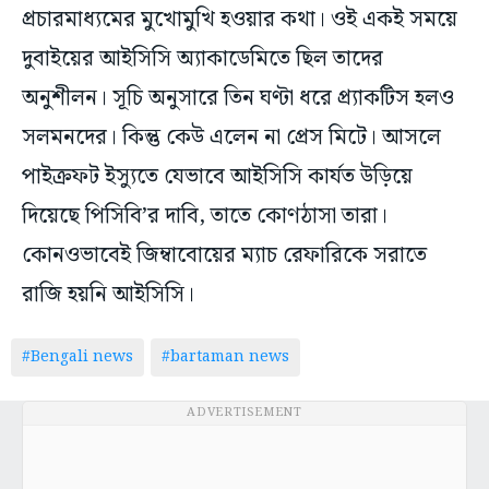
প্রচারমাধ্যমের মুখোমুখি হওয়ার কথা। ওই একই সময়ে
দুবাইয়ের আইসিসি অ্যাকাডেমিতে ছিল তাদের
অনুশীলন। সূচি অনুসারে তিন ঘণ্টা ধরে প্র্যাকটিস হলও
সলমনদের। কিন্তু কেউ এলেন না প্রেস মিটে। আসলে
পাইক্রফট ইস্যুতে যেভাবে আইসিসি কার্যত উড়িয়ে
দিয়েছে পিসিবি’র দাবি, তাতে কোণঠাসা তারা।
কোনওভাবেই জিম্বাবোয়ের ম্যাচ রেফারিকে সরাতে
রাজি হয়নি আইসিসি।
#Bengali news
#bartaman news
ADVERTISEMENT