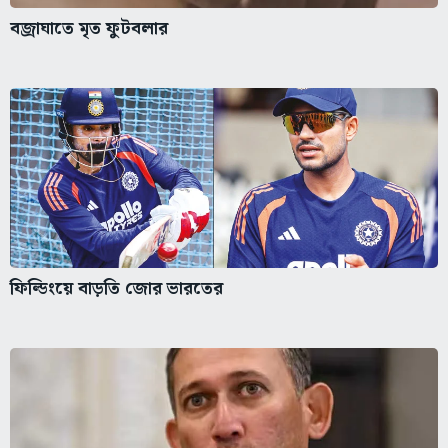
বজ্রাঘাতে মৃত ফুটবলার
ফিল্ডিংয়ে বাড়তি জোর ভারতের