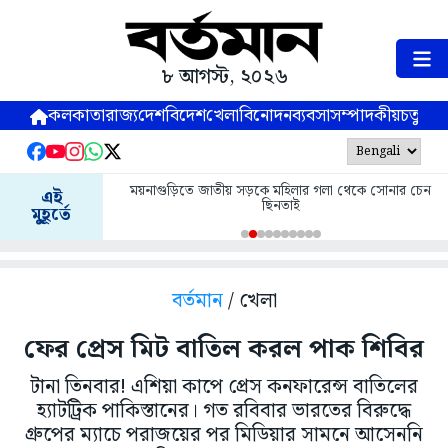
৮ আগস্ট, ২০২৬
কলকাতা
রাজ্য
দেশ
বিদেশ
খেলা
বিনোদন
ব্যবসা
সম্পাদকীয়
চতুষ্পর্ণ
ময়নাগুড়িতে জাতীয় সড়কে মহিলার গলা থেকে সোনার চেন
এই
ছিনতাই
মুহূর্তে
বর্তমান
/ খেলা
ফের প্রেস মিট বাতিল করল পাক শিবির
টানা তিনবার! এশিয়া কাপে প্রেস কনফারেন্স বাতিলের
হ্যাটট্রিক পাকিস্তানের। গত রবিবার ভারতের বিরুদ্ধে
গ্রুপের ম্যাচে পরাজয়ের পর মিডিয়ার সামনে আসেননি