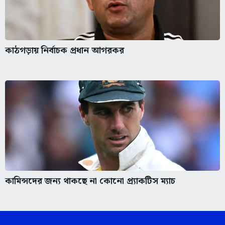
কাঠগড়ায় নির্বাচক প্রধান আগরকর
কামিন্সদের জন্য থাকছে না কোনো প্র্যাকটিস ম্যাচ