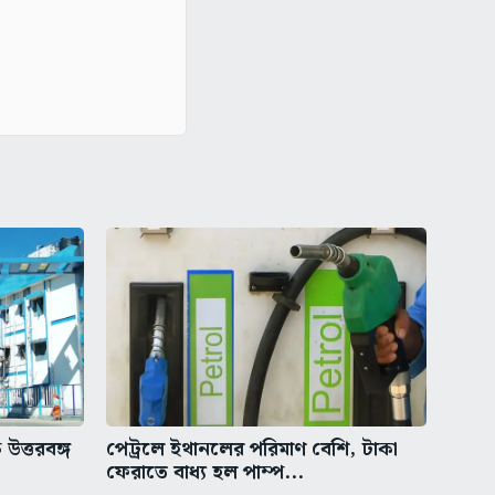
 উত্তরবঙ্গ
পেট্রলে ইথানলের পরিমাণ বেশি, টাকা
ফেরাতে বাধ্য হল পাম্প...