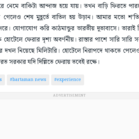
্দরে নেমে বাকিটা আন্দাজ হয়ে যায়। তখন বাড়ি ফিরতে পারলে
ে গেলেও শেষ মুহূর্তে বাতিল হয় উড়ান। আমার মতো শ’ত
ে। যোগাযোগ করি কাঠমান্ডুর ভারতীয় দূতাবাসে। তারাই 
ে হোটেলে ফেরার দৃশ্য অবর্ণনীয়। রাস্তার পাশে সারি সারি স
র দখল নিয়েছে মিলিটারি। হোটেলে নিরাপদে থাকতে পেলেও
 সরকার যদি দিল্লিতে ফেরায় তবেই রক্ষে।
s
#bartaman news
#experience
ADVERTISEMENT