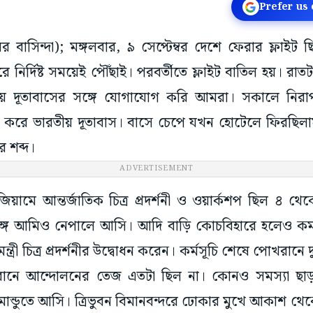
Prefer us
র বাসিন্দা); মঙ্গলবার, ৯ সেপ্টেম্বর দেশে ফেরার ফ্লাইট ছি
রে নির্দিষ্ট সময়েই পৌঁছাই। পরবর্তীতে ফ্লাইট বাতিল হয়। রা
য় দূতাবাসের সঙ্গে যোগাযোগ করি আমরা। সকালে নিরা
থা করে ভারতীয় দূতাবাস। বাসে চেপে যখন হোটেলে ফিরছিলা
র শব্দ।
ADVERTISEMENT
িয়ামে আন্তর্জাতিক চিত্র প্রদর্শনী ও ওয়ার্কশপ ছিল ৪ থেকে
্গে আমিও নেপালে আসি। আদি বাড়ি কোচবিহারে হলেও কর্মসূত
ন্ত্রী চিত্র প্রদর্শনীর উদ্বোধন করেন। কর্মসূচি শেষে পোখরানে
ানে আন্দোলনের তেজ এতটা ছিল না। কোনও সমস্যা ছাড
মান্ডুতে আসি। ত্রিভুবন বিমানবন্দরে ঢোকার মুখে আকাশ থে