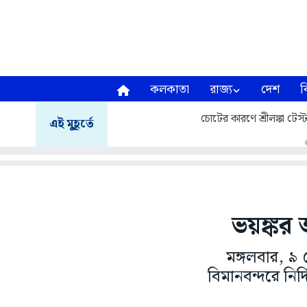
কলকাতা
রাজ্য
দেশ
ব
চোটের কারণে শ্রীলঙ্কা টেস
এই মুহূর্তে
ভয়ঙ্কর 
মঙ্গলবার, ৯ স
বিমানবন্দরে নির্