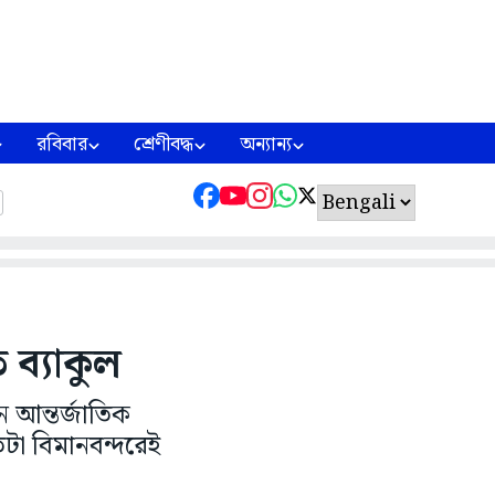
রবিবার
শ্রেণীবদ্ধ
অন্যান্য
 ব্যাকুল
বন আন্তর্জাতিক
াতটা বিমানবন্দরেই