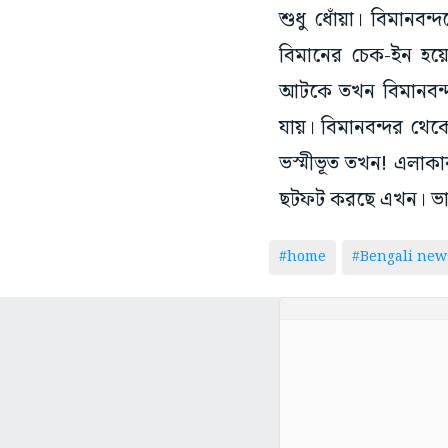
শুধু ধোঁয়া। বিমানবন
বিমানের চেক-ইন হয়
আটকে তখন বিমানবন্দর
যায়। বিমানবন্দর থেক
ভস্মীভূত তখন! এলাকা
ছটফট করছে এখন। ভারত
#home
#Bengali new