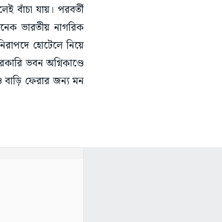
ই বাঁচা যায়। পরবর্তী
িনেক ভারতীয় নাগরিক
নিরাপদে হোটেলে নিয়ে
রকারি ভবন অগ্নিকাণ্ডে
 বাড়ি ফেরার জন্য মন