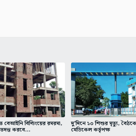
ে বেআইনি বিল্ডিংয়ের রমরমা,
দু’দিনে ১০ শিশুর মৃত্যু, বৈঠকে
তদন্ত করবে...
মেডিকেল কর্তৃপক্ষ