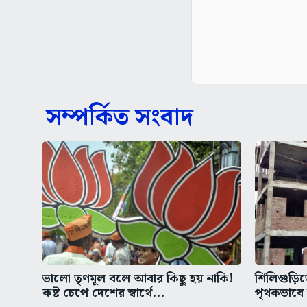
সম্পর্কিত সংবাদ
ভালো তৃণমূল বলে আবার কিছু হয় নাকি!
শিলিগুড়িত
কষ্ট চেপে দেশের স্বার্থে...
পৃথকভাবে 