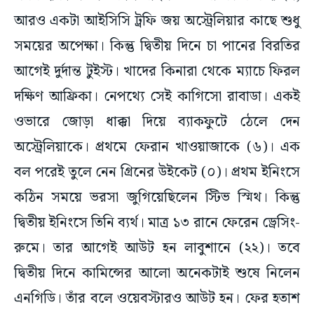
আরও একটা আইসিসি ট্রফি জয় অস্ট্রেলিয়ার কাছে শুধু
সময়ের অপেক্ষা। কিন্তু দ্বিতীয় দিনে চা পানের বিরতির
আগেই দুর্দান্ত টুইস্ট। খাদের কিনারা থেকে ম্যাচে ফিরল
দক্ষিণ আফ্রিকা। নেপথ্যে সেই কাগিসো রাবাডা। একই
ওভারে জোড়া ধাক্কা দিয়ে ব্যাকফুটে ঠেলে দেন
অস্ট্রেলিয়াকে। প্রথমে ফেরান খাওয়াজাকে (৬)। এক
বল পরেই তুলে নেন গ্রিনের উইকেট (০)। প্রথম ইনিংসে
কঠিন সময়ে ভরসা জুগিয়েছিলেন স্টিভ স্মিথ। কিন্তু
দ্বিতীয় ইনিংসে তিনি ব্যর্থ। মাত্র ১৩ রানে ফেরেন ড্রেসিং-
রুমে। তার আগেই আউট হন লাবুশানে (২২)। তবে
দ্বিতীয় দিনে কামিন্সের আলো অনেকটাই শুষে নিলেন
এনগিডি। তাঁর বলে ওয়েবস্টারও আউট হন। ফের হতাশ