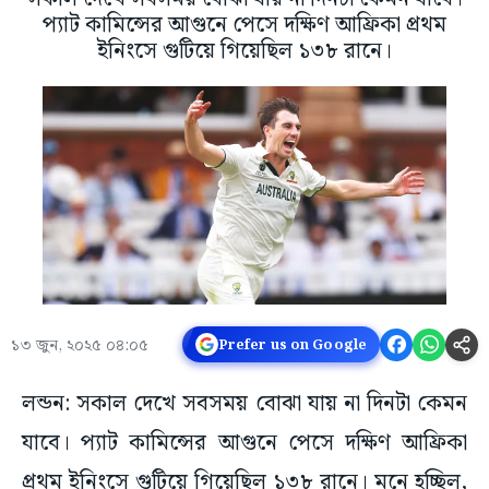
প্যাট কামিন্সের আগুনে পেসে দক্ষিণ আফ্রিকা প্রথম
ইনিংসে গুটিয়ে গিয়েছিল ১৩৮ রানে।
১৩ জুন, ২০২৫ ০৪:০৫
Prefer us on Google
লন্ডন: সকাল দেখে সবসময় বোঝা যায় না দিনটা কেমন
যাবে। প্যাট কামিন্সের আগুনে পেসে দক্ষিণ আফ্রিকা
প্রথম ইনিংসে গুটিয়ে গিয়েছিল ১৩৮ রানে। মনে হচ্ছিল,