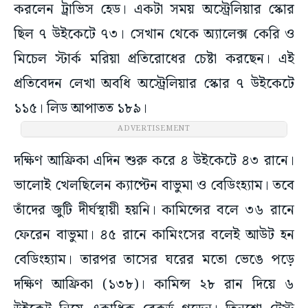
করলেন ট্রাভিস হেড। একটা সময় অস্ট্রেলিয়ার স্কোর
ছিল ৭ উইকেটে ৭৩। সেখান থেকে অ্যালেক্স কেরি ও
মিচেল স্টার্ক মরিয়া প্রতিরোধের চেষ্টা করছেন। এই
প্রতিবেদন লেখা অবধি অস্ট্রেলিয়ার স্কোর ৭ উইকেটে
১১৫। লিড আপাতত ১৮৯।
ADVERTISEMENT
দক্ষিণ আফ্রিকা এদিন শুরু করে ৪ উইকেটে ৪৩ রানে।
ভালোই খেলছিলেন ক্যাপ্টেন বাভুমা ও বেডিংহ্যাম। তবে
তাঁদের জুটি দীর্ঘস্থায়ী হয়নি। কামিন্সের বলে ৩৬ রানে
ফেরেন বাভুমা। ৪৫ রানে কামিংসের বলেই আউট হন
বেডিংহ্যাম। তারপর তাসের ঘরের মতো ভেঙে পড়ে
দক্ষিণ আফ্রিকা (১৩৮)। কামিন্স ২৮ রান দিয়ে ৬