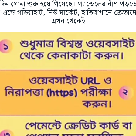
িন গোনা শুরু হয়ে গিয়েছে। প্যান্ডেলের বাঁশ পড়ত
এন্ডে গড়িয়াহাট, নিউ মার্কেট, হাতিবাগানে ক্রেতা
এখন থেকেই