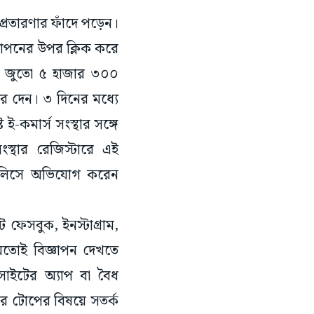
প্রতারণার ফাঁদে পড়েন।
্ঞাপনের উপর ক্লিক করে
র জুতো ৫ হাজার ৩০০
ে দেন। ৩ দিনের মধ্যে
ই-কমার্স সংস্থার সঙ্গে
স্থার রেজিস্টারে এই
 পুলিসে অভিযোগ করেন
েসবুক, ইনস্টাগ্রাম,
র মতোই বিজ্ঞাপন দেখতে
 সাইটের অ্যাপ বা বৈধ
ের টোপের বিষয়ে সতর্ক