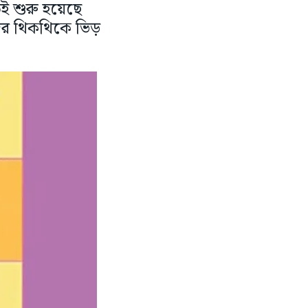
েই শুরু হয়েছে
দের থিকথিকে ভিড়