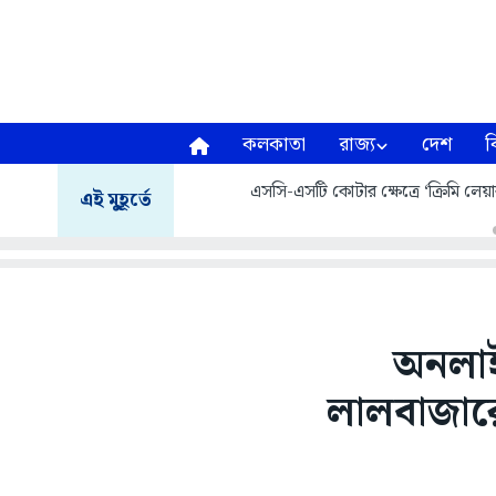
কলকাতা
রাজ্য
দেশ
ব
এসসি-এসটি কোটার ক্ষেত্রে ‘ক্রিমি লেয়ার
এই মুহূর্তে
অনলাইন
লালবাজারে