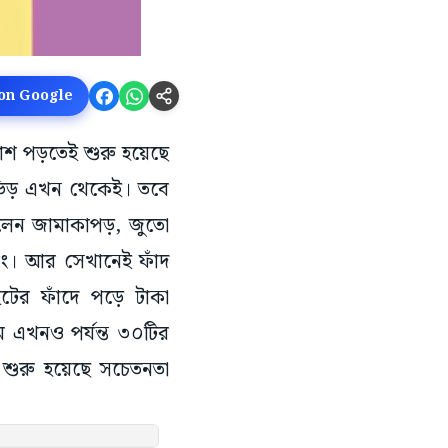
 on Google
বাঁশ পড়তেই শুরু হয়েছে
ে ভিড় এখন থেকেই। তবে
েলেন জামাকাপড়, জুতো
পিং। আর সেখানেই ফাঁদ
ইটের ফাঁদে পড়ে টাকা
 এখনও পর্যন্ত ৩০টির
ে শুরু হয়েছে সচেতনতা