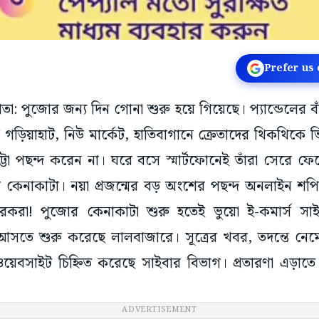
Prefer us
কাতা: পুজোর জন্য দিন গোনা শুরু হয়ে গিয়েছে। প্যান্ডেলের 
 গড়িয়াহাট, নিউ মার্কেট, হাতিবাগানে ক্রেতাদের থিকথিক
টা পছন্দ করেন না। ঘরে বসে স্মার্টফোনেই তাঁরা সেরে ফ
ীর কেনাকাটা। নয়া প্রজন্মের বড় অংশের পছন্দ অনলাইন শ
ারকরা! পুজোর কেনাকাটা শুরু হতেই ভুয়ো ই-কমার্স সা
ে শুরু করেছে লালবাজারে। সূত্রের খবর, তদন্তে নেমে
ওয়েবসাইট চিহ্নিত করেছে সাইবার বিভাগ। প্রতারণা এড়াত
ADVERTISEMENT