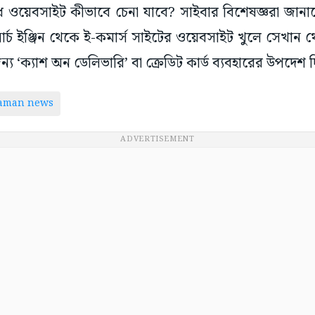
ধ ওয়েবসাইট কীভাবে চেনা যাবে? সাইবার বিশেষজ্ঞরা জানাচ
র্চ ইঞ্জিন থেকে ই-কমার্স সাইটের ওয়েবসাইট খুলে সেখান 
ন্য ‘ক্যাশ অন ডেলিভারি’ বা ক্রেডিট কার্ড ব্যবহারের উপদেশ দ
taman news
ADVERTISEMENT