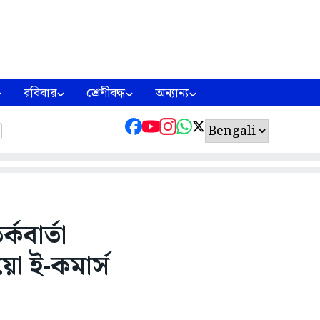
রবিবার
শ্রেণীবদ্ধ
অন্যান্য
কবার্তা
ো ই-কমার্স