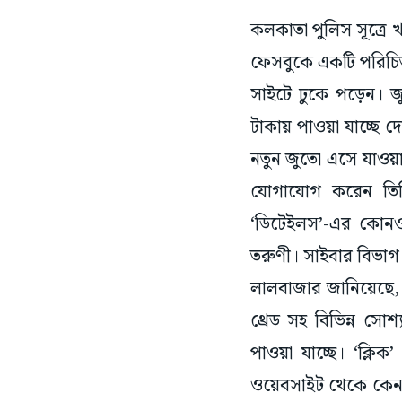
কলকাতা পুলিস সূত্রে 
ফেসবুকে একটি পরিচিত 
সাইটে ঢুকে পড়েন। 
টাকায় পাওয়া যাচ্ছে 
নতুন জুতো এসে যাওয়ার 
যোগাযোগ করেন তিনি।
‘ডিটেইলস’-এর কোনও 
তরুণী। সাইবার বিভা
লালবাজার জানিয়েছে,
থ্রেড সহ বিভিন্ন সোশ
পাওয়া যাচ্ছে। ‘ক্লি
ওয়েবসাইট থেকে কেনাক