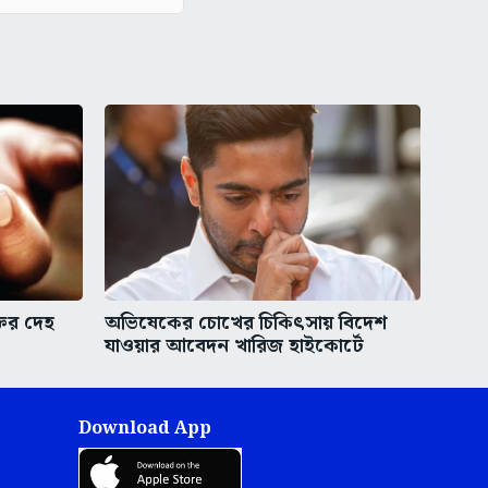
তির দেহ
অভিষেকের চোখের চিকিৎসায় বিদেশ
যাওয়ার আবেদন খারিজ হাইকোর্টে
Download App