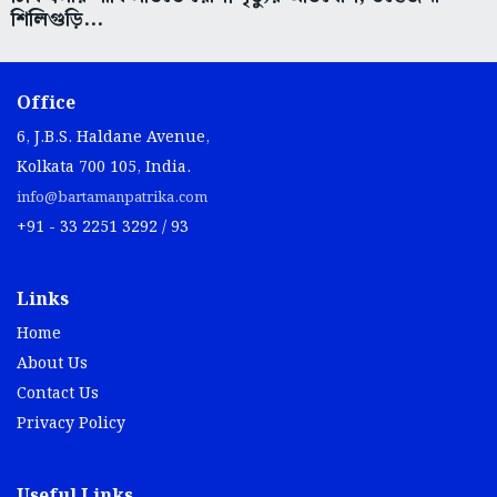
শিলিগুড়ি...
Office
6, J.B.S. Haldane Avenue,
Kolkata 700 105, India.
info@bartamanpatrika.com
+91 - 33 2251 3292 / 93
Links
Home
About Us
Contact Us
Privacy Policy
Useful Links