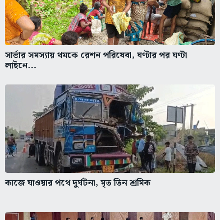
সার্ভার সমস্যায় থমকে রেশন পরিষেবা, ঘণ্টার পর ঘণ্টা
লাইনে...
কাজে যাওয়ার পথে দুর্ঘটনা, মৃত তিন শ্রমিক