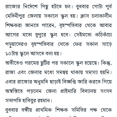
রাজ্যের নির্দেশে পিছু হটতে হল। বুধবার গোটা পূর্ব
মেদিনীপুর জেলায় সকালে স্কুল হয়। ক্লাস চলাকালীন
শিক্ষকরা জানতে পারেন, বৃহস্পতিবার থেকে আবার
আগের মতো দুপুরে স্কুল হবে। সেইমতো কচিকাঁচা
পড়ুয়াদেরও বৃহস্পতিবার থেকে ফের সকাল সাড়ে
১০টায় স্কুলে আসতে বলা হয়।
অতীতেও গরমের ছুটির পর সকালে স্কুল হয়েছে। কিন্তু,
রাজ্য এবং জেলার মধ্যে সমন্বয় থাকায় সমস্যা হয়নি।
এবার রাজ্যের অনুমতি ছাড়াই বিজ্ঞপ্তি জারি করতে গিয়ে
অস্বস্তিতে পড়লেন জেলা প্রাইমারি বিদ্যালয় সংসদ
সভাপতি হাবিবুর রহমান।
বুধবার বঙ্গীয় প্রাথমিক শিক্ষক সমিতির পক্ষ থেকে