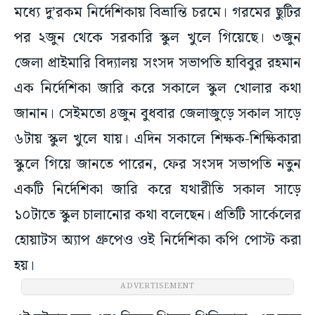
মধ্যে দু’রকম নির্দেশিকায় বিভ্রান্তি চরমে। গরমের ছুটির
পর ২জুন থেকে সরকারি স্কুল খুলে গিয়েছে। ৩জুন
জেলা প্রাইমারি বিদ্যালয় সংসদ সভাপতি হাবিবুর রহমান
এক নির্দেশিকা জারি করে সকালে স্কুল খোলার কথা
জানান। সেইমতো ৪জুন বুধবার জেলাজুড়ে সকাল সাড়ে
৬টায় স্কুল খুলে যায়। এদিন সকালে শিক্ষক-শিক্ষিকারা
স্কুলে গিয়ে জানতে পারেন, ফের সংসদ সভাপতি নতুন
একটি নির্দেশিকা জারি করে যথারীতি সকাল সাড়ে
১০টাতে স্কুল চালানোর কথা বলেছেন। প্রতিটি সার্কেলের
হোয়াটস অ্যাপ গ্রুপেও ওই নির্দেশিকা কপি পোস্ট করা
হয়।
ADVERTISEMENT