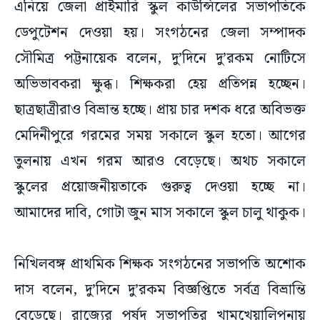
এনিয়ে জেলা প্রাইমারি স্কুল কাউন্সিলের সভাপতিকে
ডেপুটেশন দেওয়া হয়। সংগঠনের জেলা সম্পাদক
সৌমিত্র পট্টনায়েক বলেন, দু’দিনে দু’রকম নোটিসে
অভিভাবকরা ক্ষুব্ধ। শিক্ষকরা হেয় প্রতিপন্ন হচ্ছেন।
ছাত্রছাত্রীরাও বিভ্রান্ত হচ্ছে। প্রায় চার দশক ধরে অবিভক্ত
মেদিনীপুরে গরমের সময় সকালে স্কুল হতো। আগের
তুলনায় এখন গরম আরও বেড়েছে। অথচ সকালে
স্কুলের প্রয়োজনীয়তাকে গুরুত্ব দেওয়া হচ্ছে না।
আমাদের দাবি, গোটা জুন মাস সকালে স্কুল চালু থাকুক।
নিখিলবঙ্গ প্রাথমিক শিক্ষক সংগঠনের সভাপতি অশোক
দাস বলেন, দু’দিনে দু’রকম বিজ্ঞপ্তিতে সর্বত্র বিভ্রান্তি
বেড়েছে। রাজ্যের পর্ষদ সভাপতির খামখেয়ালিপনায়