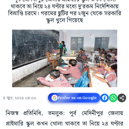
থাকবে তা নিয়ে ২৪ ঘণ্টার মধ্যে দু’রকম নির্দেশিকায়
বিভ্রান্তি চরমে। গরমের ছুটির পর ২জুন থেকে সরকারি
স্কুল খুলে গিয়েছে
৫ জুন, ২০২৫ ০৪:০০
Prefer us on Google
নিজস্ব প্রতিনিধি, তমলুক: পূর্ব মেদিনীপুর জেলায়
প্রাইমারি স্কুল কখন খোলা থাকবে তা নিয়ে ২৪ ঘণ্টার