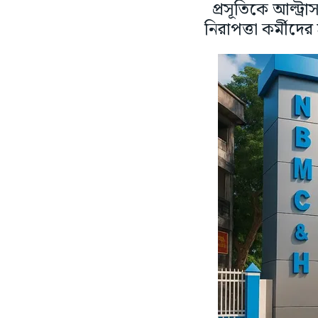
প্রসূতিকে আল্ট্
নিরাপত্তা কর্মীদে