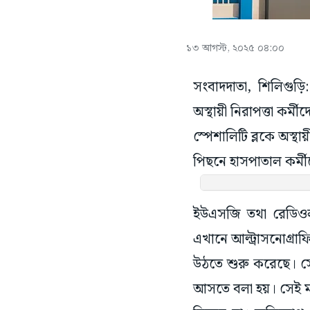
১৩ আগস্ট, ২০২৫ ০৪:০০
সংবাদদাতা, শিলিগুড়
অস্থায়ী নিরাপত্তা কর্
স্পেশালিটি ব্লকে অস্থ
পিছনে হাসপাতাল কর্
ইউএসজি তথা রেডিওলজি
এখানে আল্ট্রাসনোগ্রাফ
উঠতে শুরু করেছে। স
আসতে বলা হয়। সেই মত