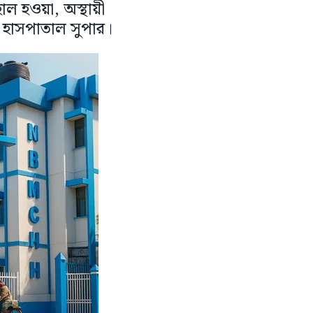
ল হওয়া, অস্থায়ী
নি হাসপাতাল সুপার।