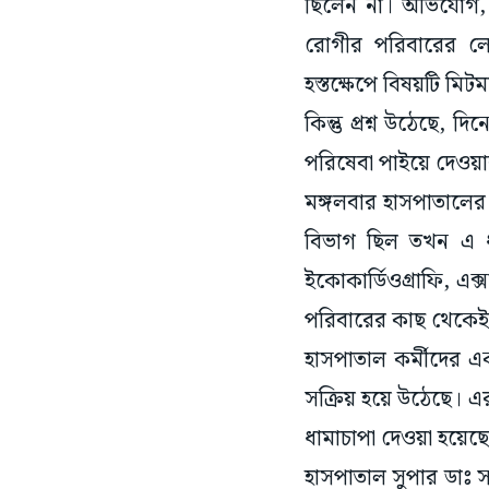
ছিলেন না। অভিযোগ, তখ
রোগীর পরিবারের লোক
হস্তক্ষেপে বিষয়টি মিট
কিন্তু প্রশ্ন উঠেছে, দি
পরিষেবা পাইয়ে দেওয
মঙ্গলবার হাসপাতালের
বিভাগ ছিল তখন এ 
ইকোকার্ডিওগ্রাফি, এক্
পরিবারের কাছ থেকেই 
হাসপাতাল কর্মীদের এ
সক্রিয় হয়ে উঠেছে। এ
ধামাচাপা দেওয়া হয়েছ
হাসপাতাল সুপার ডাঃ স