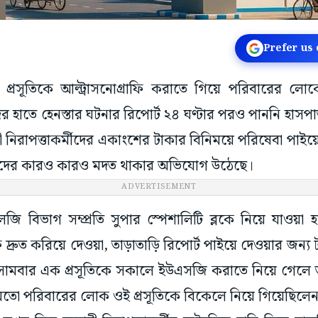
Prefer us
ি: প্রসূতিকে আল্ট্রাসনোগ্রাফি করাতে গিয়ে পরিবারের লো
মীদের হাতে হেনস্তার ঘটনার রিপোর্ট ২৪ ঘণ্টার পরও পাননি হাস
ায়ী নিরাপত্তাকর্মীদের একাংশের টাকার বিনিময়ে পরিষেবা পাইয়
মীদের কারও কারও মদত থাকার অভিযোগ উঠেছে।
ADVERTISEMENT
 বিভাগ সম্প্রতি সুপার স্পেশালিটি ব্লকে নিয়ে যাওয়া
ি দ্রুত করিয়ে দেওয়া, তাড়াতাড়ি রিপোর্ট পাইয়ে দেওয়ার জন
োমবার এক প্রসূতিকে সকালে ইউএসজি করাতে নিয়ে গেলে ত
ো পরিবারের লোক ওই প্রসূতিকে বিকেলে নিয়ে গিয়েছিলেন। 