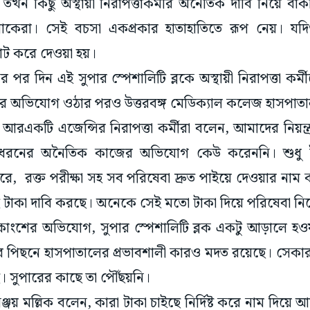
ন কিছু অস্থায়ী নিরাপত্তাকর্মীর অনৈতিক দাবি নিয়ে বাকব
েরা। সেই বচসা একপ্রকার হাতাহাতিতে রূপ নেয়। যদি
মাট করে দেওয়া হয়।
নের পর দিন এই সুপার স্পেশালিটি ব্লকে অস্থায়ী নিরাপত্তা কর্ম
়ার অভিযোগ ওঠার পরও উত্তরবঙ্গ মেডিক্যাল কলেজ হাসপাতাল
 আরএকটি এজেন্সির নিরাপত্তা কর্মীরা বলেন, আমাদের নিয়ন্
ধরনের অনৈতিক কাজের অভিযোগ কেউ করেননি। শুধু 
সরে, রক্ত পরীক্ষা সহ সব পরিষেবা দ্রুত পাইয়ে দেওয়ার নাম 
টাকা দাবি করছে। অনেকে সেই মতো টাকা দিয়ে পরিষেবা নিতে
কাংশের অভিযোগ, সুপার স্পেশালিটি ব্লক একটু আড়ালে হও
র পিছনে হাসপাতালের প্রভাবশালী কারও মদত রয়েছে। সেকা
ে। সুপারের কাছে তা পৌঁছয়নি।
ঞ্জয় মল্লিক বলেন, কারা টাকা চাইছে নির্দিষ্ট করে নাম দিয