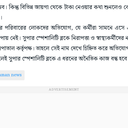
নেব। কিন্তু বিভিন্ন জায়গা থেকে টাকা নেওয়ার কথা শুনলে
া।
োগীর পরিবারের লোকদের অভিযোগ, যে কর্মীরা সামনে এস
় নেই। সুপার স্পেশালিটি ব্লকে নিরাপত্তা ও স্বাস্থ্যকর্মীদের 
পাতাল কর্তৃপক্ষ। তাহলে সেই নাম দেখে চিহ্নিত করে অভিয
াকলেই সুপার স্পেশালিটি ব্লকে এ ধরনের অনৈতিক কাজ বন্ধ হবে
taman news
ADVERTISEMENT