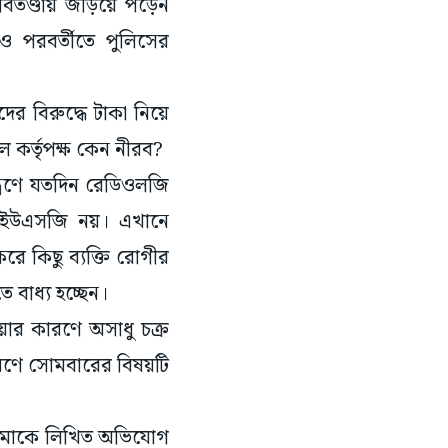
িতণ্ডায় জড়িয়ে পড়েন
ও পরবর্তীতে পুলিসের
ীদের বিরুদ্ধে টাকা নিয়ে
 কর্তৃপক্ষ কেন নীরব?
ত্রণে যতদিন রেডিওলজি
ইউএসজি নয়। এখানে
করে কিছু ব্যক্তি রোগীর
 বাধ্য হচ্ছেন।
য়ার কারণে অসাধু চক্র
রণে সোমবারের বিষয়টি
়ে আমাকে লিখিত অভিযোগ