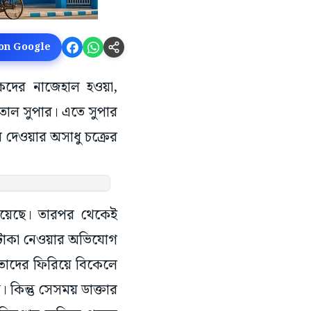
 on Google
কেদের নাজেহাল হওয়া,
পাতাল সুপার। এতে সুপার
ে দেওয়ার অসাধু চক্রের
 হয়েছে। তারপর থেকেই
্য টাকা নেওয়ার অভিযোগ
াদের ফিরিয়ে বিকেলে
কিন্তু সেসময় ডাক্তার