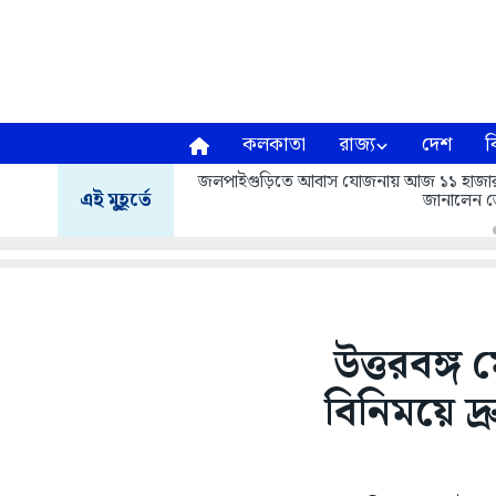
কলকাতা
রাজ্য
দেশ
ব
জলপাইগুড়িতে আবাস যোজনায় আজ ১১ হাজার ৬১৩ 
এই মুহূর্তে
জানালেন জ
উত্তরবঙ্গ
বিনিময়ে দ