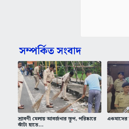
সম্পর্কিত সংবাদ
শ্রাবণী মেলায় আবর্জনার স্তূপ, পরিষ্কারে
একমাসের ম
ঝাঁটা হাতে...