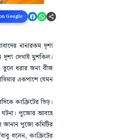
 on Google
বাদের নানারকম দৃশ্য
 দৃশ্য দেখাই মুশকিল।
র তুলে ধরার জন্য বীজ
 প্রতিমার একপাশে যেমন
ারদিকে কংক্রিটের ভিড়।
োই ঘটনা। পুজোর আবহে
বলে জানান পুজো কমিটির
থবাবু বলেন, কংক্রিটের