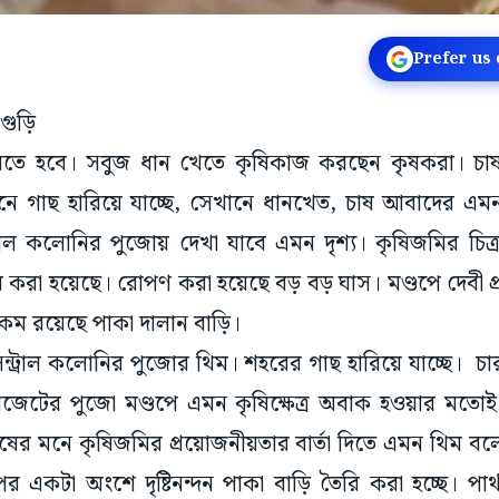
Prefer us
িগুড়ি
েতে হবে। সবুজ ধান খেতে কৃষিকাজ করছেন কৃষকরা। চাষা
ে গাছ হারিয়ে যাচ্ছে, সেখানে ধানখেত, চাষ আবাদের এমন
রাল কলোনির পুজোয় দেখা যাবে এমন দৃশ্য। কৃষিজমির চিত্
 করা হয়েছে। রোপণ করা হয়েছে বড় বড় ঘাস। মণ্ডপে দেবী
কম রয়েছে পাকা দালান বাড়ি।
েন্ট্রাল কলোনির পুজোর থিম। শহরের গাছ হারিয়ে যাচ্ছে। চ
জেটের পুজো মণ্ডপে এমন কৃষিক্ষেত্র অবাক হওয়ার মত
ুষের মনে কৃষিজমির প্রয়োজনীয়তার বার্তা দিতে এমন থিম 
ের একটা অংশে দৃষ্টিনন্দন পাকা বাড়ি তৈরি করা হচ্ছে। পার্