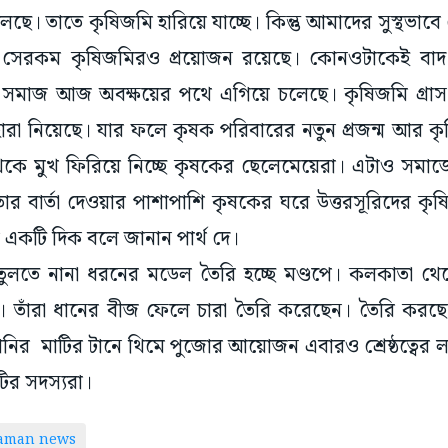
েছে। তাতে কৃষিজমি হারিয়ে যাচ্ছে। কিন্তু আমাদের সুস্থভাবে
 সেরকম কৃষিজমিরও প্রয়োজন রয়েছে। কোনওটাকেই বাদ দ
্তু সমাজ আজ অবক্ষয়ের পথে এগিয়ে চলেছে। কৃষিজমি গ্রাস
েহারা নিয়েছে। যার ফলে কৃষক পরিবারের নতুন প্রজন্ম আর ক
েকে মুখ ফিরিয়ে নিচ্ছে কৃষকের ছেলেমেয়েরা। এটাও সমাজে
তার বার্তা দেওয়ার পাশাপাশি কৃষকের ঘরে উত্তরসূরিদের 
একটি দিক বলে জানান পার্থ দে।
 তুলতে নানা ধরনের মডেল তৈরি হচ্ছে মণ্ডপে। কলকাতা থেক
 তাঁরা ধানের বীজ ফেলে চারা তৈরি করেছেন। তৈরি করছ
ির মাটির টানে থিমে পুজোর আয়োজন এবারও শ্রেষ্ঠত্বের ল
ির সদস্যরা।
taman news