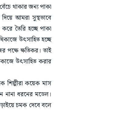
 বেঁচে থাকার জন্য পাকা
িয়ে আমরা সুস্থভাবে
 করে তৈরি হচ্ছে পাকা
ৃষিকাজে উৎসাহিত হচ্ছে
র পক্ষে ক্ষতিকর। তাই
কৃষিকাজে উৎসাহিত করার
ে শিল্পীরা কয়েক মাস
েন নানা ধরনের মডেল।
ড়াইয়ে চমক দেবে বলে