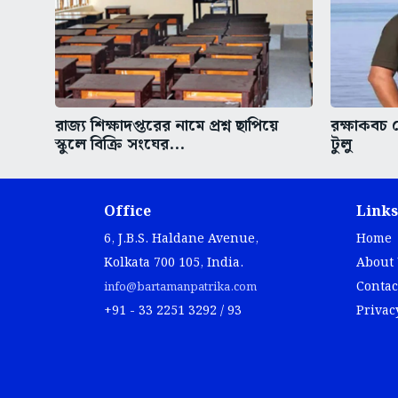
রাজ্য শিক্ষাদপ্তরের নামে প্রশ্ন ছাপিয়ে
রক্ষাকবচ 
স্কুলে বিক্রি সংঘের...
টুলু
Office
Links
6, J.B.S. Haldane Avenue,
Home
Kolkata 700 105, India.
About
Contac
info@bartamanpatrika.com
+91 - 33 2251 3292 / 93
Privac