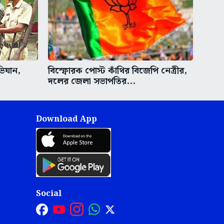
ভিযান,
বিস্ফোরক পোস্ট কাঁথির বিজেপি নেত্রীর,
দলের জেলা সভাপতির...
Download App
Social