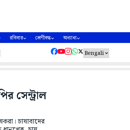
রবিবার
শ্রেণীবদ্ধ
অন্যান্য
র সেন্ট্রাল
ষকরা। চাষাবাদের
নে ধানখেত, চাষ