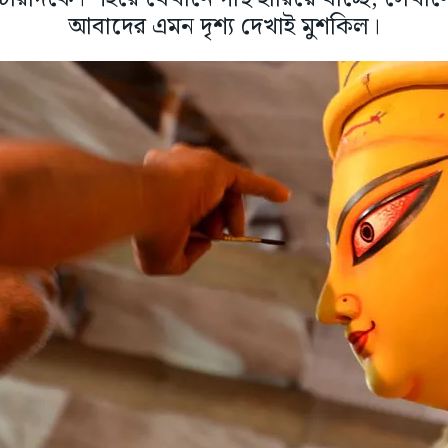
আবাদের এমন দৃশ্য দেখাই মুশকিল।