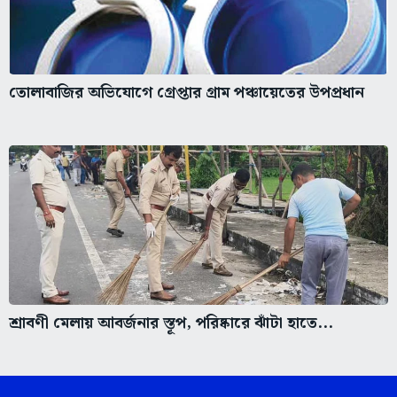
তোলাবাজির অভিযোগে গ্রেপ্তার গ্রাম পঞ্চায়েতের উপপ্রধান
শ্রাবণী মেলায় আবর্জনার স্তূপ, পরিষ্কারে ঝাঁটা হাতে...