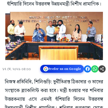
হুঁশিয়ারি দিলেন উত্তরবঙ্গ উন্নয়নমন্ত্রী নিশীথ প্রামাণিক।
১৭ মে, ২০২৬ ০৪:০০
Prefer us on Google
নিজস্ব প্রতিনিধি, শিলিগুড়ি: দুর্নীতিগ্রস্ত ঠিকাদার ও তাদের
সংস্থাকে ব্ল্যাকলিস্ট করা হবে। মন্ত্রী হওয়ার পর শনিবার
উত্তরকন্যায় এসে এমনই হুঁশিয়ারি দিলেন উত্তরবঙ্গ