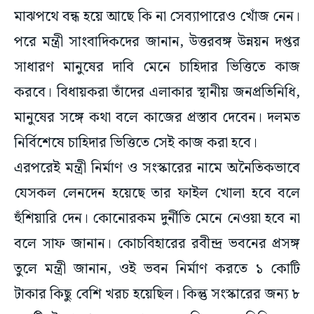
মাঝপথে বন্ধ হয়ে আছে কি না সেব্যাপারেও খোঁজ নেন।
পরে মন্ত্রী সাংবাদিকদের জানান, উত্তরবঙ্গ উন্নয়ন দপ্তর
সাধারণ মানুষের দাবি মেনে চাহিদার ভিত্তিতে কাজ
করবে। বিধায়করা তাঁদের এলাকার স্থানীয় জনপ্রতিনিধি,
মানুষের সঙ্গে কথা বলে কাজের প্রস্তাব দেবেন। দলমত
নির্বিশেষে চাহিদার ভিত্তিতে সেই কাজ করা হবে।
এরপরেই মন্ত্রী নির্মাণ ও সংস্কারের নামে অনৈতিকভাবে
যেসকল লেনদেন হয়েছে তার ফাইল খোলা হবে বলে
হুঁশিয়ারি দেন। কোনোরকম দুর্নীতি মেনে নেওয়া হবে না
বলে সাফ জানান। কোচবিহারের রবীন্দ্র ভবনের প্রসঙ্গ
তুলে মন্ত্রী জানান, ওই ভবন নির্মাণ করতে ১ কোটি
টাকার কিছু বেশি খরচ হয়েছিল। কিন্তু সংস্কারের জন্য ৮