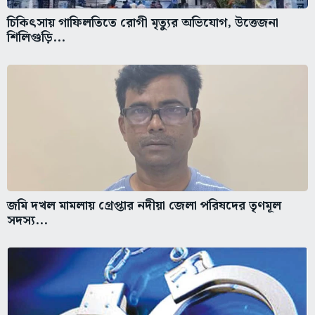
চিকিৎসায় গাফিলতিতে রোগী মৃত্যুর অভিযোগ, উত্তেজনা
শিলিগুড়ি...
জমি দখল মামলায় গ্রেপ্তার নদীয়া জেলা পরিষদের তৃণমূল
সদস্য...