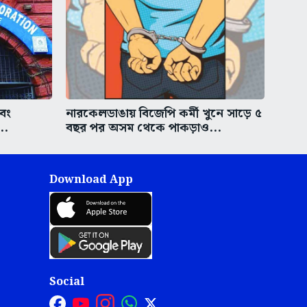
এবং
নারকেলডাঙায় বিজেপি কর্মী খুনে সাড়ে ৫
..
বছর পর অসম থেকে পাকড়াও...
Download App
Social