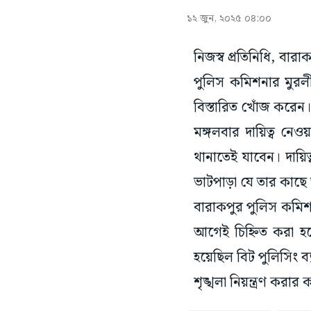
১২ জুন, ২০২৫ ০৪:০০
নিজস্ব প্রতিনিধি, বারা
পুলিস কমিশনার মুরলীধ
বিস্তারিত খোঁজ করেন
মঙ্গলবার দায়িত্ব ন
থানাতেই যাবেন। দায়িত
ভাটপাড়া যে তার কাছে 
বারাকপুর পুলিস কমিশন
আগেই চিহ্নিত করা হ
হয়েছিল বিট পুলিসিং 
শৃঙ্খলা নিয়ন্ত্রণ করা