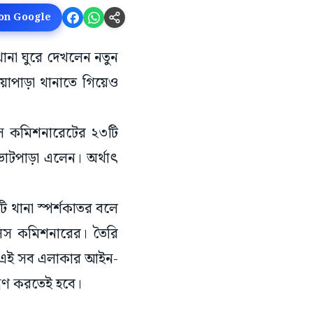
 on Google
ল থানা ঘুরে দেখলেন নতুন
়াপাড়া থানাতে গিয়েও
লিস কমিশনারেটের ২৩টি
 ভাটপাড়া এলেন। অর্থাৎ
ি থানা স্পর্শকাতর বলে
লিস কমিশনারের। তৈরি
লেন এই সব এলাকার আইন-
্ত্রণ করতেই হবে।