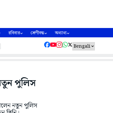
রবিবার
শ্রেণীবদ্ধ
অন্যান্য
 নতুন পুলিস
দেখলেন নতুন পুলিস
েন তিনি।