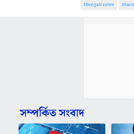
#Bengali news
#bar
সম্পর্কিত সংবাদ