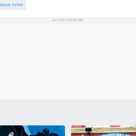
taman news
ADVERTISEMENT