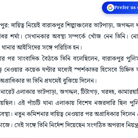
Prefer us
কপুর: দায়িত্ব নিয়েই বারাকপুর শিল্পাঞ্চলের ভাটপাড়া, জগদ্দ
র শর্মা। সেখানকার অবস্থা সম্পর্কে খোঁজ নেন তিনি। নোয
। থানার আইসিদের সঙ্গে পরিচিত হন।
েওয়ার পর সাংবাদিক বৈঠকে তিনি বলেছিলেন, বারাকপুর পু
্ব নেওয়ার কয়েক ঘণ্টার মধ্যেই স্পর্শকাতর হিসেবে চিহ্নিত
অগ্রাধিকার তা তিনি প্রথমেই বুঝিয়ে দিলেন।
ারেট এলাকার ভাটপাড়া, জগদ্দল, টিটাগড়, খরদহ, কামারহাট
য়েছিল। এই পাঁচটি থানা এলাকায় বিশেষ নজরদারি ছিল পু
ব্যবস্থা। নতুন কমিশনার দায়িত্ব নেওয়ার পর অগ্রাধিকার দি
র কাজে। সেই সঙ্গে তিনি নির্দেশ দিয়েছেন সংগঠিত অপরাধ নিয়ন