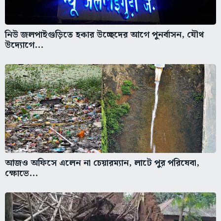
নিউ জলপাইগুড়িতে হকার উচ্ছেদের আগে পুনর্বাসন, যৌথ
উদ্যোগে...
আজও অফিসে এলেন না চেয়ারম্যান, লাটে পুর পরিষেবা,
ক্ষোভে...