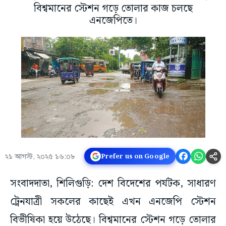
বিশ্বমানের স্টেশন গড়ে তোলার কাজ চলছে
এনজেপিতে।
২১ আগস্ট, ২০২৫ ১৬:০৮
Prefer us on Google
সংবাদদাতা, শিলিগুড়ি: দেশ বিদেশের পর্যটক, সাধারণ
ট্রেনযাত্রী সকলের কাছেই এখন এনজেপি স্টেশন
বিভীষিকা হয়ে উঠেছে। বিশ্বমানের স্টেশন গড়ে তোলার