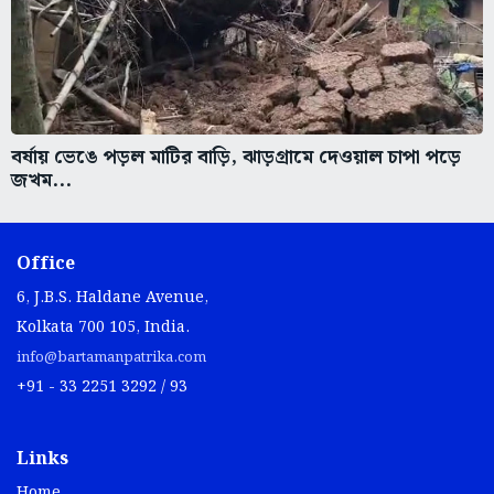
বর্ষায় ভেঙে পড়ল মাটির বাড়ি, ঝাড়গ্রামে দেওয়াল চাপা পড়ে
জখম...
Office
6, J.B.S. Haldane Avenue,
Kolkata 700 105, India.
info@bartamanpatrika.com
+91 - 33 2251 3292 / 93
Links
Home