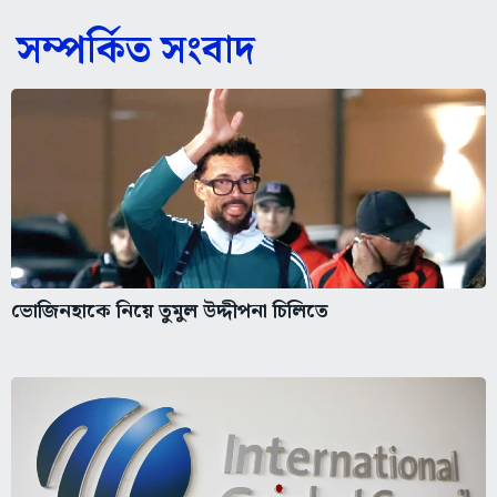
সম্পর্কিত সংবাদ
ভোজিনহাকে নিয়ে তুমুল উদ্দীপনা চিলিতে