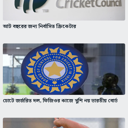
আট বছরের জন্য নির্বাসিত ক্রিকেটার
চোটে জর্জরিত দল, ফিজিওর কাজে খুশি নয় ভারতীয় বোর্ড