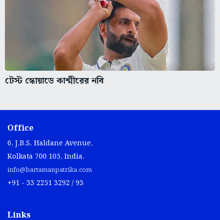
টেস্ট স্কোয়াডে কাশ্মীরের নবি
Office
6, J.B.S. Haldane Avenue,
Kolkata 700 105, India.
info@bartamanpatrika.com
+91 - 33 2251 3292 / 93
Links