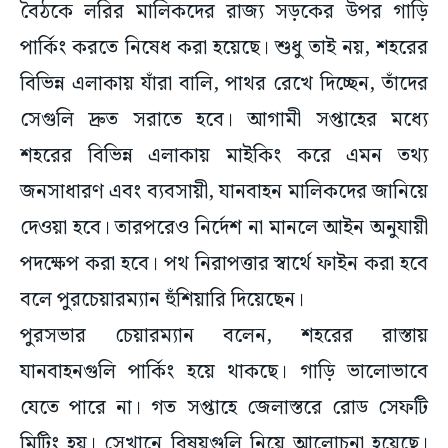
বৈঠকে লরির মালিকদের রাজ্য সড়কের উপর গাড়ি
পার্কিং করতে নিষেধ করা হয়েছে। শুধু তাই নয়, শহরের
বিভিন্ন এলাকায় যাঁরা বালি, পাথর রেখে দিচ্ছেন, তাঁদের
সেগুলি দ্রুত সরাতে হবে। আগামী সপ্তাহের মধ্যে
শহরের বিভিন্ন এলাকায় মাইকিং করে এমন তথ্য
জনসাধারণ এবং ব্যবসায়ী, যানবাহন মালিকদের জানিয়ে
দেওয়া হবে। তারপরেও নির্দেশ না মানলে আইন অনুযায়ী
পদক্ষেপ করা হবে। পথ নিরাপত্তার স্বার্থে ফাইন করা হবে
বলে পুরচেয়ারম্যান হুঁশিয়ারি দিয়েছেন।
পুরসভার চেয়ারম্যান বলেন, শহরের রাস্তায়
যানবাহনগুলি পার্কিং হয়ে থাকছে। গাড়ি ভালোভাবে
যেতে পারে না। গত সপ্তাহে জেলাস্তরে রোড সেফটি
মিটিং হয়। সেখানে বিষয়গুলি নিয়ে আলোচনা হয়েছে।