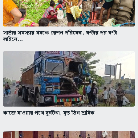
সার্ভার সমস্যায় থমকে রেশন পরিষেবা, ঘণ্টার পর ঘণ্টা
লাইনে...
কাজে যাওয়ার পথে দুর্ঘটনা, মৃত তিন শ্রমিক