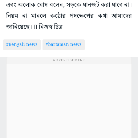
এবং অলোক ঘোষ বলেন, সড়কে যানজট করা যাবে না।
নিয়ম না মানলে কঠোর পদক্ষেপের কথা আমাদের
জানিয়েছে।  নিজস্ব চিত্র
#Bengali news
#bartaman news
ADVERTISEMENT