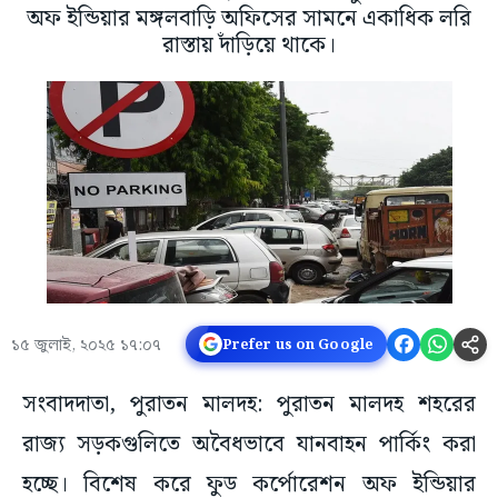
অফ ইন্ডিয়ার মঙ্গলবাড়ি অফিসের সামনে একাধিক লরি
রাস্তায় দাঁড়িয়ে থাকে।
১৫ জুলাই, ২০২৫ ১৭:০৭
Prefer us on Google
সংবাদদাতা, পুরাতন মালদহ: পুরাতন মালদহ শহরের
রাজ্য সড়কগুলিতে অবৈধভাবে যানবাহন পার্কিং করা
হচ্ছে। বিশেষ করে ফুড কর্পোরেশন অফ ইন্ডিয়ার