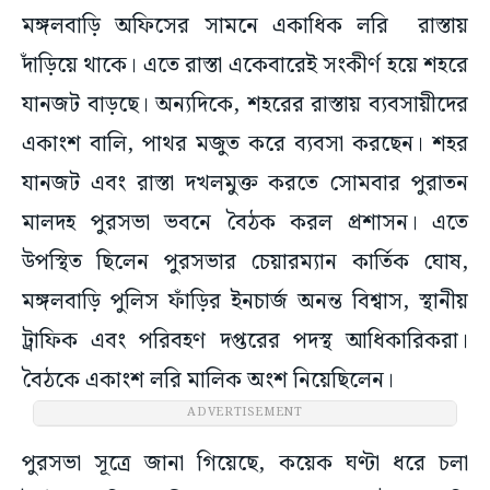
মঙ্গলবাড়ি অফিসের সামনে একাধিক লরি রাস্তায়
দাঁড়িয়ে থাকে। এতে রাস্তা একেবারেই সংকীর্ণ হয়ে শহরে
যানজট বাড়ছে। অন্যদিকে, শহরের রাস্তায় ব্যবসায়ীদের
একাংশ বালি, পাথর মজুত করে ব্যবসা করছেন। শহর
যানজট এবং রাস্তা দখলমুক্ত করতে সোমবার পুরাতন
মালদহ পুরসভা ভবনে বৈঠক করল প্রশাসন। এতে
উপস্থিত ছিলেন পুরসভার চেয়ারম্যান কার্তিক ঘোষ,
মঙ্গলবাড়ি পুলিস ফাঁড়ির ইনচার্জ অনন্ত বিশ্বাস, স্থানীয়
ট্রাফিক এবং পরিবহণ দপ্তরের পদস্থ আধিকারিকরা।
বৈঠকে একাংশ লরি মালিক অংশ নিয়েছিলেন।
ADVERTISEMENT
পুরসভা সূত্রে জানা গিয়েছে, কয়েক ঘণ্টা ধরে চলা