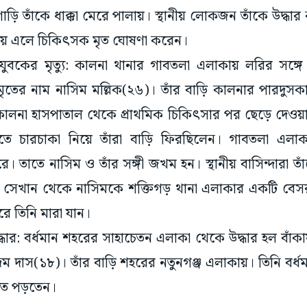
 তাঁকে ধাক্কা মেরে পালায়। স্থানীয় লোকজন তাঁকে উদ্ধার 
ে এলে চিকিৎসক মৃত ঘোষণা করেন।
 যুবকের মৃত্যু: কালনা থানার গাবতলা এলাকায় লরির সঙ্গে
 মৃতের নাম নাসিম মল্লিক(২৬)। তাঁর বাড়ি কালনার পারদুস
 কালনা হাসপাতাল থেকে প্রাথমিক চিকিৎসার পর ছেড়ে দেওয়া হয়
তে চারচাকা নিয়ে তাঁরা বাড়ি ফিরছিলেন। গাবতলা এলা
রে। তাতে নাসিম ও তাঁর সঙ্গী জখম হন। স্থানীয় বাসিন্দারা ত
। সেখান থেকে নাসিমকে শক্তিগড় থানা এলাকার একটি বেসরক
রে তিনি মারা যান।
উদ্ধার: বর্ধমান শহরের সাহাচেতন এলাকা থেকে উদ্ধার হল বাঁক
দম দাস(১৮)। তাঁর বাড়ি শহরের নতুনগঞ্জ এলাকায়। তিনি বর
েণিতে পড়তেন।