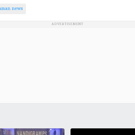
taman news
ADVERTISEMENT