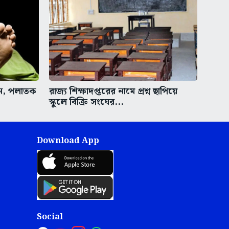
ুন, পলাতক
রাজ্য শিক্ষাদপ্তরের নামে প্রশ্ন ছাপিয়ে
স্কুলে বিক্রি সংঘের...
Download App
Social