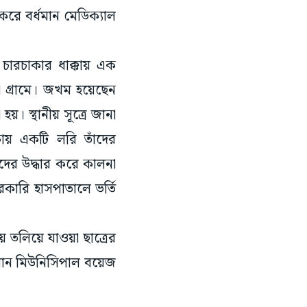
করে বর্ধমান মেডিক্যাল
 চারচাকার ধাক্কায় এক
কা গ্রামে। জখম হয়েছেন
। স্থানীয় সূত্রে জানা
কায় একটি লরি তাঁদের
াঁদের উদ্ধার করে কালনা
ারি হাসপাতালে ভর্তি
ায় তলিয়ে যাওয়া ছাত্রের
্ধমান মিউনিসিপাল বয়েজ