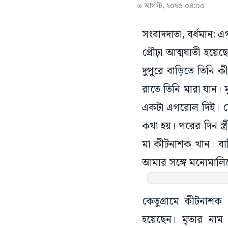
৬ আগস্ট, ২০২৫ ০৪:০০
সংবাদদাতা, বর্ধমান:
প্রৌঢ়া আত্মঘাতী হয়ে
দুপুরে বাড়িতে তিনি 
রাতে তিনি মারা যান। 
একটা এগরোল দিই। স
কথা হয়। পরের দিন স্ত
মা কীটনাশক খান। বা
আমার সঙ্গে মনোমালিন
কেতুগ্রামে কীটনাশক
হয়েছেন। মৃতার নাম