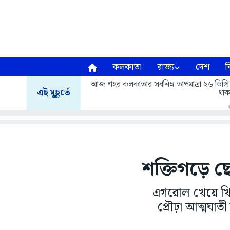
কলকাতা
রাজ্য
দেশ
ব
আজ শহর কলকাতার সর্বনিম্ন তাপমাত্রা ২৬ ডিগ্রি
এই মুহূর্তে
থাক
শক্তিগড়ে ছে
এগরোল খেয়ে খি
প্রৌঢ়া আত্মঘাত