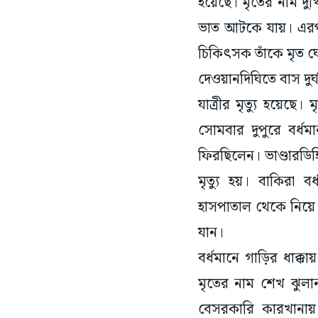
হয়েছে। মৃতের নাম দু
ভাত আটকে যায়। এরপর
চিকিৎসক তাঁকে মৃত ঘ
দেওয়ানদিঘিতে বাস দুর
যাত্রীর মৃত্যু হয়েছে
সোমবার দুপুরে বর্
ফিরছিলেন। ভাণ্ডারডি
মৃত্যু হয়। বাকিরা
হাসপাতাল থেকে নিয়ে গ
যান।
বর্ধমানে গাড়ির ধাক্কা
মৃতের নাম শেখ ঝুলান
বেসরকারি কারখানায় 