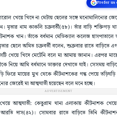
Prefer us
 এগরোল খেয়ে খিদে না মেটায় ছেলের সঙ্গে মনোমালিন্যের 
ছেন। মৃতার নাম কাকলি চক্রবর্তী(৫৮)। তাঁর বাড়ি শক্তিগড়
কীটনাশক খান। তাঁকে বর্ধমান মেডিক্যাল কলেজ হাসপাতালে ভ
মৃতার ছেলে অমিত চক্রবর্তী বলেন, শুক্রবার রাতে বাড়িতে 
েটি খেয়ে খিদে মেটেনি বলে মা আমায় জানান। এরপর মায়ে
্রীকে নিয়ে আমি বর্ধমানে ডাক্তার দেখাতে যাই। সেসময় বা
ড়ি ফিরে মায়ের মুখ থেকে কীটনাশকের গন্ধ পেয়ে তড়িঘড়ি 
্যের জেরেই মা আত্মঘাতী হয়েছেন বলে মনে হচ্ছে।
ADVERTISEMENT
 খেয়ে আত্মঘাতী: কেতুগ্রাম থানা এলাকায় কীটনাশক খেয়
 আরতি দাস(৪২)। সোমবার রাতে বাড়িতে তিনি কীটনাশক