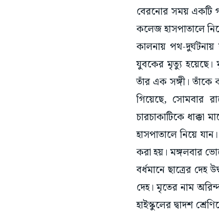
বেরনোর সময় একটি গাড়ি
কলেজ হাসপাতালে নিয়
কালনায় পথ-দুর্ঘটনায়
যুবকের মৃত্যু হয়েছে।
তাঁর এক সঙ্গী। তাঁকে
গিয়েছে, সোমবার রা
চারচাকাটিকে ধাক্কা মা
হাসপাতালে নিয়ে যান
করা হয়। মঙ্গলবার ভো
বর্ধমানে ছাত্রের দেহ 
দেহ। মৃতের নাম অরিন্
হাইস্কুলের দ্বাদশ শ্র