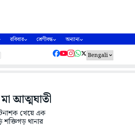
রবিবার
শ্রেণীবদ্ধ
অন্যান্য
 মা আত্মঘাতী
কীটনাশক খেয়ে এক
ড়ি শক্তিগড় থানার