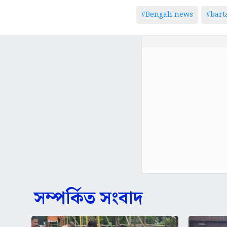
#Bengali news
#bar
সম্পর্কিত সংবাদ