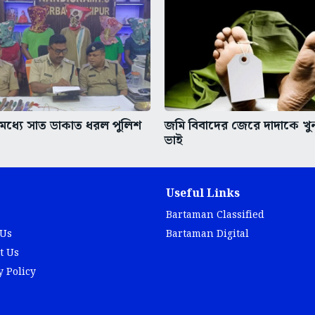
ধ্যে সাত ডাকাত ধরল পুলিশ
জমি বিবাদের জেরে দাদাকে খ
ভাই
Useful Links
Bartaman Classified
 Us
Bartaman Digital
t Us
y Policy