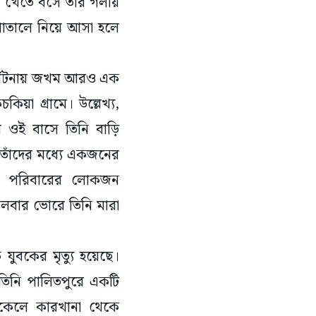
ে খেতে বসে তাঁর গলায়
পাতালে নিয়ে আসা হলে
 দুর্ঘটনায় জখম আরও এক
িয়া গ্রামে। উল্লেখ্য,
র ওই বাসে তিনি বাড়ি
 তাঁদের মধ্যে একজনের
কে পরিবারের লোকজন
গলবার ভোরে তিনি মারা
ক যুবকের মৃত্যু হয়েছে।
 তিনি পালিতপুরে একটি
বিকেলে কারখানা থেকে