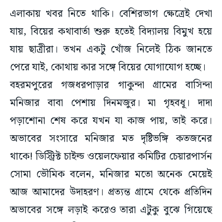
এলাকায় খবর নিতে থাকি। বেশিরভাগ ক্ষেত্রেই দেখা
যায়, বিয়ের কথাবার্তা শুরু হতেই বিদ্যালয় বিমুখ হয়ে
যায় ছাত্রীরা। তখন একটু খোঁজ নিলেই ঠিক জানতে
পেরে যাই, কোথায় কার সঙ্গে বিয়ের যোগাযোগ হচ্ছে।
বহরমপুরের গজধরপাড়ার গাকুন্দা গ্রামের বাসিন্দা
মনিজার বাবা পেশায় দিনমজুর। মা গৃহবধূ। দাদা
পড়াশোনা শেষ করে যখন যা কাজ পায়, তাই করে।
অভাবের সংসারে মনিজার মত দৃষ্টিভঙ্গি কতজনের
থাকে! ডিস্ট্রিক্ট চাইল্ড ওয়েলফেয়ার কমিটির চেয়ারপার্সন
সোমা ভৌমিক বলেন, মনিজার মতো অনেক মেয়েই
আজ আমাদের উদাহরণ। প্রত্যন্ত গ্রামে থেকে প্রতিদিন
অভাবের সঙ্গে লড়াই করেও তারা এটুকু বুঝে গিয়েছে