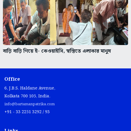
বাড়ি বাড়ি গিয়ে ই- কেওয়াইসি, স্বস্তিতে এলাকার মানুষ
Office
6, J.B.S. Haldane Avenue,
Kolkata 700 105, India.
info@bartamanpatrika.com
+91 - 33 2251 3292 / 93