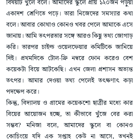
বিষয়টি খুলে বলে। আমাদের স্কুলে প্রায় ১২০জন পড়ুয়া
একাদশ শ্রেণিতে পড়ে। তারা নিজেদের সমস্যার কথা
বলে। আবার কোথাও কোনও খবর পেলে আমাকে এসে
জানায়। আমি তৎপরতার সঙ্গে আরও কিছু তথ্য জোগাড়
করি। তারপর চাইল্ড ওয়েলফেয়ার কমিটিকে জানিয়ে
দিই। প্রথমদিকে টোল-ফ্রি নম্বরে ফোন করেও বেশ
কয়েকটা বিয়ে আটকেছি। এখন জেলা প্রশাসন অত্যন্ত
তৎপর। আমার দেওয়া তথ্য পেলেই তৎক্ষণাৎ কড়া
পদক্ষেপ করে।
কিন্তু, বিদ্যালয় ও গ্রামের কয়েকশো ছাত্রীর মধ্যে কার
বিয়ের আয়োজন হচ্ছে, তা কীভাবে খুঁজে বের করা
সম্ভব? মনিজা বলে, আমাদের স্কুলে বা কোনও
কোচিংয়ে যদি এক সপ্তাহ কেউ না আসে, তখনই