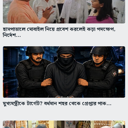
হাসপাতালে মোবাইল নিয়ে প্রবেশ করলেই কড়া পদক্ষেপ,
নির্দেশ...
মুখ্যমন্ত্রীকে টার্গেট? বর্ধমান শহর থেকে গ্রেপ্তার পাক...