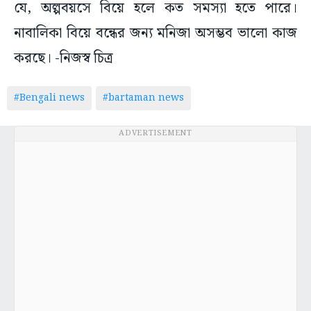
যে, অল্পবয়সে বিয়ে হলে কত সমস্যা হতে পারে।
নাবালিকা বিয়ে বন্ধের জন্য মনিজা অসম্ভব ভালো কাজ
করছে। -নিজস্ব চিত্র
#Bengali news
#bartaman news
ADVERTISEMENT