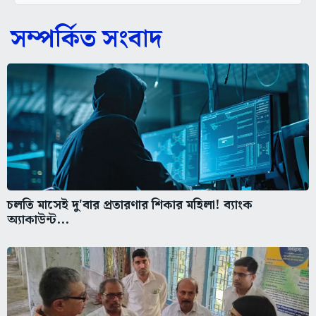
সম্পর্কিত সংবাদ
চলতি মাসেই দু'বার প্রতারণার শিকার মহিলা! ব্যাংক
অ্যাকাউন্ট...