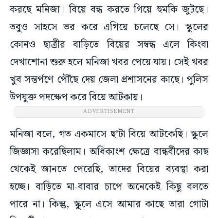
করছে মনিজা। বিয়ে বন্ধ করতে গিয়ে হুমকি জুটছে।
তবুও সাহসে ভর করে এগিয়ে চলেছে সে। স্কুলের
কোনও ছাত্রীর বাড়িতে বিয়ের সম্বন্ধ এলে কিংবা
দেখাশোনা শুরু হলে মনিজা খবর পেয়ে যায়। সেই খবর
খুব সন্তর্পণে পৌঁছে দেয় জেলা প্রশাসনের কাছে। পুলিস
উপযুক্ত পদক্ষেপ করে বিয়ে আটকায়।
ADVERTISEMENT
মনিজা বলে, গত একমাসে ছ’টা বিয়ে আটকেছি। স্কুলে
জিজ্ঞাসা করেছিলাম। অধিকাংশ ক্ষেত্রে বান্ধবীদের কাছ
থেকেই জানতে পেরেছি, তাদের বিয়ের ব্যবস্থা করা
হচ্ছে। বাড়িতে মা-বাবার চাপে অনেকেই কিছু বলতে
পারে না। কিন্তু, স্কুলে এসে আমার কাছে তারা গোটা