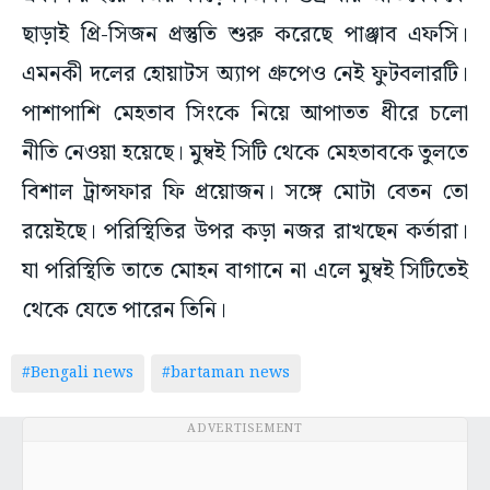
ছাড়াই প্রি-সিজন প্রস্তুতি শুরু করেছে পাঞ্জাব এফসি।
এমনকী দলের হোয়াটস অ্যাপ গ্রুপেও নেই ফুটবলারটি।
পাশাপাশি মেহতাব সিংকে নিয়ে আপাতত ধীরে চলো
নীতি নেওয়া হয়েছে। মুম্বই সিটি থেকে মেহতাবকে তুলতে
বিশাল ট্রান্সফার ফি প্রয়োজন। সঙ্গে মোটা বেতন তো
রয়েইছে। পরিস্থিতির উপর কড়া নজর রাখছেন কর্তারা।
যা পরিস্থিতি তাতে মোহন বাগানে না এলে মুম্বই সিটিতেই
থেকে যেতে পারেন তিনি।
#Bengali news
#bartaman news
ADVERTISEMENT