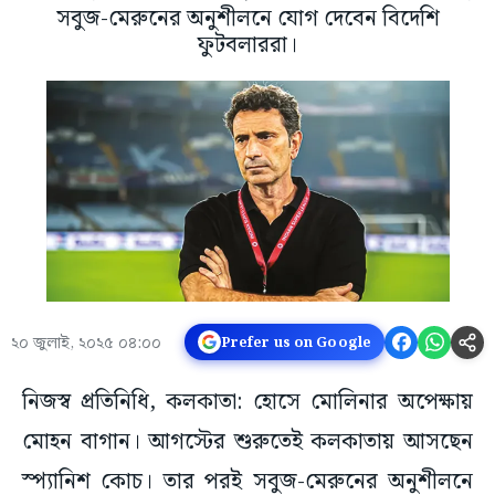
সবুজ-মেরুনের অনুশীলনে যোগ দেবেন বিদেশি
ফুটবলাররা।
২০ জুলাই, ২০২৫ ০৪:০০
Prefer us on Google
নিজস্ব প্রতিনিধি, কলকাতা: হোসে মোলিনার অপেক্ষায়
মোহন বাগান। আগস্টের শুরুতেই কলকাতায় আসছেন
স্প্যানিশ কোচ। তার পরই সবুজ-মেরুনের অনুশীলনে