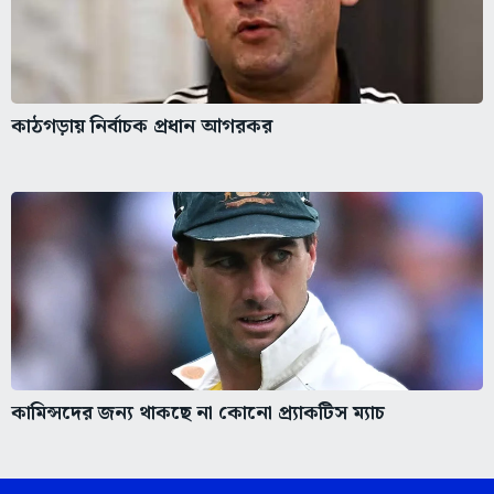
কাঠগড়ায় নির্বাচক প্রধান আগরকর
কামিন্সদের জন্য থাকছে না কোনো প্র্যাকটিস ম্যাচ