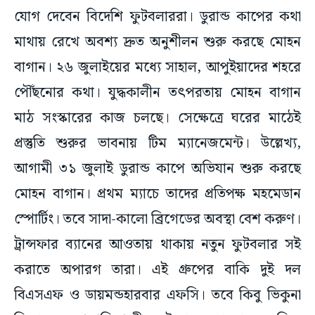
যোগ দেবেন বিদেশি ফুটবলাররা। ডুরান্ড কাপের কথা
মাথায় রেখে অবশ্য দ্রুত অনুশীলন শুরু করছে মোহন
বাগান। ২৬ জুলাইয়ের মধ্যে সাহাল, আপুইয়াদের শহরে
পৌঁছনোর কথা। যুদ্ধকালীন তৎপরতায় মোহন বাগান
মাঠ সংস্কারের কাজ চলছে। সেক্ষেত্রে ঘরের মাঠেই
প্রস্তুতি শুরুর ভাবনায় টিম ম্যানেজমেন্ট। উল্লেখ্য,
আগামী ৩১ জুলাই ডুরান্ড কাপে অভিযান শুরু করছে
মোহন বাগান। প্রথম ম্যাচে তাদের প্রতিপক্ষ মহমেডান
স্পোর্টিং। তবে সাদা-কালো ব্রিগেডের অবস্থা বেশ করুণ।
ট্রান্সফার ব্যানের আওতায় থাকায় নতুন ফুটবলার সই
করাতে অপারগ তারা। এই গ্রুপের বাকি দুই দল
বিএসএফ ও ডায়মন্ডহারবার এফসি। তবে কিবু ভিকুনা