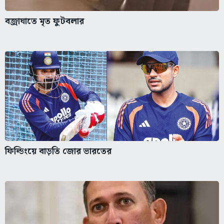
বজ্রাঘাতে মৃত ফুটবলার
ফিল্ডিংয়ে বাড়তি জোর ভারতের