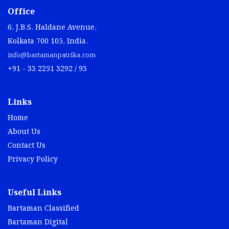
Office
6, J.B.S. Haldane Avenue,
Kolkata 700 105, India.
info@bartamanpatrika.com
+91 - 33 2251 3292 / 93
Links
Home
About Us
Contact Us
Privacy Policy
Useful Links
Bartaman Classified
Bartaman Digital