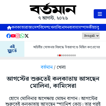
৭ আগস্ট, ২০২৬
কলকাতা
রাজ্য
দেশ
বিদেশ
খেলা
বিনোদন
ব্যবসা
সম্পাদকীয়
চতুষ্পর্ণ
এই
অগ্নিবীর যোজনার বিরুদ্ধে উত্তরাখণ্ডে মিছিল কংগ্রেসের
মুহূর্তে
বর্তমান
/ খেলা
আগস্টের শুরুতেই কলকাতায় আসছেন
মোলিনা, কামিংসরা
হোসে মোলিনার অপেক্ষায় মোহন বাগান। আগস্টের
শুরুতেই কলকাতায় আসছেন স্প্যানিশ কোচ। তার পরই