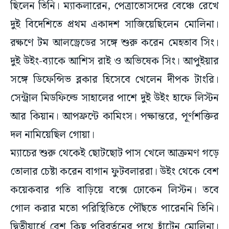
ছিলেন তিনি। ম্যাকলারেন, পেত্রাতোসদের বেঞ্চে রেখে
দুই বিদেশিতে প্রথম একাদশ সাজিয়েছিলেন মোলিনা।
রক্ষণে টম আলড্রেডের সঙ্গে শুরু করেন মেহতাব সিং।
দুই উইং-ব্যাকে আশিস রাই ও অভিষেক সিং। আপুইয়ার
সঙ্গে ডিফেন্সিভ ব্লকার হিসেবে খেলেন দীপক টাংরি।
সেন্ট্রাল মিডফিল্ডে সাহালের পাশে দুই উইং হাফে লিস্টন
আর কিয়ান। আপফ্রন্টে কামিংস। পক্ষান্তরে, পূর্ণশক্তির
দল নামিয়েছিল গোয়া।
ম্যাচের শুরু থেকেই ছোটছোট পাস খেলে আক্রমণ গড়ে
তোলার চেষ্টা করেন বাগান ফুটবলাররা। উইং থেকে বেশ
কয়েকবার গতি বাড়িয়ে বক্সে ঢোকেন লিস্টন। তবে
গোল করার মতো পরিস্থিতিতে পৌঁছতে পারেননি তিনি।
দ্বিতীয়ার্ধে বেশ কিছু পরিবর্তনের পথে হাঁটেন মোলিনা।