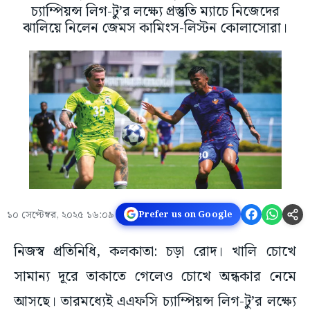
চ্যাম্পিয়ন্স লিগ-টু’র লক্ষ্যে প্রস্তুতি ম্যাচে নিজেদের
ঝালিয়ে নিলেন জেমস কামিংস-লিস্টন কোলাসোরা।
১০ সেপ্টেম্বর, ২০২৫ ১৬:০৯
Prefer us on Google
নিজস্ব প্রতিনিধি, কলকাতা: চড়া রোদ। খালি চোখে
সামান্য দূরে তাকাতে গেলেও চোখে অন্ধকার নেমে
আসছে। তারমধ্যেই এএফসি চ্যাম্পিয়ন্স লিগ-টু’র লক্ষ্যে