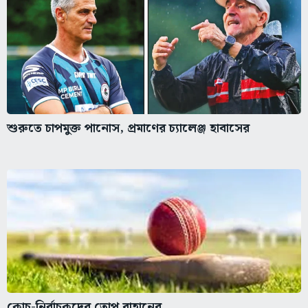
শুরুতে চাপমুক্ত পানোস, প্রমাণের চ্যালেঞ্জ হাবাসের
কোচ-নির্বাচকদের তোপ রাহানের