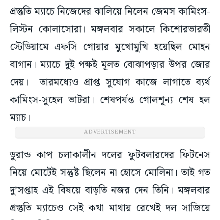
প্রস্তুতি ম্যাচে নিজেদের ঝালিয়ে নিলেন জেমস কামিংস-
লিস্টন কোলাসোরা। মঙ্গলবার সকালে কিশোরভারতী
স্টেডিয়ামে এফসি গোয়ার মুখোমুখি হয়েছিল মোহন
বাগান। ম্যাচে দুই পক্ষই মূলত বোঝাপড়ার উপর জোর
দেয়। তারমধ্যেও প্রাপ্ত সুযোগ কাজে লাগাতে ব্যর্থ
কামিংস-সুহেল ভাটরা। শেষপর্যন্ত গোলশূন্য শেষ হল
ম্যাচ।
ADVERTISEMENT
ডুরান্ড কাপ চলাকালীন দলের ফুটবলারদের ফিটনেস
নিয়ে মোটেই সন্তুষ্ট ছিলেন না হোসে মোলিনা। তাই গত
দু’সপ্তাহ এই বিষয়ে বাড়তি নজর দেন তিনি। মঙ্গলবার
প্রস্তুতি ম্যাচেও সেই কথা মাথায় রেখেই দল সাজিয়ে