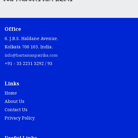
Office
6, J.B.S. Haldane Avenue,
Kolkata 700 105, India.
info@bartamanpatrika.com
+91 - 33 2251 3292 / 93
Links
Home
About Us
Contact Us
Privacy Policy