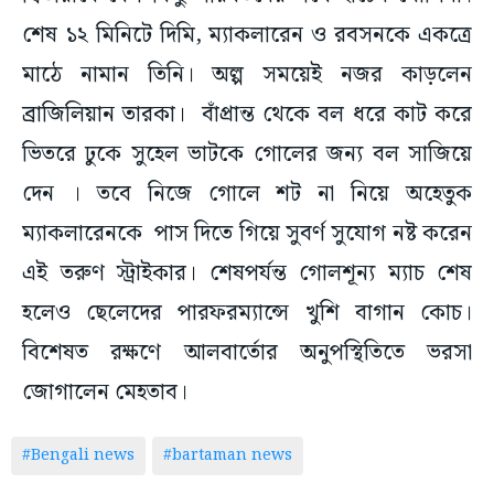
শেষ ১২ মিনিটে দিমি, ম্যাকলারেন ও রবসনকে একত্রে
মাঠে নামান তিনি। অল্প সময়েই নজর কাড়লেন
ব্রাজিলিয়ান তারকা। বাঁপ্রান্ত থেকে বল ধরে কাট করে
ভিতরে ঢুকে সুহেল ভাটকে গোলের জন্য বল সাজিয়ে
দেন । তবে নিজে গোলে শট না নিয়ে অহেতুক
ম্যাকলারেনকে পাস দিতে গিয়ে সুবর্ণ সুযোগ নষ্ট করেন
এই তরুণ স্ট্রাইকার। শেষপর্যন্ত গোলশূন্য ম্যাচ শেষ
হলেও ছেলেদের পারফরম্যান্সে খুশি বাগান কোচ।
বিশেষত রক্ষণে আলবার্তোর অনুপস্থিতিতে ভরসা
জোগালেন মেহতাব।
#Bengali news
#bartaman news