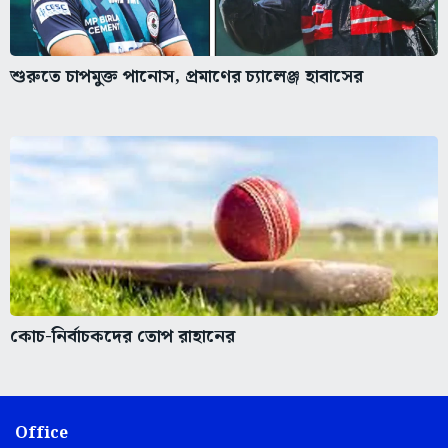
শুরুতে চাপমুক্ত পানোস, প্রমাণের চ্যালেঞ্জ হাবাসের
কোচ-নির্বাচকদের তোপ রাহানের
Office