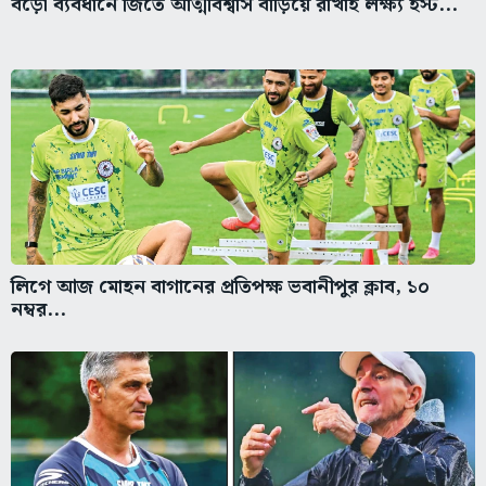
বড়ো ব্যবধানে জিতে আত্মবিশ্বাস বাড়িয়ে রাখাই লক্ষ্য ইস্ট...
লিগে আজ মোহন বাগানের প্রতিপক্ষ ভবানীপুর ক্লাব, ১০
নম্বর...