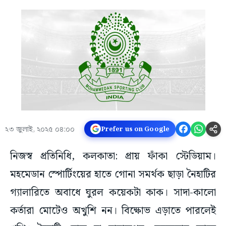
২৩ জুলাই, ২০২৫ ০৪:০০
Prefer us on Google
নিজস্ব প্রতিনিধি, কলকাতা: প্রায় ফাঁকা স্টেডিয়াম।
মহমেডান স্পোর্টিংয়ের হাতে গোনা সমর্থক ছাড়া নৈহাটির
গ্যালারিতে অবাধে ঘুরল কয়েকটা কাক। সাদা-কালো
কর্তারা মোটেও অখুশি নন। বিক্ষোভ এড়াতে পারলেই