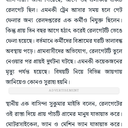
বাসিন্দারা। জানা গিয়েছে, আগে ওই এলাকায় একটি
রেলগেট ছিল। এমনকী ট্রেন আসার সময় হলে গেট
ফেলার জন্য রেলদপ্তরের এক কর্মীও নিযুক্ত ছিলেন।
কিন্তু প্রায় তিন বছর আগে হঠাৎ করেই রেলগেটটি ভেঙে
ফেলা হয়েছে। বর্তমানে কর্মীদের বিশ্রামের ঘরটি তালাবন্ধ
অবস্থায় পড়ে। গ্রামবাসীদের অভিযোগ, রেলগেটটি তুলে
নেওয়ার পর প্রায়ই দুর্ঘটনা ঘটছে। এমনকী কয়েকজনের
মৃত্যু পর্যন্ত হয়েছে। বিষয়টি নিয়ে বিভিন্ন জায়গায়
জানিয়েও কোনও সুরাহা হয়নি।
ADVERTISEMENT
স্থানীয় এক বাসিন্দা সুকুমার মাইতি বলেন, রেলগেটের
ওই রাস্তা দিয়ে প্রায় পাঁচটি গ্রামের মানুষ যাতায়াত করে।
মোটরসাইকেল, ভ্যান ও মেশিন ভ্যান যাতায়াত করে।