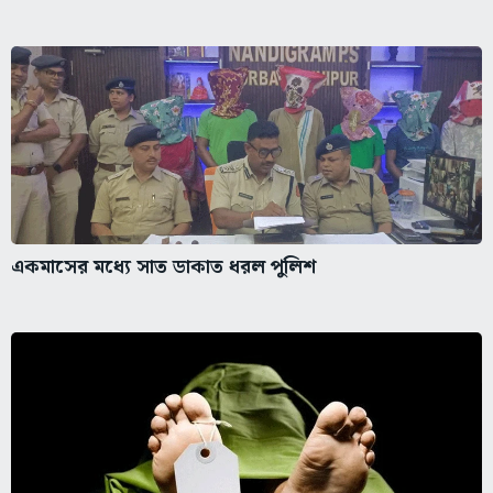
একমাসের মধ্যে সাত ডাকাত ধরল পুলিশ