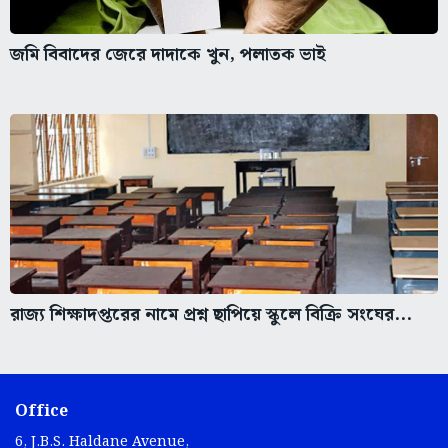
জমি বিবাদের জেরে দাদাকে খুন, পলাতক ভাই
রাজ্য শিক্ষাদপ্তরের নামে প্রশ্ন ছাপিয়ে স্কুলে বিক্রি সংঘের...
Office
6, J.B.S. Haldane Avenue,