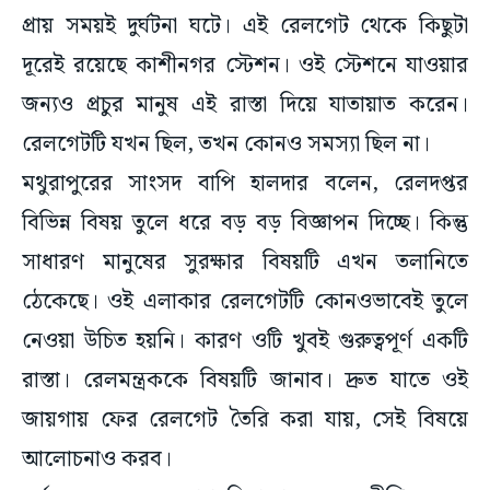
প্রায় সময়ই দুর্ঘটনা ঘটে। এই রেলগেট থেকে কিছুটা
দূরেই রয়েছে কাশীনগর স্টেশন। ওই স্টেশনে যাওয়ার
জন্যও প্রচুর মানুষ এই রাস্তা দিয়ে যাতায়াত করেন।
রেলগেটটি যখন ছিল, তখন কোনও সমস্যা ছিল না।
মথুরাপুরের সাংসদ বাপি হালদার বলেন, রেলদপ্তর
বিভিন্ন বিষয় তুলে ধরে বড় বড় বিজ্ঞাপন দিচ্ছে। কিন্তু
সাধারণ মানুষের সুরক্ষার বিষয়টি এখন তলানিতে
ঠেকেছে। ওই এলাকার রেলগেটটি কোনওভাবেই তুলে
নেওয়া উচিত হয়নি। কারণ ওটি খুবই গুরুত্বপূর্ণ একটি
রাস্তা। রেলমন্ত্রককে বিষয়টি জানাব। দ্রুত যাতে ওই
জায়গায় ফের রেলগেট তৈরি করা যায়, সেই বিষয়ে
আলোচনাও করব।