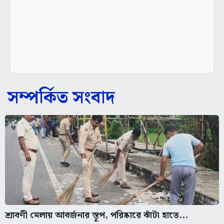
সম্পর্কিত সংবাদ
শ্রাবণী মেলায় আবর্জনার স্তূপ, পরিষ্কারে ঝাঁটা হাতে...