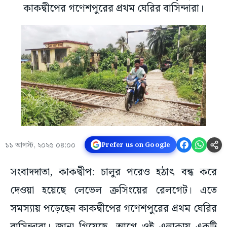
কাকদ্বীপের গণেশপুরের প্রথম ঘেরির বাসিন্দারা।
১১ আগস্ট, ২০২৫ ০৪:০০
Prefer us on Google
সংবাদদাতা, কাকদ্বীপ: চালুর পরেও হঠাৎ বন্ধ করে
দেওয়া হয়েছে লেভেল ক্রসিংয়ের রেলগেট। এতে
সমস্যায় পড়েছেন কাকদ্বীপের গণেশপুরের প্রথম ঘেরির