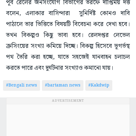
পূর্ব রেলের জনসংযোগ বিভাগের তরফে দীপ্তিময় দত্ত
বলেন, এলাকার বাসিন্দারা সুনির্দিষ্ট কোনও দাবি
পাঠালে তার ভিত্তিতে বিষয়টি বিবেচনা করে দেখা হবে।
তখন বিকল্পও কিছু ভাবা হবে। রেলদপ্তর লেভেল
ক্রসিংয়ের সংখ্যা কমিয়ে দিচ্ছে। বিকল্প হিসেবে ভূগর্ভস্থ
পথ তৈরি করা হচ্ছে, যাতে সহজেই যানবাহন চলাচল
করতে পারে এবং দুর্ঘটনার সংখ্যাও কমানো যায়।
#Bengali news
#bartaman news
#Kakdwip
ADVERTISEMENT