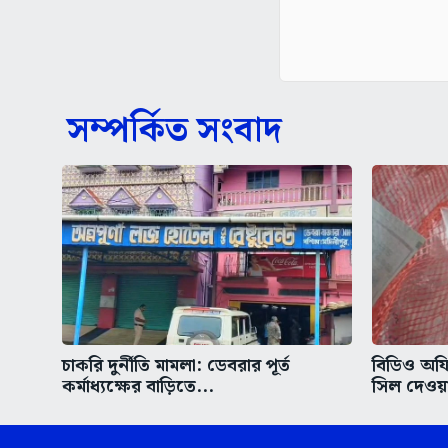
সম্পর্কিত সংবাদ
চাকরি দুর্নীতি মামলা: ডেবরার পূর্ত
বিডিও অফ
কর্মাধ্যক্ষের বাড়িতে...
সিল দেওয়