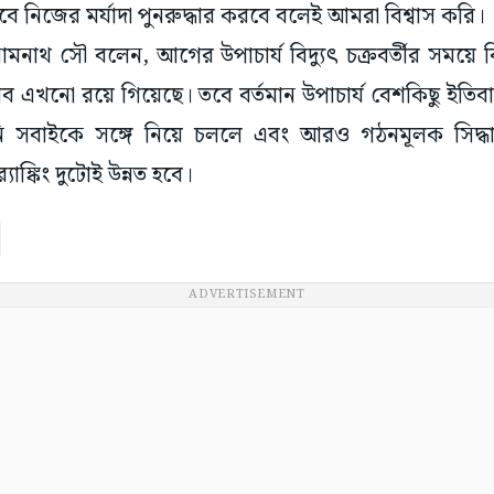
িসাবে নিজের মর্যাদা পুনরুদ্ধার করবে বলেই আমরা বিশ্বাস করি।
ী সোমনাথ সৌ বলেন, আগের উপাচার্য বিদ্যুৎ চক্রবর্তীর সময়ে
রভাব এখনো রয়ে গিয়েছে। তবে বর্তমান উপাচার্য বেশকিছু ইতিব
 সবাইকে সঙ্গে নিয়ে চললে এবং আরও গঠনমূলক সিদ্ধা
‌্যাঙ্কিং দুটোই উন্নত হবে।
ADVERTISEMENT