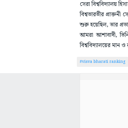
সেরা বিশ্ববিদ্যালয় হ
বিশ্বভারতীর প্রাক্তন
শুরু হয়েছিল, তার প্
আমরা আশাবাদী, তিনি
বিশ্ববিদ্যালয়ের মান ও র
#visva bharati ranking