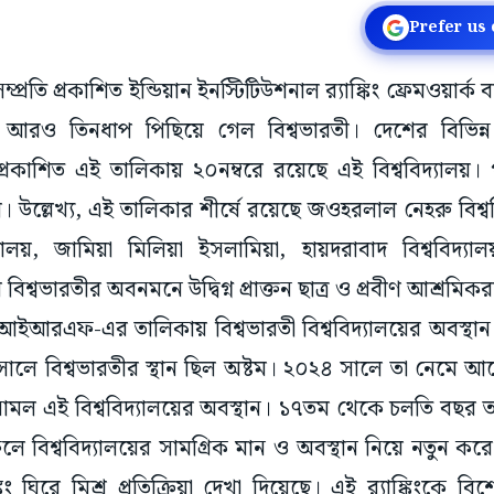
Prefer us
্প্রতি প্রকাশিত ইন্ডিয়ান ইনস্টিটিউশনাল র‍্যাঙ্কিং ফ্রেমওয
য় আরও তিনধাপ পিছিয়ে গেল বিশ্বভারতী। দেশের বিভিন্ন উচ
ে প্রকাশিত এই তালিকায় ২০নম্বরে রয়েছে এই বিশ্ববিদ্যালয
 উল্লেখ্য, এই তালিকার শীর্ষে রয়েছে জওহরলাল নেহরু বিশ্বব
দ্যালয়, জামিয়া মিলিয়া ইসলামিয়া, হায়দরাবাদ বিশ্ববিদ্য
িংয়ে বিশ্বভারতীর অবনমনে উদ্বিগ্ন প্রাক্তন ছাত্র ও প্রবীণ আশ্রমিক
রএফ-এর তালিকায় বিশ্বভারতী বিশ্ববিদ্যালয়ের অবস্থান
ালে বিশ্বভারতীর স্থান ছিল অষ্টম। ২০২৪ সালে তা নেমে 
মল এই বিশ্ববিদ্যালয়ের অবস্থান। ১৭তম থেকে চলতি বছর
লে বিশ্ববিদ্যালয়ের সামগ্রিক মান ও অবস্থান নিয়ে নতুন ক
কিং ঘিরে মিশ্র প্রতিক্রিয়া দেখা দিয়েছে। এই র‌্যাঙ্কিংকে ব