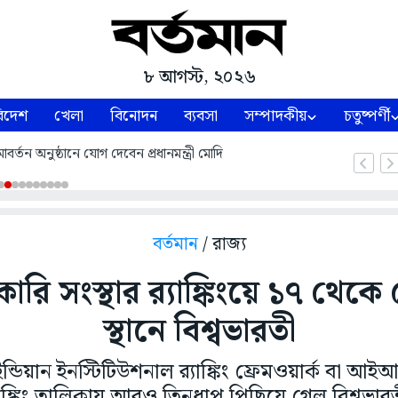
৮ আগস্ট, ২০২৬
িদেশ
খেলা
বিনোদন
ব্যবসা
সম্পাদকীয়
চতুষ্পর্ণী
্তন অনুষ্ঠানে যোগ দেবেন প্রধানমন্ত্রী মোদি
বর্তমান
/ রাজ্য
রি সংস্থার র‌্যাঙ্কিংয়ে ১৭ থেক
স্থানে বিশ্বভারতী
 ইন্ডিয়ান ইনস্টিটিউশনাল র‍্যাঙ্কিং ফ্রেমওয়ার্ক 
্যাঙ্কিং তালিকায় আরও তিনধাপ পিছিয়ে গেল বিশ্বভার