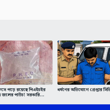
িসে পড়ে রয়েছে পিএইচইর
ধর্ষণের অভিযোগে গ্রেপ্তার সি
া জলের পাউচ! সরকারি...