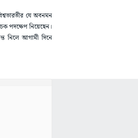
 বিশ্বভারতীর যে অবনমন
াচক পদক্ষেপ নিয়েছেন।
ন্ত নিলে আগামী দিনে