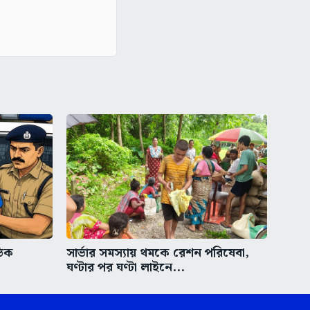
ভিক
সার্ভার সমস্যায় থমকে রেশন পরিষেবা,
ঘণ্টার পর ঘণ্টা লাইনে...