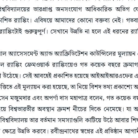
ষ। বিশ্ববিদ্যালয়ের ভারপ্রাপ্ত জনসংযোগ আধিকারিক অতি
রকাশিত র‌্যাঙ্কিং। এবিষয়ে আমাদের কোনো বক্তব্য নেই। গ
্কিংটাই গুরুত্বপূর্ণ। সেখানে উন্নতি না হলে এই ধরনের র‌্য
যাশনাল অ্যাসেসমেন্ট অ্যান্ড অ্যাক্রিডিটেশন কাউন্সিলের মূল
 র‍্যাঙ্কিং ফ্রেমওয়ার্ক র‌্যাঙ্কিংয়েও গত কয়েক বছরে ক্রম
প্রশ্ন উঠেছে। সেই আবহেই প্রকাশিত হয়েছে আইআইআরএফের
িত্তিতে এই মূল্যায়ন করা হয়েছে, তা নিয়ে বিশদ তথ্য প্রকাশ্যে
্রত সেন মজুমদার এবং অপর্ণা দাস মহাপাত্র বলেন, গত কয
়ে বিশ্বভারতীর অবস্থান ক্রমশ নীচের দিকে নেমেছে। যা অ
শ্ববিদ্যালয় তার বর্তমান সমস্যাগুলি কাটিয়ে উঠে আবার শি
্ষেত্রে উন্নতি করবে। রবীন্দ্রনাথের স্বপ্নের এই প্রতিষ্ঠান আ