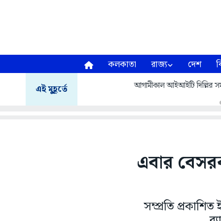
কলকাতা
রাজ্য
দেশ
ব
আগামীকাল আইআইটি দিল্লির সমাবর
এই মুহূর্তে
এবার বেসরকা
সম্প্রতি প্রকাশিত
র‌