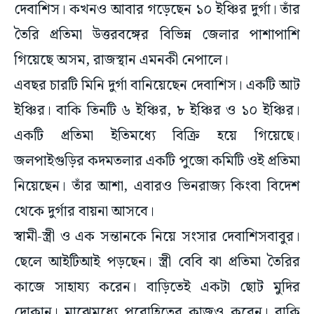
দেবাশিস। কখনও আবার গড়েছেন ১০ ইঞ্চির দুর্গা। তাঁর
তৈরি প্রতিমা উত্তরবঙ্গের বিভিন্ন জেলার পাশাপাশি
গিয়েছে অসম, রাজস্থান এমনকী নেপালে।
এবছর চারটি মিনি দুর্গা বানিয়েছেন দেবাশিস। একটি আট
ইঞ্চির। বাকি তিনটি ৬ ইঞ্চির, ৮ ইঞ্চির ও ১০ ইঞ্চির।
একটি প্রতিমা ইতিমধ্যে বিক্রি হয়ে গিয়েছে।
জলপাইগুড়ির কদমতলার একটি পুজো কমিটি ওই প্রতিমা
নিয়েছেন। তাঁর আশা, এবারও ভিনরাজ্য কিংবা বিদেশ
থেকে দুর্গার বায়না আসবে।
স্বামী-স্ত্রী ও এক সন্তানকে নিয়ে সংসার দেবাশিসবাবুর।
ছেলে আইটিআই পড়ছেন। স্ত্রী বেবি ঝা প্রতিমা তৈরির
কাজে সাহায্য করেন। বাড়িতেই একটা ছোট মুদির
দোকান। মাঝেমধ্যে পুরোহিতের কাজও করেন। বাকি