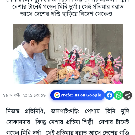
নেশার টানেই গড়েন মিনি দুর্গা। সেই প্রতিমার বরাত
আসে দেশের গণ্ডি ছাড়িয়ে বিদেশ থেকেও।
১৯ আগস্ট, ২০২৫ ১৩:০৮
Prefer us on Google
নিজস্ব প্রতিনিধি, জলপাইগুড়ি: পেশায় তিনি মুদি
দোকানদার। কিন্তু নেশায় প্রতিমা শিল্পী। নেশার টানেই
গড়েন মিনি দুর্গা। সেই প্রতিমার বরাত আসে দেশের গণ্ডি