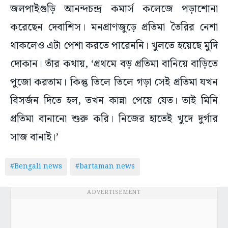
জলপাইগুড়ি আনন্দচন্দ্র কমার্স কলেজে পড়াশোনা
করেছেন দেবাশিস। মনপ্রাণজুড়ে প্রতিমা তৈরির নেশা
থাকলেও এটা পেশা করতে পারেননি। খুলতে হয়েছে মুদি
দোকান। তাঁর কথায়, ‘প্রথমে বড় প্রতিমা বানিয়ে বাড়িতে
পুজো করতাম। কিন্তু তিলে তিলে গড়া সেই প্রতিমা যখন
বিসর্জন দিতে হল, তখন কান্না পেয়ে যেত। তাই মিনি
প্রতিমা বানানো শুরু করি। নিজের হাতেই খুদে দুর্গার
সাজ বানাই।’
#Bengali news
#bartaman news
ADVERTISEMENT