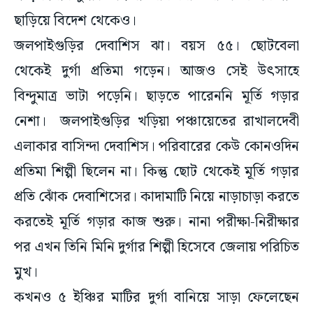
ছাড়িয়ে বিদেশ থেকেও।
জলপাইগুড়ির দেবাশিস ঝা। বয়স ৫৫। ছোটবেলা
থেকেই দুর্গা প্রতিমা গড়েন। আজও সেই উৎসাহে
বিন্দুমাত্র ভাটা পড়েনি। ছাড়তে পারেননি মূর্তি গড়ার
নেশা। জলপাইগুড়ির খড়িয়া পঞ্চায়েতের রাখালদেবী
এলাকার বাসিন্দা দেবাশিস। পরিবারের কেউ কোনওদিন
প্রতিমা শিল্পী ছিলেন না। কিন্তু ছোট থেকেই মূর্তি গড়ার
প্রতি ঝোঁক দেবাশিসের। কাদামাটি নিয়ে নাড়াচাড়া করতে
করতেই মূর্তি গড়ার কাজ শুরু। নানা পরীক্ষা-নিরীক্ষার
পর এখন তিনি মিনি দুর্গার শিল্পী হিসেবে জেলায় পরিচিত
মুখ।
কখনও ৫ ইঞ্চির মাটির দুর্গা বানিয়ে সাড়া ফেলেছেন