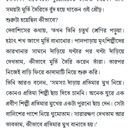
সময়টা মূর্তি তৈরিতে বুঁদ হয়ে থাকেন ওই প্রৌঢ়।
শুরুটা হয়েছিল কীভাবে?
দেবাশিসের কথায়, ‘তখন তিনি চতুর্থ শ্রেণির পড়ুয়া।
হঠাৎ শখ জাগে মূর্তি বানানোর। পালপাড়ায় মৃৎশিল্পীদের
কারখানার সামনে দাঁড়িয়ে ঘণ্টার পর ঘণ্টা দাঁড়িয়ে
দেখতাম, কীভাবে মূর্তি তৈরি করেন তাঁরা। তারপর
নিজেই বাড়ি ফিরে কাদামাটি নিয়ে শুরু করি।
তিনি আরও বলেন, ‘সমস্যা দাঁড়ায় প্রতিমার মুখ নিয়ে।
কোনও প্রতিমা শিল্পী ছাঁচ দিতে চাননি। অনেক ঘুরে এক
প্রবীণ শিল্পী প্রতিমার মুখের একটা পুরনো ছাঁচ দেন। সেটা
বালিশের পাশে নিয়ে ঘুমোতাম। সারারক্ষণ দেখতাম আর
ভাবতাম, কীভাবে প্রতিমার মুখ বানাতে হয়।’