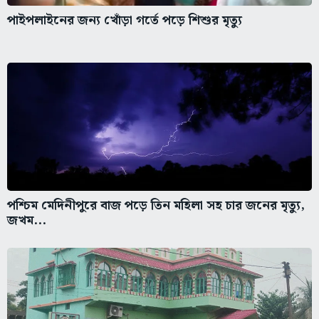
পাইপলাইনের জন্য খোঁড়া গর্তে পড়ে শিশুর মৃত্যু
পশ্চিম মেদিনীপুরে বাজ পড়ে তিন মহিলা সহ চার জনের মৃত্যু,
জখম...