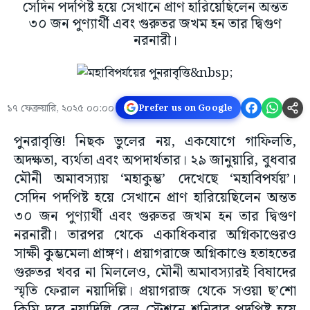
সেদিন পদপিষ্ট হয়ে সেখানে প্রাণ হারিয়েছিলেন অন্তত
৩০ জন পুণ্যার্থী এবং গুরুতর জখম হন তার দ্বিগুণ
নরনারী।
১৭ ফেব্রুয়ারি, ২০২৫ ০০:০০
Prefer us on Google
পুনরাবৃত্তি! নিছক ভুলের নয়, একযোগে গাফিলতি,
অদক্ষতা, ব্যর্থতা এবং অপদার্থতার। ২৯ জানুয়ারি, বুধবার
মৌনী অমাবস্যায় ‘মহাকুম্ভ’ দেখেছে ‘মহাবিপর্যয়’।
সেদিন পদপিষ্ট হয়ে সেখানে প্রাণ হারিয়েছিলেন অন্তত
৩০ জন পুণ্যার্থী এবং গুরুতর জখম হন তার দ্বিগুণ
নরনারী। তারপর থেকে একাধিকবার অগ্নিকাণ্ডেরও
সাক্ষী কুম্ভমেলা প্রাঙ্গণ। প্রয়াগরাজে অগ্নিকাণ্ডে হতাহতের
গুরুতর খবর না মিললেও, মৌনী অমাবস্যারই বিষাদের
স্মৃতি ফেরাল নয়াদিল্লি। প্রয়াগরাজ থেকে সওয়া ছ’শো