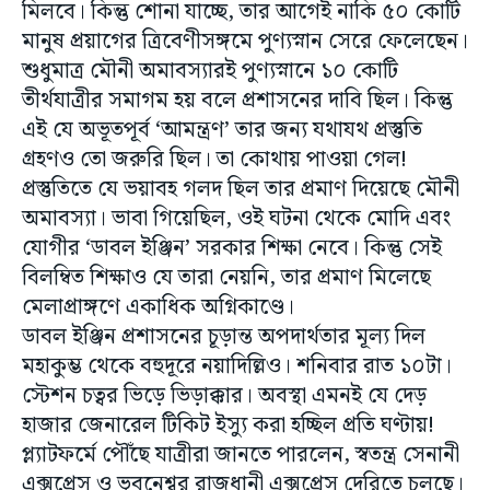
মিলবে। কিন্তু শোনা যাচ্ছে, তার আগেই নাকি ৫০ কোটি
মানুষ প্রয়াগের ত্রিবেণীসঙ্গমে পুণ্যস্নান সেরে ফেলেছেন।
শুধুমাত্র মৌনী অমাবস্যারই পুণ্যস্নানে ১০ কোটি
তীর্থযাত্রীর সমাগম হয় বলে প্রশাসনের দাবি ছিল। কিন্তু
এই যে অভূতপূর্ব ‘আমন্ত্রণ’ তার জন্য যথাযথ প্রস্তুতি
গ্রহণও তো জরুরি ছিল। তা কোথায় পাওয়া গেল!
প্রস্তুতিতে যে ভয়াবহ গলদ ছিল তার প্রমাণ দিয়েছে মৌনী
অমাবস্যা। ভাবা গিয়েছিল, ওই ঘটনা থেকে মোদি এবং
যোগীর ‘ডাবল ইঞ্জিন’ সরকার শিক্ষা নেবে। কিন্তু সেই
বিলম্বিত শিক্ষাও যে তারা নেয়নি, তার প্রমাণ মিলেছে
মেলাপ্রাঙ্গণে একাধিক অগ্নিকাণ্ডে।
ডাবল ইঞ্জিন প্রশাসনের চূড়ান্ত অপদার্থতার মূল্য দিল
মহাকুম্ভ থেকে বহুদূরে নয়াদিল্লিও। শনিবার রাত ১০টা।
স্টেশন চত্বর ভিড়ে ভিড়াক্কার। অবস্থা এমনই যে দেড়
হাজার জেনারেল টিকিট ইস্যু করা হচ্ছিল প্রতি ঘণ্টায়!
প্ল্যাটফর্মে পৌঁছে যাত্রীরা জানতে পারলেন, স্বতন্ত্র সেনানী
এক্সপ্রেস ও ভুবনেশ্বর রাজধানী এক্সপ্রেস দেরিতে চলছে।