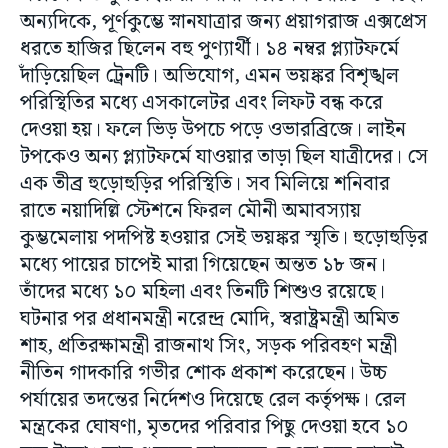
অন্যদিকে, পূর্ণকুম্ভে স্নানযাত্রার জন্য প্রয়াগরাজ এক্সপ্রেস
ধরতে হাজির ছিলেন বহু পুণ্যার্থী। ১৪ নম্বর প্ল্যাটফর্মে
দাঁড়িয়েছিল ট্রেনটি। অভিযোগ, এমন ভয়ঙ্কর বিশৃঙ্খল
পরিস্থিতির মধ্যে এসকালেটর এবং লিফট বন্ধ করে
দেওয়া হয়। ফলে ভিড় উপচে পড়ে ওভারব্রিজে। লাইন
টপকেও অন্য প্ল্যাটফর্মে যাওয়ার তাড়া ছিল যাত্রীদের। সে
এক তীব্র হুড়োহুড়ির পরিস্থিতি। সব মিলিয়ে শনিবার
রাতে নয়াদিল্লি স্টেশনে ফিরল মৌনী অমাবস্যায়
কুম্ভমেলায় পদপিষ্ট হওয়ার সেই ভয়ঙ্কর স্মৃতি। হুড়োহুড়ির
মধ্যে পায়ের চাপেই মারা গিয়েছেন অন্তত ১৮ জন।
তাঁদের মধ্যে ১০ মহিলা এবং তিনটি শিশুও রয়েছে।
ঘটনার পর প্রধানমন্ত্রী নরেন্দ্র মোদি, স্বরাষ্ট্রমন্ত্রী অমিত
শাহ, প্রতিরক্ষামন্ত্রী রাজনাথ সিং, সড়ক পরিবহণ মন্ত্রী
নীতিন গাদকারি গভীর শোক প্রকাশ করেছেন। উচ্চ
পর্যায়ের তদন্তের নির্দেশও দিয়েছে রেল কর্তৃপক্ষ। রেল
মন্ত্রকের ঘোষণা, মৃতদের পরিবার পিছু দেওয়া হবে ১০