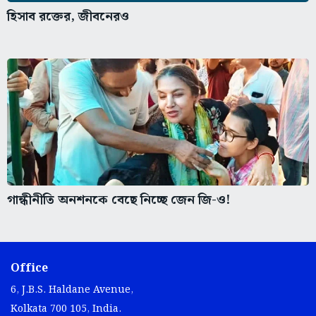
হিসাব রক্তের, জীবনেরও
গান্ধীনীতি অনশনকে বেছে নিচ্ছে জেন জি-ও!
Office
6, J.B.S. Haldane Avenue,
Kolkata 700 105, India.