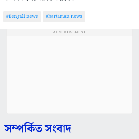
#Bengali news
#bartaman news
ADVERTISEMENT
সম্পর্কিত সংবাদ