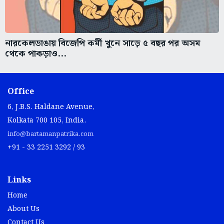
নারকেলডাঙায় বিজেপি কর্মী খুনে সাড়ে ৫ বছর পর অসম
থেকে পাকড়াও...
Office
6, J.B.S. Haldane Avenue,
Kolkata 700 105, India.
info@bartamanpatrika.com
+91 - 33 2251 3292 / 93
Links
Home
About Us
Contact Us