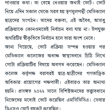
পাওয়ার কথা। তা বেছে নেওয়ার জন্যই ভোট। ভোট
নিয়ে এদিন সকাল থেকে সরব হয় তৃণমূলপন্থী মেডিক্যাল
ছাত্রদের সংগঠন। তাদের বক্তব্য, এই অবৈধ, অসাধু
প্রক্রিয়াকে কোনওমতেই নির্বাচন বলা যায় না। উপযুক্ত
অথরিটির স্বীকৃতিতে নির্বাচন হলে তারা অংশ নেবে।
জানা গিয়েছে, ভোট প্রক্রিয়া সম্পন্ন হওয়ার পর
মেডিক্যাল কলেজের অধ্যক্ষ স্বাস্থ্যভবনে চিঠি লিখে
গোটা প্রক্রিয়াটির বিষয়ে অবগত করেছেন। মেডিক্যাল
কলেজ কর্তৃপক্ষ বরাবরই ছাত্র-ছাত্রীদের গণতান্ত্রিক
অধিকার প্রয়োগের পক্ষপাতী। এইবারও তার অন্যথা
হয়নি। প্রসঙ্গত ২০২২ সালে বিশিষ্টজনদের তত্ত্বাবধানে
নিজেদের মধ্যেই ভোট করেছিল এমসিডিসিএ। সেবার
ডিএসও ভোট বয়কট করেছিল।