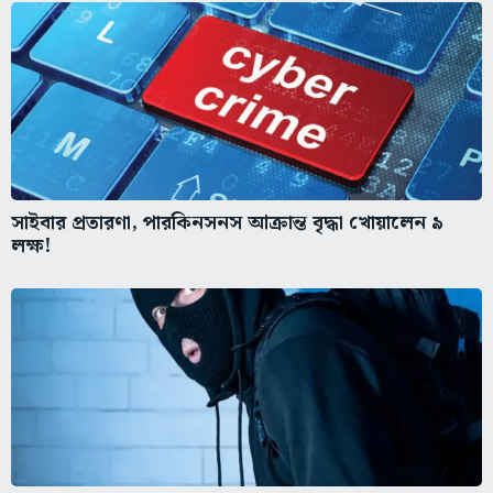
সাইবার প্রতারণা, পারকিনসনস আক্রান্ত বৃদ্ধা খোয়ালেন ৯
লক্ষ!