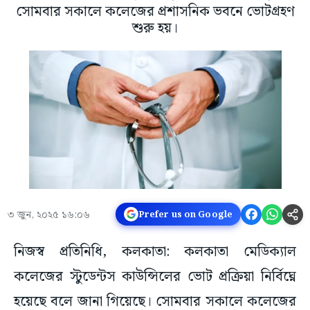
সোমবার সকালে কলেজের প্রশাসনিক ভবনে ভোটগ্রহণ
শুরু হয়।
৩ জুন, ২০২৫ ১৬:০৬
Prefer us on Google
নিজস্ব প্রতিনিধি, কলকাতা: কলকাতা মেডিক্যাল
কলেজের স্টুডেন্টস কাউন্সিলের ভোট প্রক্রিয়া নির্বিঘ্নে
হয়েছে বলে জানা গিয়েছে। সোমবার সকালে কলেজের