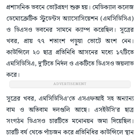
প্রশাসনিক ভবনে ভোটগ্রহণ শুরু হয়। মেডিক্যাল কলেজ
ডেমোক্রেটিক স্টুডেন্টস অ্যাসোসিয়েশন (এমসিডিসিএ)
ও ডিএসও ভবনের সামনে ক্যাম্প করেছিল। সূত্রের
খবর, প্রায় ৭৭ শতাংশ পড়ুয়া ভোটে অংশ নেন।
কাউন্সিলে ২০ ছাত্র প্রতিনিধি আসনের মধ্যে ১৭টিতে
এমসিডিসিএ, দু’টিতে নির্দল ও একটিতে ডিএসও জয়লাভ
করে।
ADVERTISEMENT
সূত্রের খবর, এমসিডিসিএ’তে এসএফআই সহ অন্যান্য
বাম ও অতিবাম দলগুলি আছে। এসইউসি’র ছাত্র
সংগঠন ডিএসও চারটিতে মনোনয়ন জমা দিয়েছিল।
চারটি বর্ষ থেকে পাঁচজন করে প্রতিনিধির কাউন্সিলে স্থান