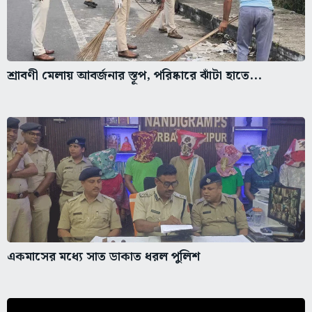
শ্রাবণী মেলায় আবর্জনার স্তূপ, পরিষ্কারে ঝাঁটা হাতে...
একমাসের মধ্যে সাত ডাকাত ধরল পুলিশ