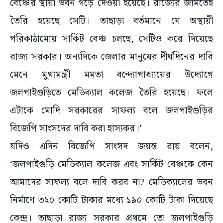
বেঞ্চের স্থায়ী ভবন গড়ে দেওয়া হয়েছে। রাজ্যের জমিতেই
তৈরি হয়েছে সেটি। তাছাড়া বর্তমানে যে অস্থায়ী
পরিকাঠামোয় সার্কিট বেঞ্চ চলছে, সেটিও করে দিয়েছে
রাজ্য সরকার। অন্যদিকে জেলার মানুষের দীর্ঘদিনের দাবি
মেনে মুখ্যমন্ত্রী মমতা বন্দ্যোপাধ্যায়ের উদ্যোগে
জলপাইগুড়িতে মেডিক্যাল কলেজ তৈরি হয়েছে। ফলে
এটাকে মোদি সরকারের সাফল্য বলে জলপাইগুড়ির
বিজেপি সাংসদের দাবি করা হাস্যকর।’
যদিও এদিন বিজেপি সাংসদ জয়ন্ত রায় বলেন,
‘জলপাইগুড়ি মেডিক্যাল কলেজ এবং সার্কিট বেঞ্চকে কেন
আমাদের সাফল্য বলে দাবি করব না? মেডিক্যালের ভবন
নির্মাণে ৩২০ কোটি টাকার মধ্যে ১৯০ কোটি টাকা দিয়েছে
কেন্দ্র। তাছাড়া রাজ্য সরকার প্রথমে তো জলপাইগুড়ি