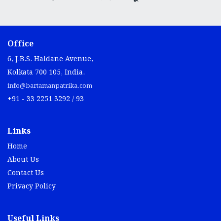
Office
6, J.B.S. Haldane Avenue,
Kolkata 700 105, India.
info@bartamanpatrika.com
+91 - 33 2251 3292 / 93
Links
Home
About Us
Contact Us
Privacy Policy
Useful Links