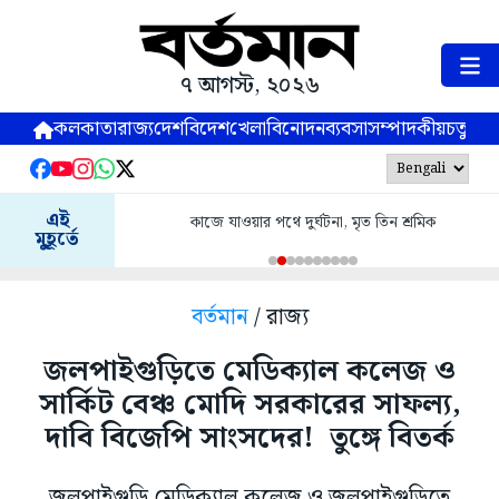
৭ আগস্ট, ২০২৬
কলকাতা
রাজ্য
দেশ
বিদেশ
খেলা
বিনোদন
ব্যবসা
সম্পাদকীয়
চতুষ্পর্ণ
এই
কাজে যাওয়ার পথে দুর্ঘটনা, মৃত তিন শ্রমিক
মুহূর্তে
বর্তমান
/ রাজ্য
জলপাইগুড়িতে মেডিক্যাল কলেজ ও
সার্কিট বেঞ্চ মোদি সরকারের সাফল্য,
দাবি বিজেপি সাংসদের! তুঙ্গে বিতর্ক
জলপাইগুড়ি মেডিক্যাল কলেজ ও জলপাইগুড়িতে