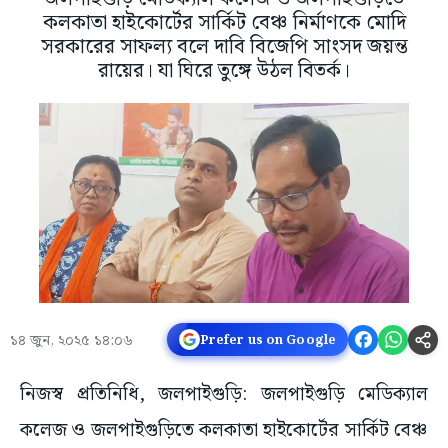
কলকাতা হাইকোর্টের সার্কিট বেঞ্চ নির্মাণকে মোদি
সরকারের সাফল্য বলে দাবি বিজেপি সাংসদ জয়ন্ত
রায়ের। যা ঘিরে তুঙ্গে উঠল বিতর্ক।
১৪ জুন, ২০২৫ ১৪:০৬
Prefer us on Google
নিজস্ব প্রতিনিধি, জলপাইগুড়ি: জলপাইগুড়ি মেডিক্যাল
কলেজ ও জলপাইগুড়িতে কলকাতা হাইকোর্টের সার্কিট বেঞ্চ