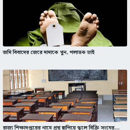
জমি বিবাদের জেরে দাদাকে খুন, পলাতক ভাই
রাজ্য শিক্ষাদপ্তরের নামে প্রশ্ন ছাপিয়ে স্কুলে বিক্রি সংঘের...