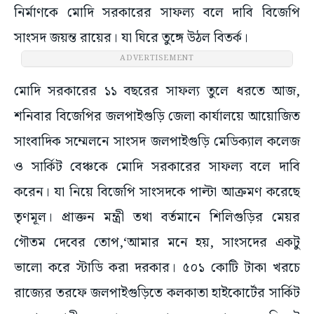
নির্মাণকে মোদি সরকারের সাফল্য বলে দাবি বিজেপি
সাংসদ জয়ন্ত রায়ের। যা ঘিরে তুঙ্গে উঠল বিতর্ক।
ADVERTISEMENT
মোদি সরকারের ১১ বছরের সাফল্য তুলে ধরতে আজ,
শনিবার বিজেপির জলপাইগুড়ি জেলা কার্যালয়ে আয়োজিত
সাংবাদিক সম্মেলনে সাংসদ জলপাইগুড়ি মেডিক্যাল কলেজ
ও সার্কিট বেঞ্চকে মোদি সরকারের সাফল্য বলে দাবি
করেন। যা নিয়ে বিজেপি সাংসদকে পাল্টা আক্রমণ করেছে
তৃণমূল। প্রাক্তন মন্ত্রী তথা বর্তমানে শিলিগুড়ির মেয়র
গৌতম দেবের তোপ,‘আমার মনে হয়, সাংসদের একটু
ভালো করে স্টাডি করা দরকার। ৫০১ কোটি টাকা খরচে
রাজ্যের তরফে জলপাইগুড়িতে কলকাতা হাইকোর্টের সার্কিট