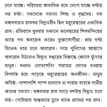
চলে যাচ্ছে। পরিষেবা স্বাভাবিক হতে লেগে যাচ্ছে ঘণ্টার
পর ঘণ্টা। সবথেকে সমস্যা শিশু ও বৃদ্ধদের। গত
মঙ্গলবারও রাতভর বিদ্যুৎহীন ছিল ময়ূরেশ্বরের একাধিক
গ্রাম। প্রতিবাদে বুধবার সকালে কলেশ্বরের শিবমন্দিরের
কাছে পথ অবরোধ করেন ভুক্তভোগীরা। প্রায় ঘণ্টা
তিনেক ধরে চলে অবরোধ। পরে পুলিসের আশ্বাসে
অবরোধ উঠলেও বিদ্যুৎ দপ্তরের বিরুদ্ধে ক্ষোভে ফুঁসছে
মানুষ। ঘনঘন লোডশেডিং গরমের দোসর হওয়ায়
বিপর্যস্ত হয়ে পড়েছে ময়ূরেশ্বরের জনজীবন। মানুষ
অতিষ্ঠ। পাশাপাশি পাম্প চালাতে না পারায় বাড়ছে পানীয়
জলের সমস্যা। মঙ্গলবার রাত সাড়ে দশটায় বিদ্যুৎ চলে
যায়। গোটারাত অন্ধকারে ডুবে থাকে গ্রামের পর গ্রাম।