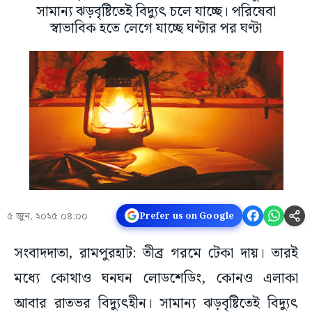
সামান্য ঝড়বৃষ্টিতেই বিদ্যুৎ চলে যাচ্ছে। পরিষেবা
স্বাভাবিক হতে লেগে যাচ্ছে ঘণ্টার পর ঘণ্টা
৫ জুন, ২০২৫ ০৪:০০
Prefer us on Google
সংবাদদাতা, রামপুরহাট: তীব্র গরমে টেকা দায়। তারই
মধ্যে কোথাও ঘনঘন লোডশেডিং, কোনও এলাকা
আবার রাতভর বিদ্যুৎহীন। সামান্য ঝড়বৃষ্টিতেই বিদ্যুৎ