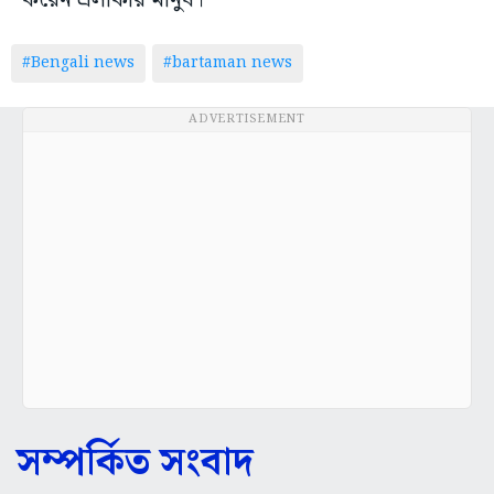
করেন এলাকার মানুষ।
#Bengali news
#bartaman news
ADVERTISEMENT
সম্পর্কিত সংবাদ