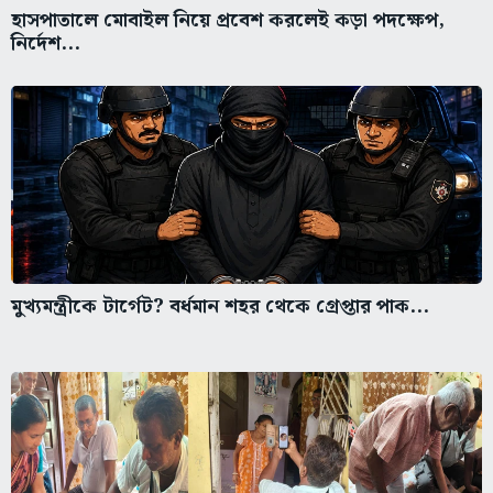
হাসপাতালে মোবাইল নিয়ে প্রবেশ করলেই কড়া পদক্ষেপ,
নির্দেশ...
মুখ্যমন্ত্রীকে টার্গেট? বর্ধমান শহর থেকে গ্রেপ্তার পাক...