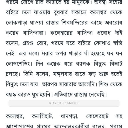
গরমে জেগে রাত কাটাতে হয় মানুষকে। অবস্থা সহ্যের
বাইরে চলে যাওয়ায় বুধবার সকালে কলেশ্বর থেকে
লোকপাড়া যাওয়া রাস্তার শিবমন্দিরের কাছে অবরোধ
করেন বাসিন্দারা। কলেশ্বরের বাসিন্দা প্রবোধ দাঁই
বলেন, প্রচণ্ড রোদ, গরমে ঘরে বাইরে কোথাও স্বস্তি
নেই। এর মধ্যে মরার ওপর খাড়ার ঘাঁ হয়েছে ঘন ঘন
লোডশেডিং। দিন কয়েক ধরে ব্যাপক বিদ্যুৎ বিভ্রাট
চলছে। তিনি বলেন, মঙ্গলবার রাতে ঝড় শুরু হতেই
বিদ্যুৎ চলে যায়। তারপর সারারাত আসেনি। শিশু থেকে
বয়স্ক কারও ঘুম হয়নি। প্রতিবাদে রাস্তায় নেমেছি।
ADVERTISEMENT
কলেশ্বর, কলসিহাট, ধানগড়া, কেশেরহাট সহ
আশোপাশের গ্রামের আন্দোলনকারীরা বলেন, গরমে