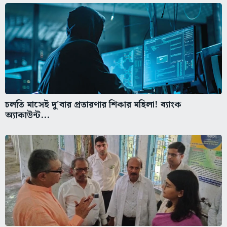
চলতি মাসেই দু'বার প্রতারণার শিকার মহিলা! ব্যাংক
অ্যাকাউন্ট...