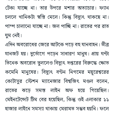
টেকা যাচ্ছে না। তার উপরে মশার অত্যাচার। ফ্যান
চললে খানিকটা স্বস্তি মেলে। কিন্তু বিদ্যুৎ থাকছে না।
পাম্প চালানো যাচ্ছে না। জল পাচ্ছি না। রাতের পর রাত
ঘুম নেই।
এদিন অবরোধের জেরে আটকে পড়ে বহু যানবাহন। তীব্র
যানজট হয়। দুর্ভোগে পড়েন সাধারণ মানুষ। প্রায় ঘণ্টা
তিনেক অবরোধ তুললেও বিদ্যুৎ দপ্তরের বিরুদ্ধে ক্ষোভ
কমেনি মানুষের। বিদ্যুৎ বন্টন নিগমের ময়ূরেশ্বরের
কোটাসুর স্টেশন ম্যানেজার বিশ্বজিৎ মণ্ডল বলেন,
রাতের ঝড়ে সমস্ত লাইন অফ হয়ে গিয়েছিল।
মেইনটেন্সেট টিম বের হয়েছিল, কিন্তু ওই এলাকার ১১
হাজার লাইনে সমস্যা থাকায় মেরামত সম্ভব হয়নি। ফলে