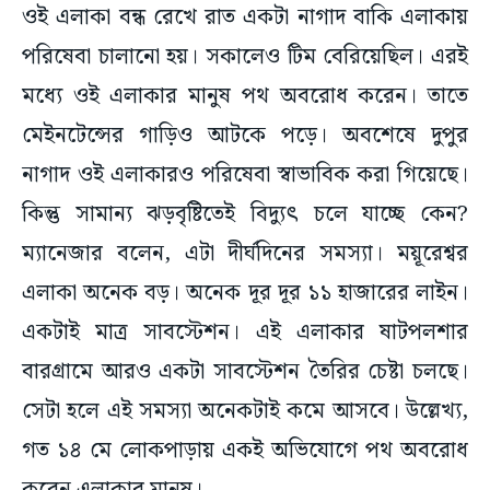
ওই এলাকা বন্ধ রেখে রাত একটা নাগাদ বাকি এলাকায়
পরিষেবা চালানো হয়। সকালেও টিম বেরিয়েছিল। এরই
মধ্যে ওই এলাকার মানুষ পথ অবরোধ করেন। তাতে
মেইনটেন্সের গাড়িও আটকে পড়ে। অবশেষে দুপুর
নাগাদ ওই এলাকারও পরিষেবা স্বাভাবিক করা গিয়েছে।
কিন্তু সামান্য ঝড়বৃষ্টিতেই বিদ্যুৎ চলে যাচ্ছে কেন?
ম্যানেজার বলেন, এটা দীর্ঘদিনের সমস্যা। ময়ূরেশ্বর
এলাকা অনেক বড়। অনেক দূর দূর ১১ হাজারের লাইন।
একটাই মাত্র সাবস্টেশন। এই এলাকার ষাটপলশার
বারগ্রামে আরও একটা সাবস্টেশন তৈরির চেষ্টা চলছে।
সেটা হলে এই সমস্যা অনেকটাই কমে আসবে। উল্লেখ্য,
গত ১৪ মে লোকপাড়ায় একই অভিযোগে পথ অবরোধ