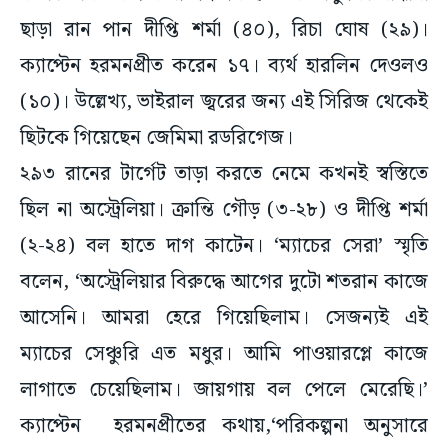
ছাড়া রান পান দীপ্তি শর্মা (৪০), রিচা ঘোষ (২৯)।
ক্যাপ্টেন হরমনপ্রীত করেন ১৭। ব্যর্থ হারলিন দেওলও
(১০)। উল্লেখ্য, ভাইরাল জ্বরের জন্য এই সিরিজ থেকেই
ছিটকে গিয়েছেন জেমিমা রডরিগেজ।
২৯৩ রানের টার্গেট তাড়া করতে নেমে কখনই স্বস্তিতে
ছিল না অস্ট্রেলিয়া। ক্রান্তি গৌড় (৩-২৮) ও দীপ্তি শর্মা
(২-২৪) বল হাতে দাগ কাটেন। ‘ম্যাচের সেরা’ স্মৃতি
বলেন, ‘অস্ট্রেলিয়ার বিরুদ্ধে আগের দুটো শতরান কাজে
আসেনি। আমরা হেরে গিয়েছিলাম। সেজন্যই এই
ম্যাচের সেঞ্চুরি এত মধুর। আমি পাওয়ারপ্লে কাজে
লাগাতে চেয়েছিলাম। জায়গায় বল পেলে মেরেছি।’
ক্যাপ্টেন হরমনপ্রীতের কথায়,‘পরিকল্পনা অনুসারে