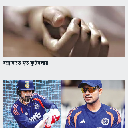
বজ্রাঘাতে মৃত ফুটবলার