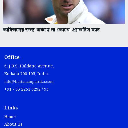
কামিন্সদের জন্য থাকছে না কোনো প্র্যাকটিস ম্যাচ
Office
6, J.B.S. Haldane Avenue,
Kolkata 700 105, India.
info@bartamanpatrika.com
+91 - 33 2251 3292 / 93
Links
Home
About Us