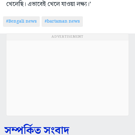
খেলেছি। এভাবেই খেলে যাওয়া লক্ষ্য।’
#Bengali news
#bartaman news
ADVERTISEMENT
সম্পর্কিত সংবাদ