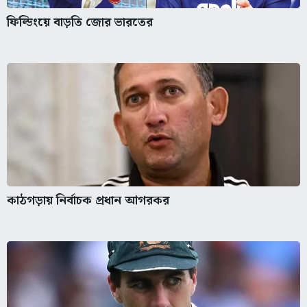
ফিল্ডিংয়ে বাড়তি জোর ভারতের
কাঠগড়ায় নির্বাচক প্রধান আগরকর