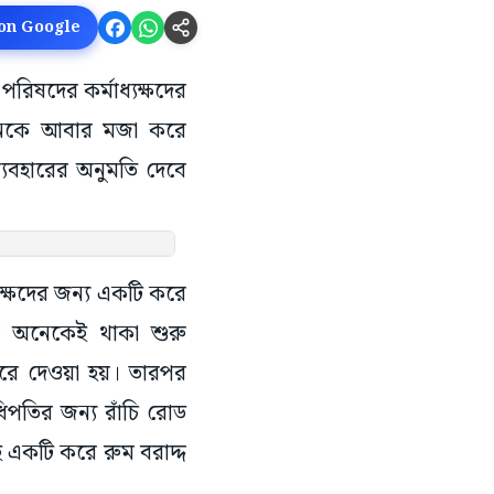
 on Google
পরিষদের কর্মাধ্যক্ষদের
অনেকে আবার মজা করে
্যবহারের অনুমতি দেবে
ক্ষদের জন্য একটি করে
ে অনেকেই থাকা শুরু
 করে দেওয়া হয়। তারপর
িপতির জন্য রাঁচি রোড
ই একটি করে রুম বরাদ্দ