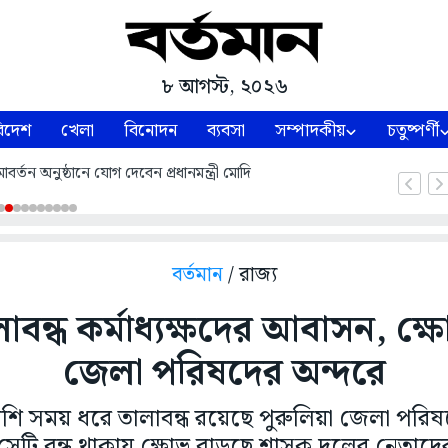
৮ আগস্ট, ২০২৬
িদেশ
খেলা
বিনোদন
ব্যবসা
সম্পাদকীয়
চতুষ্পর্ণী
্তন অনুষ্ঠানে যোগ দেবেন প্রধানমন্ত্রী মোদি
বর্তমান
/ রাজ্য
লাবন্ধ কর্মাধ্যক্ষদের আবাসন, ক্ষ
জেলা পরিষদের অন্দরে
বেশি সময় ধরে তালাবন্ধ রয়েছে পুরুলিয়া জেলা পরিষদে
েটি বন্ধ থাকায় ক্ষোভ বাড়ছে শাসক দলের নেতাদের