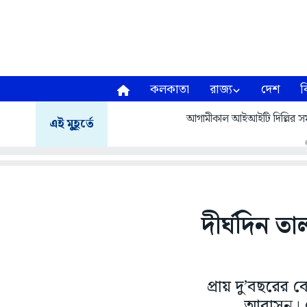
কলকাতা
রাজ্য
দেশ
ব
আগামীকাল আইআইটি দিল্লির সমাবর
এই মুহূর্তে
দীর্ঘদিন তা
প্রায় দু’বছরের 
আবাসন। স