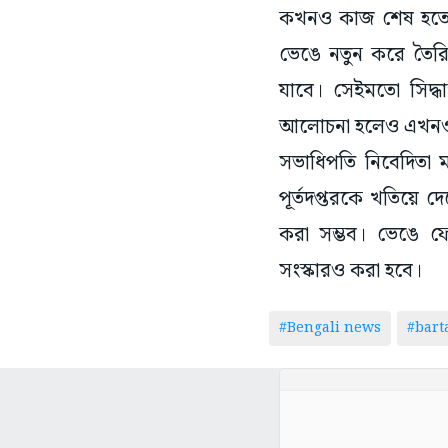
কখনও কাজ শেষ হতে 
ভেঙে নতুন করে তৈরি 
যাবে। সেইমতো সিদ্ধ
আলোচনা হলেও এখনও ত
সভাধিপতি নিবেদিতা 
পূর্তদপ্তরকে খতিয়ে দ
করা সম্ভব। ভেঙে ফে
সংস্কারও করা হবে।
#Bengali news
#bar