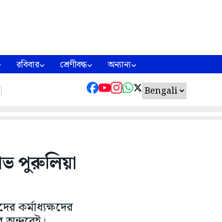
রবিবার
শ্রেণীবদ্ধ
অন্যান্য
োভ পুরুলিয়া
র কর্মাধ্যক্ষদের
 অন্দরেই।