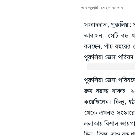
৩০ জুলাই, ২০২৫ ০৪:০০
সংবাদদাতা, পুরুলিয়া: 
আবাসন। সেটি বন্ধ 
বলছেন, পাঁচ বছরের ম
পুরুলিয়া জেলা পরিষদ
পুরুলিয়া জেলা পরিষদ
রুম বরাদ্দ থাকত। 
করেছিলেন। কিন্তু, হ
থেকে এখনও সংস্কারের
এলাকায় বিশাল জায়গাজু
ছিল। কিন্তু, তাও বন্ধ