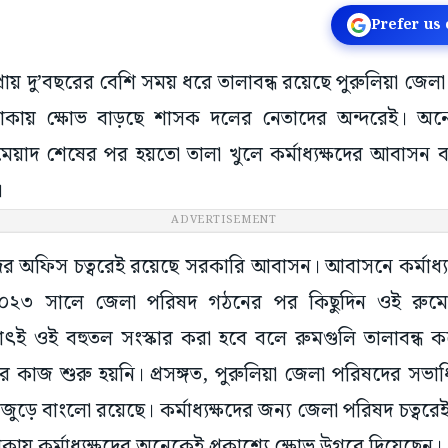
Prefer us
প্রায় দু’বছরের বেশি সময় ধরে তালাবন্ধ রয়েছে পুরুলিয়া জেলা 
থাকায় ক্ষোভ বাড়ছে শাসক দলের নেতাদের অন্দরেই। 
েয়াদ শেষের পর হয়তো তালা খুলে কর্মাধ্যক্ষদের আবাসন ব
।
ADVERTISEMENT
ের অফিস চত্বরেই রয়েছে সরকারি আবাসন। আবাসনে কর্মাধ্য
২০২৩ সালে জেলা পরিষদ গঠনের পর কিছুদিন ওই রুম
ঠাৎই ওই বহুতল সংস্কার করা হবে বলে রুমগুলি তালাবন্ধ
 কাজ শুরু হয়নি। প্রসঙ্গত, পুরুলিয়া জেলা পরিষদের সভাধ
ড়ে বাংলো রয়েছে। কর্মাধ্যক্ষদের জন্য জেলা পরিষদ চত্বরে
 থাকায় কর্মাধ্যক্ষদের অনেকেই প্রকাশ্যে ক্ষোভ উগরে দিয়েছেন।