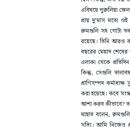
এবিষয়ে পুরুলিয়া জেলা প
প্রায় দু’মাস মতো ও
রুমগুলি সহ গোটা ভব
রয়েছে। তিনি আরও ব
বছরের মেয়াদ শেষের প
এলাকা থেকে প্রতিদি
কিন্তু, সেগুলি তালা
প্রাণিসম্পদ কর্মাধ্যক্
করা হয়েছে। কবে সংস্ক
আশা করব কীভাবে? তবে 
মাহাত বলেন, রুমগুলি 
সত্যি। আমি নিজেও প