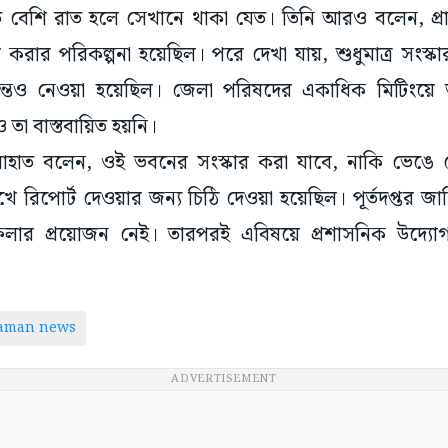
বেশি রাত হলে সেখানে থাকা যেত। তিনি আরও বলেন, প্র
করার পরিকল্পনা হয়েছিল। পরে দেখা যায়, শুধুমাত্র সংস্ক
ান্তও নেওয়া হয়েছিল। জেলা পরিষদের একাধিক মিটিংয়ে 
া বাস্তবায়িত হয়নি।
মাহাত বলেন, ওই ভবনের সংস্কার করা যাবে, নাকি ভেঙে
েখে রিপোর্ট দেওয়ার জন্য চিঠি দেওয়া হয়েছিল। পূর্তদপ্তর জা
লার প্রয়োজন নেই। তারপরই এবিষয়ে প্রশাসনিক উদ্যোগ
taman news
ADVERTISEMENT