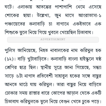
ঘটে। এলাকায় আতঙ্কের পাশাপাশি নেমে এসেছে
শোকের ছায়া। উল্লেখ্য, জুন মাসে আংরাভাসা-১
পঞ্চায়েতের কলাবাড়ি চা বাগানে একইভাবে এক
শিশুকে তুলে নিয়ে গিয়ে খুবলে খেয়েছিল চিতাবাঘ।
ADVERTISEMENT
পুলিস জানিয়েছে, নিহত নাবালকের নাম করিমুল হক
(১২)। বাড়ি খুটাবাড়িতে। কলাবাড়ি বাংলা হাইস্কুলে ষষ্ঠ
শ্রেণির ছাত্র ছিল। স্থানীয় সূত্রে জানা গিয়েছে, সন্ধ্যা
সাড়ে ৬টা নাগাদ প্রতিবেশী সাহাবুল হকের সঙ্গে বাছুর
আনতে মাঠে যায় করিমুল। তারা বাছুর নিয়ে বাড়িতে
ঢোকার সময় রাস্তার ধারে ঝোপের আড়াল থেকে একটি
চিতাবাঘ করিমুলকে তুলে নিয়ে বেগুন খেতে ঢুকে পড়ে।