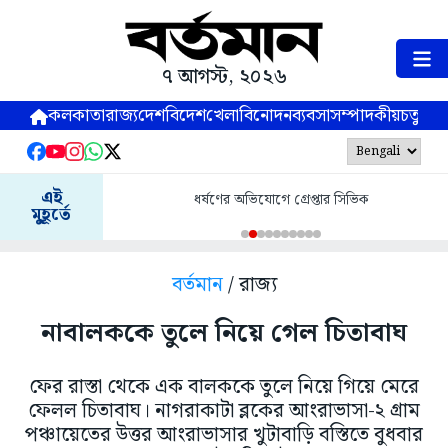
৭ আগস্ট, ২০২৬
কলকাতা
রাজ্য
দেশ
বিদেশ
খেলা
বিনোদন
ব্যবসা
সম্পাদকীয়
চতুষ্পর্ণ
এই
ধর্ষণের অভিযোগে গ্রেপ্তার সিভিক
মুহূর্তে
বর্তমান
/ রাজ্য
নাবালককে তুলে নিয়ে গেল চিতাবাঘ
ফের রাস্তা থেকে এক বালককে তুলে নিয়ে গিয়ে মেরে
ফেলল চিতাবাঘ। নাগরাকাটা ব্লকের আংরাভাসা-২ গ্রাম
পঞ্চায়েতের উত্তর আংরাভাসার খুটাবাড়ি বস্তিতে বুধবার