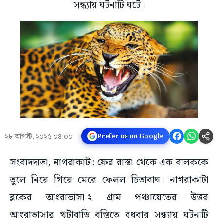
সন্ধ্যায় ঘটনাটি ঘটে।
২৮ আগস্ট, ২০২৫ ০৪:০০
Prefer us on Google
সংবাদদাতা, নাগরাকাটা: ফের রাস্তা থেকে এক বালককে
তুলে নিয়ে গিয়ে মেরে ফেলল চিতাবাঘ। নাগরাকাটা
ব্লকের আংরাভাসা-২ গ্রাম পঞ্চায়েতের উত্তর
আংরাভাসার খুটাবাড়ি বস্তিতে বুধবার সন্ধ্যায় ঘটনাটি