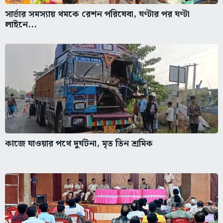
সার্ভার সমস্যায় থমকে রেশন পরিষেবা, ঘণ্টার পর ঘণ্টা
লাইনে...
কাজে যাওয়ার পথে দুর্ঘটনা, মৃত তিন শ্রমিক