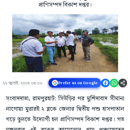
প্রাণিসম্পদ বিকাশ দপ্তর।
১১ জুলাই, ২০২৫ ০৪:০০
Prefer us on Google
সংবাদদাতা, রামপুরহাট: সিউড়ির পর মুর্শিদাবাদ সীমানা
লাগোয়া মুরারই ২ ব্লকে জেলার দ্বিতীয় পশু হাসপাতাল
গড়ে তুলতে উদ্যোগী হল প্রাণিসম্পদ বিকাশ দপ্তর। গত