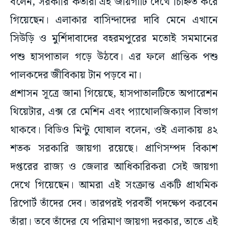
বলেন, সরকারি কর্তারা এই জায়গাটি দেখে চিহ্নিত করে
গিয়েছেন। এলাকার বাসিন্দাদের দাবি মেনে এখানে
সিউড়ি ও মুর্শিদাবাদের বহরমপুরের মতোই সমমানের
পশু হাসপাতাল গড়ে উঠবে। এর ফলে প্রান্তিক পশু
পালকদের জীবিকায় টান পড়বে না।
প্রশাসন সূত্রে জানা গিয়েছে, হাসপাতালটিতে অপারেশন
থিয়েটার, এক্স রে মেশিন এবং প্যাথোলজিক্যাল বিভাগ
থাকবে। বিডিও মিন্টু ঘোষাল বলেন, ওই এলাকায় ৪২
শতক সরকারি জায়গা রয়েছে। প্রাণিসম্পদ বিকাশ
দপ্তরের রাজ্য ও জেলার আধিকারিকরা সেই জায়গা
দেখে গিয়েছেন। আমরা এই সংক্রান্ত একটি প্রাথমিক
রিপোর্ট তাঁদের দেব। তারপরই পরবর্তী পদক্ষেপ করবেন
তাঁরা। তবে তাঁদের যে পরিমাণ জায়গা দরকার, তাতে এই