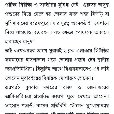
পরীক্ষা নিরীক্ষা ও সার্জারির সুবিধা নেই। গুরুতর অসুস্থ
পশুদের নিয়ে যেতে হয় জেলার সদর শহর সিউড়ি বা
মুর্শিদাবাদের বহরমপুরে। যার দূরত্ব অনেকটাই। সেখানে
নিয়ে যাওয়াও ব্যয়বহুল। বহু ক্ষেত্রে পোষ্যকে অকালে
হারাচ্ছেন মানুষ।
তাই কয়েকবছর আগে মুরারই ২ ব্লক এলাকায় সিউড়ির
সমমানের হাসপাতাল গড়ে তোলার প্রস্তাব দেন স্থানীয়
জনপ্রতিনিধিরা। কিছুদিন আগে বিধানসভাতেও এই দাবি
তোলেন মুরারইয়ের বিধায়ক মোশারফ হোসেন।
এরপরই বুধবার দপ্তরের রাজ্য ও জেলাস্তরের
আধিকারিকরা প্রস্তাবিত জায়গা ঘুরে দেখতে আসেন।
সাংসাদ শতাব্দী রায়ের প্রতিনিধি সৌমেন মুখোপাধ্যায়