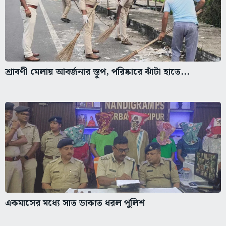
শ্রাবণী মেলায় আবর্জনার স্তূপ, পরিষ্কারে ঝাঁটা হাতে...
একমাসের মধ্যে সাত ডাকাত ধরল পুলিশ