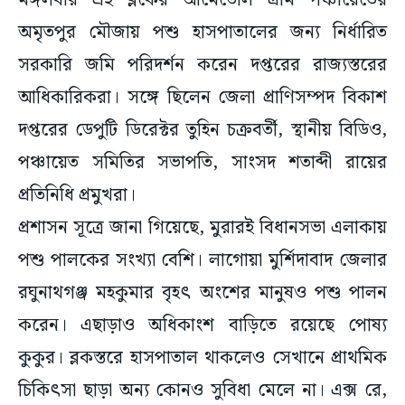
মঙ্গলবার এই ব্লকের আমেডোল গ্রাম পঞ্চায়েতের
অমৃতপুর মৌজায় পশু হাসপাতালের জন্য নির্ধারিত
সরকারি জমি পরিদর্শন করেন দপ্তরের রাজ্যস্তরের
আধিকারিকরা। সঙ্গে ছিলেন জেলা প্রাণিসম্পদ বিকাশ
দপ্তরের ডেপুটি ডিরেক্টর তুহিন চক্রবর্তী, স্থানীয় বিডিও,
পঞ্চায়েত সমিতির সভাপতি, সাংসদ শতাব্দী রায়ের
প্রতিনিধি প্রমুখরা।
প্রশাসন সূত্রে জানা গিয়েছে, মুরারই বিধানসভা এলাকায়
পশু পালকের সংখ্যা বেশি। লাগোয়া মুর্শিদাবাদ জেলার
রঘুনাথগঞ্জ মহকুমার বৃহৎ অংশের মানুষও পশু পালন
করেন। এছাড়াও অধিকাংশ বাড়িতে রয়েছে পোষ্য
কুকুর। ব্লকস্তরে হাসপাতাল থাকলেও সেখানে প্রাথমিক
চিকিৎসা ছাড়া অন্য কোনও সুবিধা মেলে না। এক্স রে,