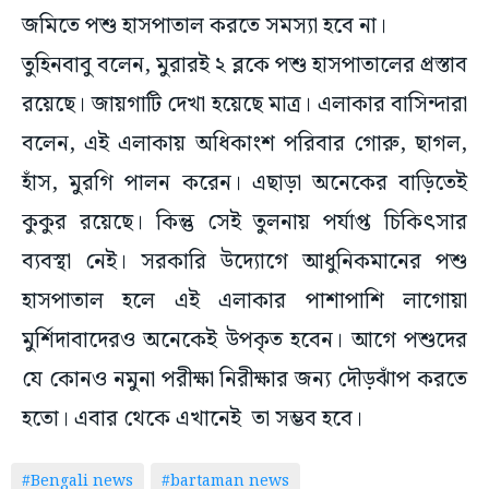
জমিতে পশু হাসপাতাল করতে সমস্যা হবে না।
তুহিনবাবু বলেন, মুরারই ২ ব্লকে পশু হাসপাতালের প্রস্তাব
রয়েছে। জায়গাটি দেখা হয়েছে মাত্র। এলাকার বাসিন্দারা
বলেন, এই এলাকায় অধিকাংশ পরিবার গোরু, ছাগল,
হাঁস, মুরগি পালন করেন। এছাড়া অনেকের বাড়িতেই
কুকুর রয়েছে। কিন্তু সেই তুলনায় পর্যাপ্ত চিকিৎসার
ব্যবস্থা নেই। সরকারি উদ্যোগে আধুনিকমানের পশু
হাসপাতাল হলে এই এলাকার পাশাপাশি লাগোয়া
মুর্শিদাবাদেরও অনেকেই উপকৃত হবেন। আগে পশুদের
যে কোনও নমুনা পরীক্ষা নিরীক্ষার জন্য দৌড়ঝাঁপ করতে
হতো। এবার থেকে এখানেই তা সম্ভব হবে।
#Bengali news
#bartaman news