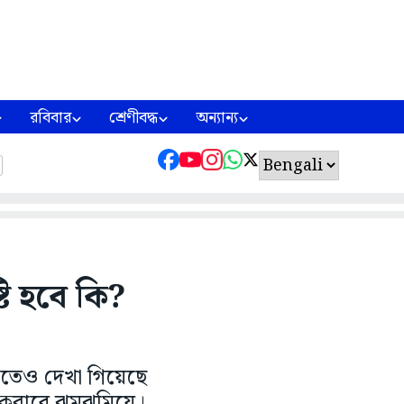
রবিবার
শ্রেণীবদ্ধ
অন্যান্য
ি হবে কি?
্থীতেও দেখা গিয়েছে
একেবারে ঝমঝমিয়ে।