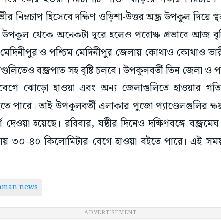
 নিম্নচাপ হিসেবে দক্ষিণ ওড়িশা-উত্তর অন্ধ্র উপকূল দিয়ে স
 উপকূল থেকে অনেকটা দূরে হলেও পরোক্ষ প্রভাবে আজ বৃষ্ট
ব মেদিনীপুর ও পশ্চিম মেদিনীপুর জেলায় কোথাও কোথাও ভারী
াগুলিতেও বজ্রপাত সহ বৃষ্টি চলবে। উপকূলবর্তী তিন জেলা ও পশ
বেগে ঝোড়ো হাওয়া এবং অন্য জেলাগুলিতে হাওয়ার গত
ে পারে। তাই উপকূলবর্তী এলাকার পুজো প্যাণ্ডেলগুলির ক
্শ দেওয়া হয়েছে। রবিবার, ষষ্ঠীর দিনেও দক্ষিণবঙ্গে বজ্রমেঘ
ঘণ্টায় ৩০-৪০ কিলোমিটার বেগে হাওয়া বইতে পারে। এই সময়
taman news
ADVERTISEMENT