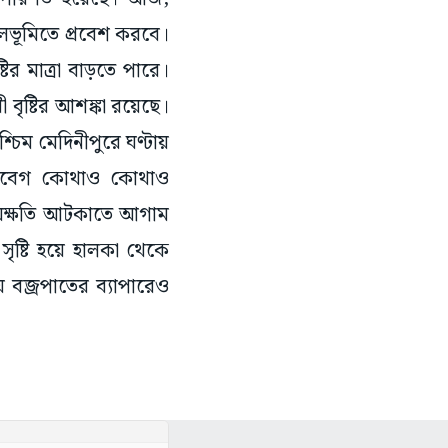
্থলভূমিতে প্রবেশ করবে।
ির মাত্রা বাড়তে পারে।
 বৃষ্টির আশঙ্কা রয়েছে।
্চিম মেদিনীপুরে ঘণ্টায়
িবেগ কোথাও কোথাও
্ষয়ক্ষতি আটকাতে আগাম
 সৃষ্টি হয়ে হালকা থেকে
 বজ্রপাতের ব্যাপারেও