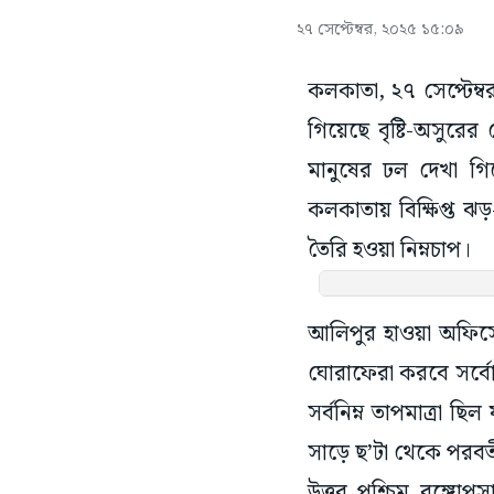
২৭ সেপ্টেম্বর, ২০২৫ ১৫:০৯
কলকাতা, ২৭ সেপ্টেম্ব
গিয়েছে বৃষ্টি-অসুর
মানুষের ঢল দেখা গি
কলকাতায় বিক্ষিপ্ত ঝড়
তৈরি হওয়া নিম্নচাপ।
আলিপুর হাওয়া অফিসের 
ঘোরাফেরা করবে সর্বোচ্
সর্বনিম্ন তাপমাত্রা 
সাড়ে ছ’টা থেকে পরবর্ত
উত্তর পশ্চিম বঙ্গো