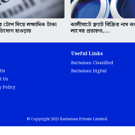
 টোপ দিয়ে লক্ষাধিক টাকা
কালীঘাটে ফ্ল্যাট বিক্রির নাম 
িযোগ হাওড়ায়
লাখের প্রতারণা,...
Useful Links
Bartaman Classified
 Us
Bartaman Digital
t Us
y Policy
© Copyright 2025 Bartaman Private Limited.